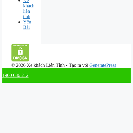
Xe
khách
liên
tỉnh
Yên
Bái
© 2026 Xe khách Liên Tỉnh
• Tạo ra với
GeneratePress
1900 636 212