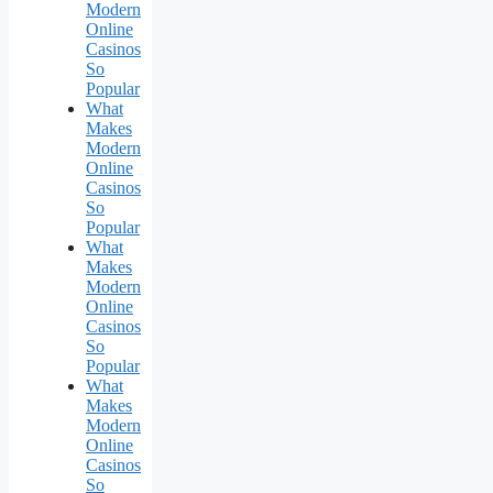
Modern
Online
Casinos
So
Popular
What
Makes
Modern
Online
Casinos
So
Popular
What
Makes
Modern
Online
Casinos
So
Popular
What
Makes
Modern
Online
Casinos
So