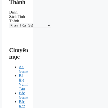
Thành
Danh
Sách Tỉnh
Thành
Chuyên
mục
An
Giang
Bà
Rịa
Vũng
Tàu
Bắc
Giang
Bắc
Kạn