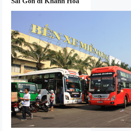
Sài Gòn đi Khánh Hòa