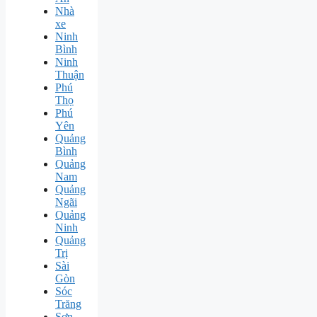
Nhà
xe
Ninh
Bình
Ninh
Thuận
Phú
Thọ
Phú
Yên
Quảng
Bình
Quảng
Nam
Quảng
Ngãi
Quảng
Ninh
Quảng
Trị
Sài
Gòn
Sóc
Trăng
Sơn