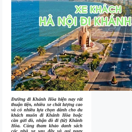
Đường đi Khánh Hòa hiện nay rất
thuận tiện, nhiều xe chất lượng cao
và có nhiều lựa chọn dành cho du
khách muốn đi Khánh Hòa hoặc
cần gửi đồ, nhận đồ đi (từ) Khánh
Hòa. Cùng tham khảo danh sách
các nhà xe sau đây và gọi ngay