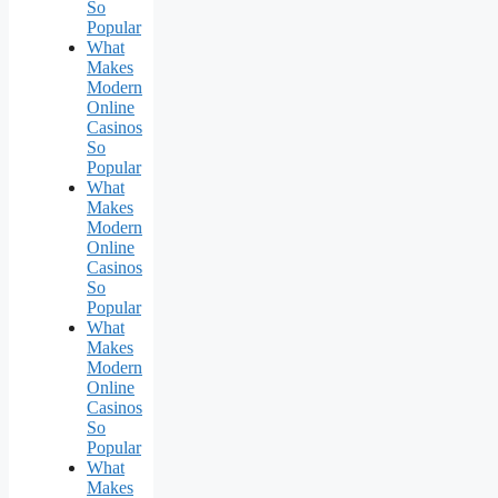
So
Popular
What
Makes
Modern
Online
Casinos
So
Popular
What
Makes
Modern
Online
Casinos
So
Popular
What
Makes
Modern
Online
Casinos
So
Popular
What
Makes