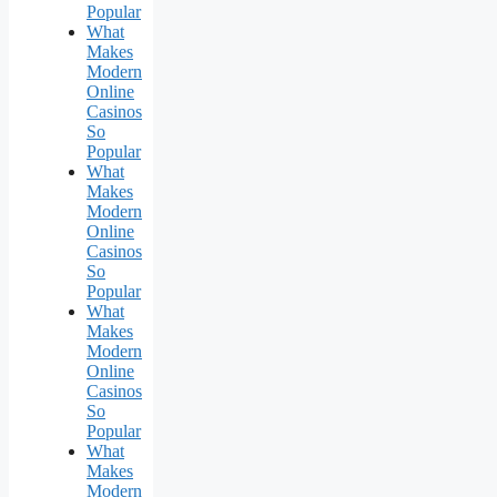
Popular
What
Makes
Modern
Online
Casinos
So
Popular
What
Makes
Modern
Online
Casinos
So
Popular
What
Makes
Modern
Online
Casinos
So
Popular
What
Makes
Modern