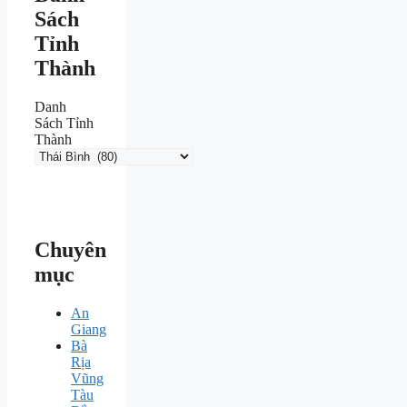
Sách
Tỉnh
Thành
Danh
Sách Tỉnh
Thành
Chuyên
mục
An
Giang
Bà
Rịa
Vũng
Tàu