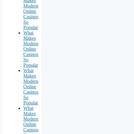
Makes
Modern
Online
Casinos
So
Popular
What
Makes
Modern
Online
Casinos
So
Popular
What
Makes
Modern
Online
Casinos
So
Popular
What
Makes
Modern
Online
Casinos