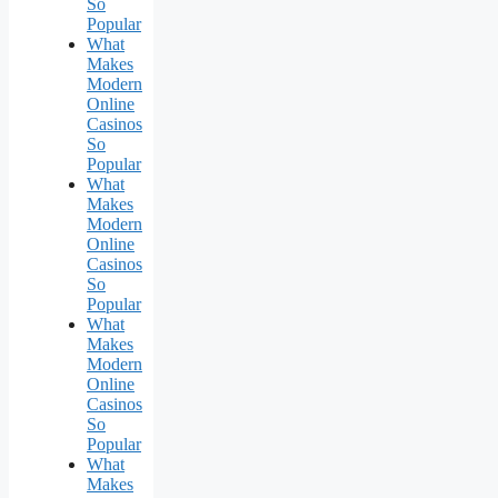
So
Popular
What
Makes
Modern
Online
Casinos
So
Popular
What
Makes
Modern
Online
Casinos
So
Popular
What
Makes
Modern
Online
Casinos
So
Popular
What
Makes