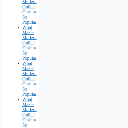
Modern
Online
Casinos
So
Popular
What
Makes
Modern
Online
Casinos
So
Popular
What
Makes
Modern
Online
Casinos
So
Popular
What
Makes
Modern
Online
Casinos
So