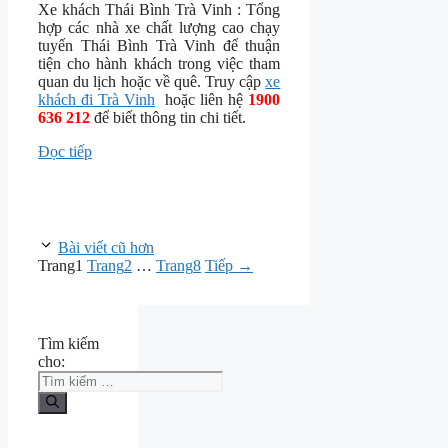
Xe khách Thái Bình Trà Vinh : Tổng
hợp các nhà xe chất lượng cao chạy
tuyến Thái Bình Trà Vinh để thuận
tiện cho hành khách trong việc tham
quan du lịch hoặc về quê. Truy cập
xe
khách đi Trà Vinh
hoặc liên hệ
1900
636 212
để biết thông tin chi tiết.
Đọc tiếp
Bài viết cũ hơn
Trang
1
Trang
2
…
Trang
8
Tiếp
→
Tìm kiếm
cho: