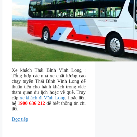
Xe khách Thái Bình Vĩnh Long :
Tổng hợp các nhà xe chất lượng cao
chạy tuyến Thái Bình Vĩnh Long để
thuận tiện cho hành khách trong việc
tham quan du lịch hoặc về quê. Truy
cập
xe khách đi Vĩnh Long
hoặc liên
hệ
1900 636 212
để biết thông tin chi
tiết.
Đọc tiếp