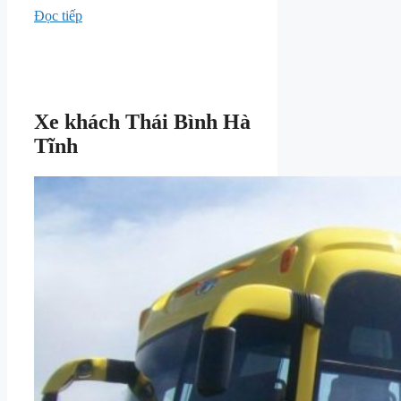
Đọc tiếp
Xe khách Thái Bình Hà
Tĩnh