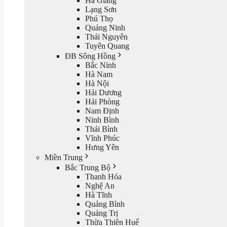
Hà Giang
Lạng Sơn
Phú Thọ
Quảng Ninh
Thái Nguyên
Tuyên Quang
ĐB Sông Hồng
Bắc Ninh
Hà Nam
Hà Nội
Hải Dương
Hải Phòng
Nam Định
Ninh Bình
Thái Bình
Vĩnh Phúc
Hưng Yên
Miền Trung
Bắc Trung Bộ
Thanh Hóa
Nghệ An
Hà Tĩnh
Quảng Bình
Quảng Trị
Thừa Thiên Huế