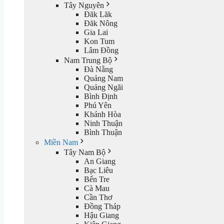
Tây Nguyên
Đăk Lăk
Đăk Nông
Gia Lai
Kon Tum
Lâm Đồng
Nam Trung Bộ
Đà Nẵng
Quảng Nam
Quảng Ngãi
Bình Định
Phú Yên
Khánh Hòa
Ninh Thuận
Bình Thuận
Miền Nam
Tây Nam Bộ
An Giang
Bạc Liêu
Bến Tre
Cà Mau
Cần Thơ
Đồng Tháp
Hậu Giang