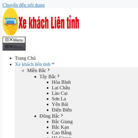
Chuyển đến nội dung
Menu
Menu
Trang Chủ
Xe khách liên tỉnh
Miền Bắc
Tây Bắc
Hòa Bình
Lai Châu
Lào Cai
Sơn La
Yên Bái
Điện Biên
Đông Bắc
Bắc Giang
Bắc Kạn
Cao Bằng