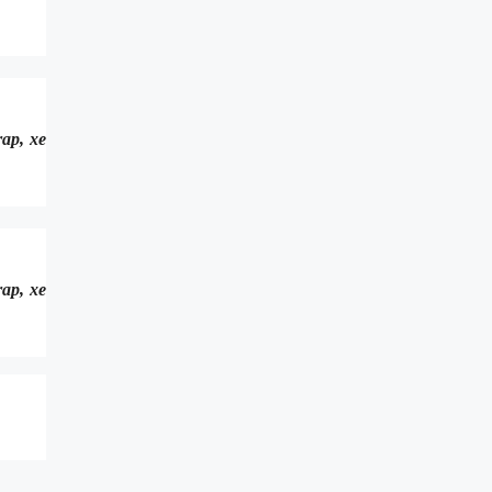
ap, xe
ap, xe