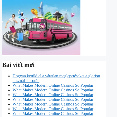
Bài viết mới
Hogyan kerüld el a váratlan meglepetéseket a glorion
használata során
What Makes Modern Online Casinos So Popular
What Makes Modern Online Casinos So Popular
What Makes Modern Online Casinos So Popular
What Makes Modern Online Casinos So Popular
What Makes Modern Online Casinos So Popular
What Makes Modern Online Casinos So Popular
What Makes Modern Online Casinos So Popular