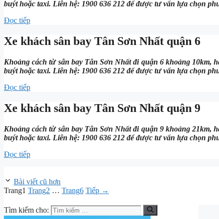
buýt hoặc taxi. Liên hệ: 1900 636 212 để được tư vấn lựa chọn ph
Đọc tiếp
Xe khách sân bay Tân Sơn Nhất quận 6
Khoảng cách từ sân bay Tân Sơn Nhất đi quận 6 khoảng 10km, hà
buýt hoặc taxi. Liên hệ: 1900 636 212 để được tư vấn lựa chọn ph
Đọc tiếp
Xe khách sân bay Tân Sơn Nhất quận 9
Khoảng cách từ sân bay Tân Sơn Nhất đi quận 9 khoảng 21km, hà
buýt hoặc taxi. Liên hệ: 1900 636 212 để được tư vấn lựa chọn ph
Đọc tiếp
Bài viết cũ hơn
Trang
1
Trang
2
…
Trang
6
Tiếp
→
Tìm kiếm cho: