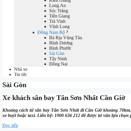
Kiên Giang
Long An
Sóc Trăng
Tiền Giang
Trà Vinh
Vĩnh Long
Đông Nam Bộ
Bà Rịa Vũng Tàu
Bình Dương
Bình Phước
Sài Gòn
Tây Ninh
Đồng Nai
Nhà xe
Tin tức
Sài Gòn
Xe khách sân bay Tân Sơn Nhất Cần Giờ
Khoảng cách từ sân bay Tân Sơn Nhất đi Cần Giờ khoảng 70km, 
xe buýt hoặc taxi. Liên hệ: 1900 636 212 để được tư vấn lựa chọn
Đọc tiếp