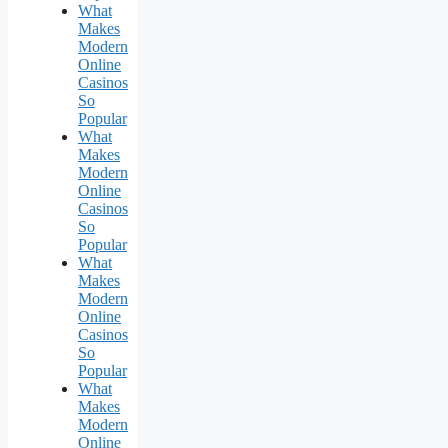
What
Makes
Modern
Online
Casinos
So
Popular
What
Makes
Modern
Online
Casinos
So
Popular
What
Makes
Modern
Online
Casinos
So
Popular
What
Makes
Modern
Online