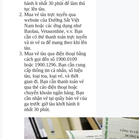
hành ít nhất 30 phút để làm thủ
tục lên tàu.
Mua vé tàu trực tuyến qua
website của Đường Sắt Việt
Nam hoặc các ứng dụng như
Baolau, Vetauonline, v.v. Bạn
cần có thẻ thanh toán trực tuyến
và in vé ra để mang theo khi lên
tàu.
Mua vé tàu qua điện thoại bằng
cách gọi đến số 1900.0109
hoặc 1900.1296. Bạn cần cung
cấp thông tin cá nhân, số hiệu
tàu, loại toa, loại vé, và thời
gian đi. Bạn cần thanh toán vé
qua thẻ cào điện thoại hoặc
chuyển khoản ngân hàng. Bạn
cần nhận vé tại quầy bán vé của
ga trước giờ tàu khởi hành ít
nhất 30 phút.