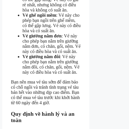
rẻ nhất, nhưng không có điều
hòa và không có suất ăn.
Vé ghế ngồi mềm
: Vé này cho
phép bạn ngồi trên ghế mềm,
có thể gập lưng. Vé này có điều
hòa và có suất ăn.
Vé giường nằm đơn
: Vé này
cho phép bạn nằm trên giường
nằm đơn, có chăn, gối, nệm. Vé
này có điều hòa và có suất ăn.
Vé giường nằm đôi
: Vé này
cho phép bạn nằm trên giường
nằm đôi, có chăn, gối, nệm. Vé
này có điều hòa và có suất ăn.
Bạn nên mua vé tàu sớm để đảm bảo
có chỗ ngồi và tránh tình trạng vé tàu
bán hết vào những dịp cao điểm. Bạn
có thể mua vé tàu trước khi khởi hành
từ 60 ngày đến 4 giờ.
Quy định về hành lý và an
toàn