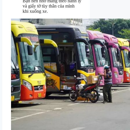
Bạn nên nhớ mang theo hành lý
và giấy tờ tùy thân của mình
khi xuống xe.