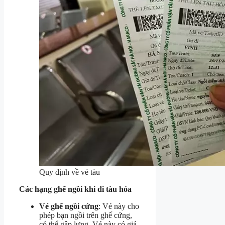
Quy định về vé tàu
Các hạng ghế ngồi khi đi tàu hỏa
Vé ghế ngồi cứng
: Vé này cho
phép bạn ngồi trên ghế cứng,
có thể gập lưng. Vé này có giá