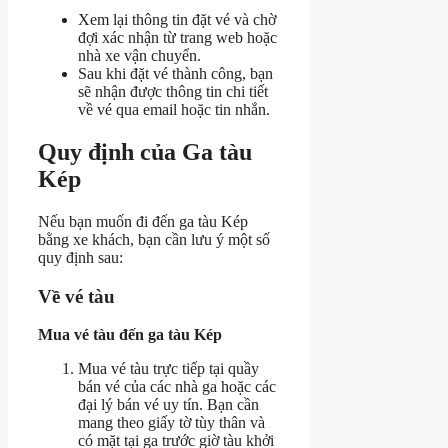
Xem lại thông tin đặt vé và chờ
đợi xác nhận từ trang web hoặc
nhà xe vận chuyển.
Sau khi đặt vé thành công, bạn
sẽ nhận được thông tin chi tiết
về vé qua email hoặc tin nhắn.
Quy định của Ga tàu
Kép
Nếu bạn muốn đi đến ga tàu Kép
bằng xe khách, bạn cần lưu ý một số
quy định sau:
Về vé tàu
Mua vé tàu đến ga tàu Kép
Mua vé tàu trực tiếp tại quầy
bán vé của các nhà ga hoặc các
đại lý bán vé uy tín. Bạn cần
mang theo giấy tờ tùy thân và
có mặt tại ga trước giờ tàu khởi