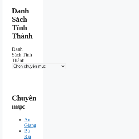
Danh
Sách
Tỉnh
Thành
Danh
Sách Tỉnh
Thành
Chuyên
mục
An
Giang
Bà
Rịa