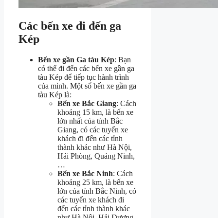
Các bến xe đi đến ga
Kép
Bến xe gần Ga tàu Kép
: Bạn
có thể đi đến các bến xe gần ga
tàu Kép để tiếp tục hành trình
của mình. Một số bến xe gần ga
tàu Kép là:
Bến xe Bắc Giang
: Cách
khoảng 15 km, là bến xe
lớn nhất của tỉnh Bắc
Giang, có các tuyến xe
khách đi đến các tỉnh
thành khác như Hà Nội,
Hải Phòng, Quảng Ninh,
…
Bến xe Bắc Ninh
: Cách
khoảng 25 km, là bến xe
lớn của tỉnh Bắc Ninh, có
các tuyến xe khách đi
đến các tỉnh thành khác
như Hà Nội, Hải Dương,