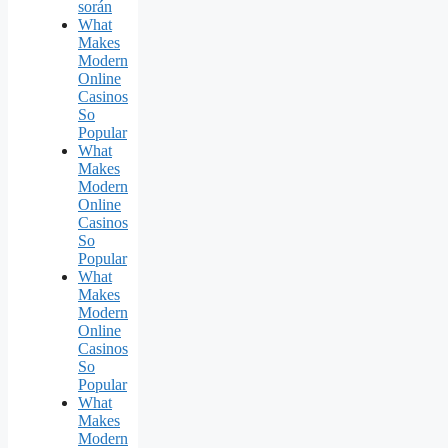
során
What
Makes
Modern
Online
Casinos
So
Popular
What
Makes
Modern
Online
Casinos
So
Popular
What
Makes
Modern
Online
Casinos
So
Popular
What
Makes
Modern