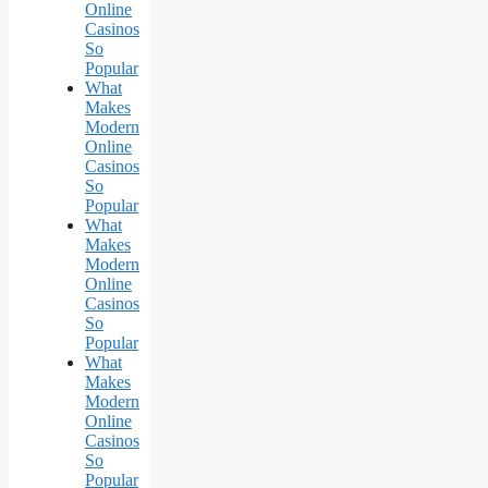
Online
Casinos
So
Popular
What
Makes
Modern
Online
Casinos
So
Popular
What
Makes
Modern
Online
Casinos
So
Popular
What
Makes
Modern
Online
Casinos
So
Popular