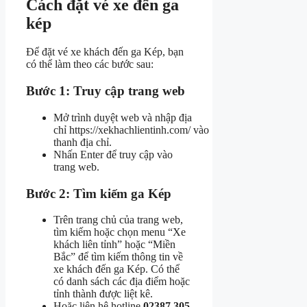
Cách đặt vé xe đến ga
kép
Để đặt vé xe khách đến ga Kép, bạn
có thể làm theo các bước sau:
Bước 1: Truy cập trang web
Mở trình duyệt web và nhập địa
chỉ https://xekhachlientinh.com/ vào
thanh địa chỉ.
Nhấn Enter để truy cập vào
trang web.
Bước 2: Tìm kiếm ga Kép
Trên trang chủ của trang web,
tìm kiếm hoặc chọn menu “Xe
khách liên tỉnh” hoặc “Miền
Bắc” để tìm kiếm thông tin về
xe khách đến ga Kép. Có thể
có danh sách các địa điểm hoặc
tỉnh thành được liệt kê.
Hoặc liên hệ hotline
02387 305