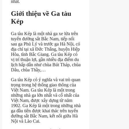
nhất.
Giới thiệu về Ga tàu
Kép
Ga tàu Kép là một nhà ga xe lửa trên
tuyến đường sắt Bắc Nam, tiếp nối
sau ga Phủ Lý và trước ga Hà Nội, có
địa chỉ tại xã Đức Thắng, huyện Hiệp
Hòa, tỉnh Bắc Giang. Ga tàu Kép có
vị trí thuận lợi, gần nhiều địa điểm du
lịch hấp dẫn như chùa Bút Tháp, chùa
Dâu, chùa Thầy,…
Ga tàu Kép có ý nghĩa và vai trò quan
trọng trong hệ thống giao thông của
Việt Nam. Ga tàu Kép là một trong
những nhà ga lớn nhất và cổ nhất của
Việt Nam, được xây dựng từ năm
1902. Ga Kép là một trong những nhà
ga đầu tiên được khai thác trên tuyến
đường sắt Bắc Nam, kết nối giữa Hà
Nội và Lào Cai.