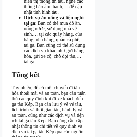
hiển thị thông tin tàu, nghe các
thông báo âm thanh,… để cập
nhật tình hình tàu.
Dịch vụ ăn uống và tiện nghi
tại ga
: Bạn có thể mua đồ ăn,
uống nước, sử dụng nhà vệ
sinh,… tại các quầy hàng, cửa
hàng, nhà hàng, quán cà phê,…
tại ga. Bạn cũng có thể sử dụng
các dịch vụ khác như gửi hàng
hóa, gửi xe cộ, chờ đợi tàu,…
tại ga.
Tổng kết
Tuy nhiên, để có một chuyến đi tàu
hỏa thoải mái và an toàn, bạn cần tuân
thủ các quy định khi đi xe khách đến
ga tàu Kép. Bạn cần lưu ý về vé tàu,
lịch trình và thời gian tàu, hành lý và
an toàn, cũng như các dịch vụ và tiện
ích tại ga tàu Kép. Bạn cũng cần cập
nhật thông tin chi tiết về quy định và
dịch vụ tại ga tàu Kép qua các nguồn