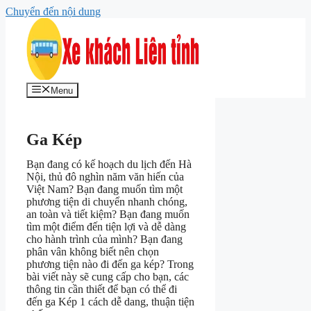
Chuyển đến nội dung
Menu
Ga Kép
Bạn đang có kế hoạch du lịch đến Hà
Nội, thủ đô nghìn năm văn hiến của
Việt Nam? Bạn đang muốn tìm một
phương tiện di chuyển nhanh chóng,
an toàn và tiết kiệm? Bạn đang muốn
tìm một điểm đến tiện lợi và dễ dàng
cho hành trình của mình? Bạn đang
phân vân không biết nên chọn
phương tiện nào đi đến ga kép? Trong
bài viết này sẽ cung cấp cho bạn, các
thông tin cần thiết để bạn có thể đi
đến ga Kép 1 cách dễ dang, thuận tiện