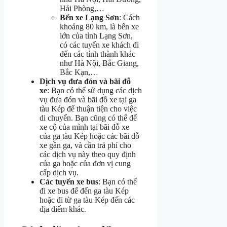
Hải Phòng,…
Bến xe Lạng Sơn
: Cách
khoảng 80 km, là bến xe
lớn của tỉnh Lạng Sơn,
có các tuyến xe khách đi
đến các tỉnh thành khác
như Hà Nội, Bắc Giang,
Bắc Kạn,…
Dịch vụ đưa đón và bãi đỗ
xe
: Bạn có thể sử dụng các dịch
vụ đưa đón và bãi đỗ xe tại ga
tàu Kép để thuận tiện cho việc
di chuyển. Bạn cũng có thể để
xe cộ của mình tại bãi đỗ xe
của ga tàu Kép hoặc các bãi đỗ
xe gần ga, và cần trả phí cho
các dịch vụ này theo quy định
của ga hoặc của đơn vị cung
cấp dịch vụ.
Các tuyến xe bus
: Bạn có thể
đi xe bus để đến ga tàu Kép
hoặc đi từ ga tàu Kép đến các
địa điểm khác.