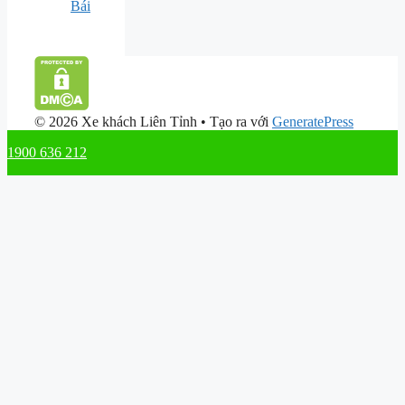
Bái
© 2026 Xe khách Liên Tỉnh
• Tạo ra với
GeneratePress
1900 636 212