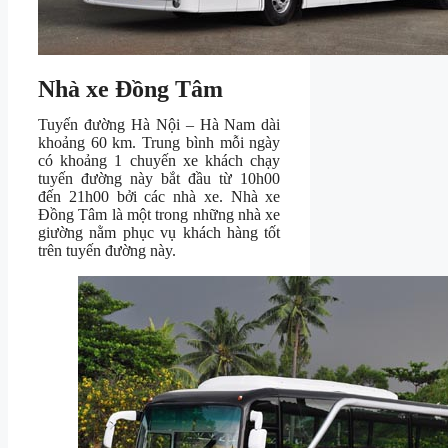
Nhà xe Đồng Tâm
Tuyến đường Hà Nội – Hà Nam dài
khoảng 60 km. Trung bình mỗi ngày
có khoảng 1 chuyến xe khách chạy
tuyến đường này bắt đầu từ 10h00
đến 21h00 bởi các nhà xe. Nhà xe
Đồng Tâm là một trong những nhà xe
giường nằm phục vụ khách hàng tốt
trên tuyến đường này.