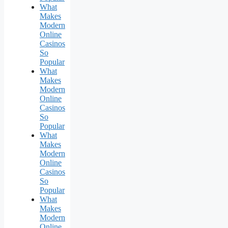
What
Makes
Modern
Online
Casinos
So
Popular
What
Makes
Modern
Online
Casinos
So
Popular
What
Makes
Modern
Online
Casinos
So
Popular
What
Makes
Modern
Online