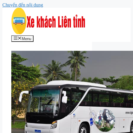
Chuyển đến nội dung
Menu