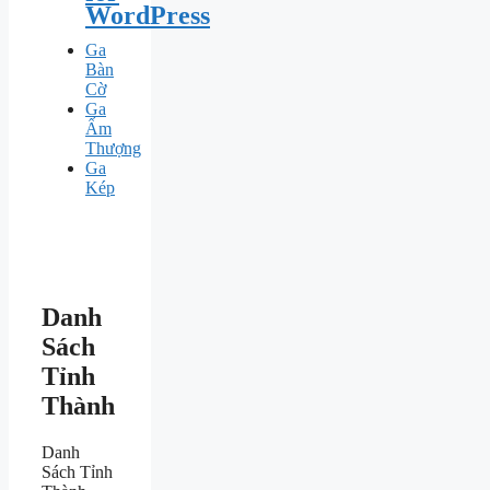
WordPress
Ga
Bàn
Cờ
Ga
Ấm
Thượng
Ga
Kép
Danh
Sách
Tỉnh
Thành
Danh
Sách Tỉnh