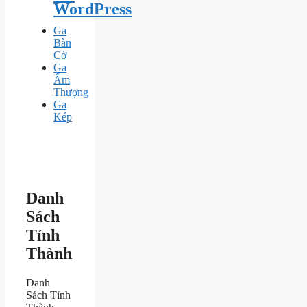
WordPress
Ga
Bàn
Cờ
Ga
Ấm
Thượng
Ga
Kép
Danh
Sách
Tỉnh
Thành
Danh
Sách Tỉnh