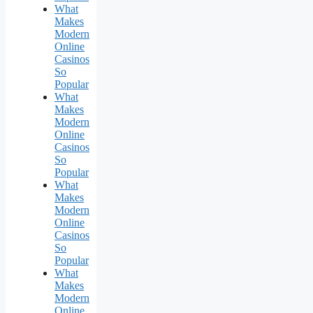
What
Makes
Modern
Online
Casinos
So
Popular
What
Makes
Modern
Online
Casinos
So
Popular
What
Makes
Modern
Online
Casinos
So
Popular
What
Makes
Modern
Online