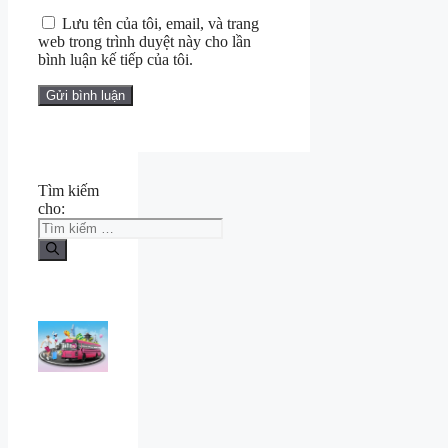
Lưu tên của tôi, email, và trang
web trong trình duyệt này cho lần
bình luận kế tiếp của tôi.
Tìm kiếm
cho: