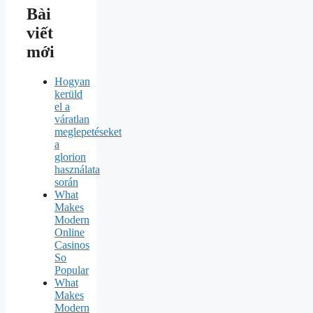
Bài
viết
mới
Hogyan
kerüld
el a
váratlan
meglepetéseket
a
glorion
használata
során
What
Makes
Modern
Online
Casinos
So
Popular
What
Makes
Modern