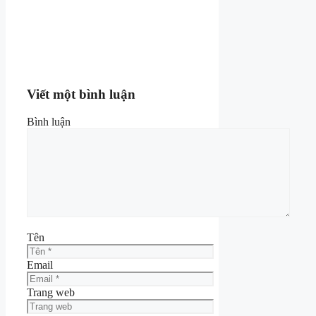
Viết một bình luận
Bình luận
Tên
Email
Trang web