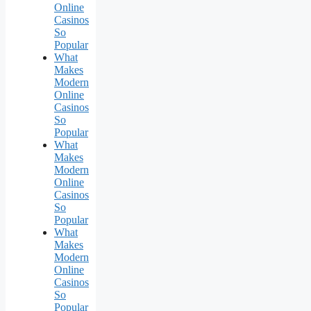
Online
Casinos
So
Popular
What
Makes
Modern
Online
Casinos
So
Popular
What
Makes
Modern
Online
Casinos
So
Popular
What
Makes
Modern
Online
Casinos
So
Popular