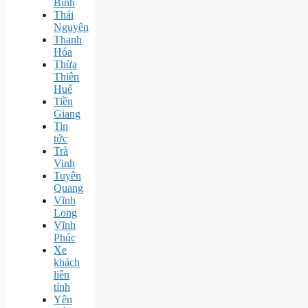
Bình
Thái
Nguyên
Thanh
Hóa
Thừa
Thiên
Huế
Tiền
Giang
Tin
tức
Trà
Vinh
Tuyên
Quang
Vĩnh
Long
Vĩnh
Phúc
Xe
khách
liên
tỉnh
Yên