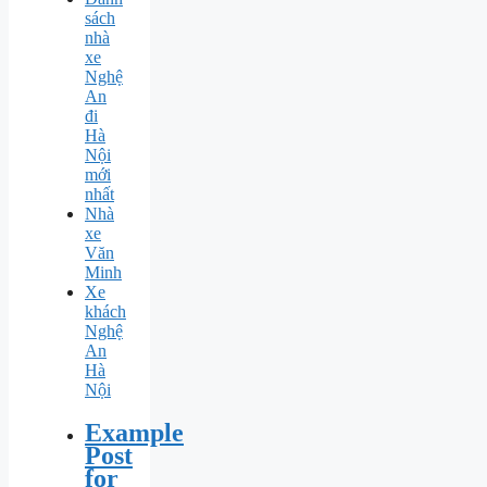
sách
nhà
xe
Nghệ
An
đi
Hà
Nội
mới
nhất
Nhà
xe
Văn
Minh
Xe
khách
Nghệ
An
Hà
Nội
Example
Post
for