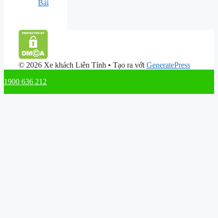
Bái
© 2026 Xe khách Liên Tỉnh
• Tạo ra với
GeneratePress
1900 636 212