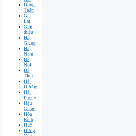
Đồng
Tháp
Gia
Lai
Giới
thiệu
Hà
Giang
Hà
Nam
Hà
Nội
Hà
Tĩnh
Hải
Dương
Hải
Phòng
Hậu
Giang
Hòa
Bình
Huế
Hưng
Yên