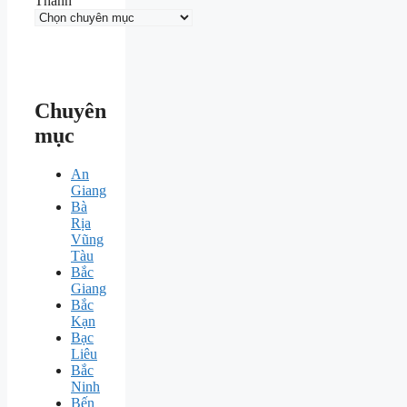
Thành
Chuyên
mục
An
Giang
Bà
Rịa
Vũng
Tàu
Bắc
Giang
Bắc
Kạn
Bạc
Liêu
Bắc
Ninh
Bến