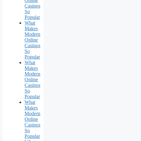
Online
Casinos
So
Popular
What
Makes
Modern
Online
Casinos
So
Popular
What
Makes
Modern
Online
Casinos
So
Popular
What
Makes
Modern
Online
Casinos
So
Popular