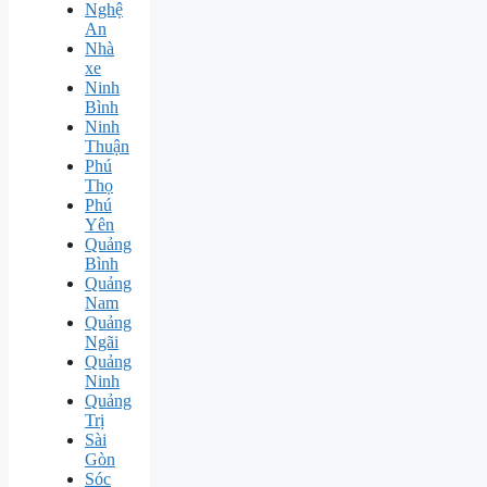
Nghệ
An
Nhà
xe
Ninh
Bình
Ninh
Thuận
Phú
Thọ
Phú
Yên
Quảng
Bình
Quảng
Nam
Quảng
Ngãi
Quảng
Ninh
Quảng
Trị
Sài
Gòn
Sóc