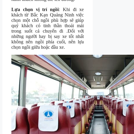
Lựa chọn vị trí ngồi
: Khi đi xe
khách từ Bắc Kạn Quảng Ninh việc
chọn một chỗ ngồi phù hợp sẽ giúp
quý khách có tinh thần thoải mái
trong suốt cả chuyến đi .Đối với
những người hay bị say xe tốt nhất
không nên ngồi phía cuối, nên lựa
chọn ngồi giữa hoặc đầu xe.