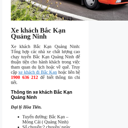
Xe khách Bắc Kạn
Quảng Ninh
Xe khách Bắc Kạn Quảng Ninh:
Tổng hợp các nhà xe chất lượng cao
chạy tuyến Bắc Kạn Quảng Ninh để
thuận tiện cho hành khách trong việc
tham quan du lịch hoặc về quê. Truy
cập
xe khách đi Bắc Kạn
hoặc liên hệ
1900 636 212
để biết thông tin chi
tiết.
Thông tin xe khách Bắc Kạn
Quảng Ninh
Đại lý Hòa Tiến.
Tuyến đường: Bắc Kạn –
Móng Cái ( Quảng Ninh)
Số chuyến:2 chuyến/ ngày