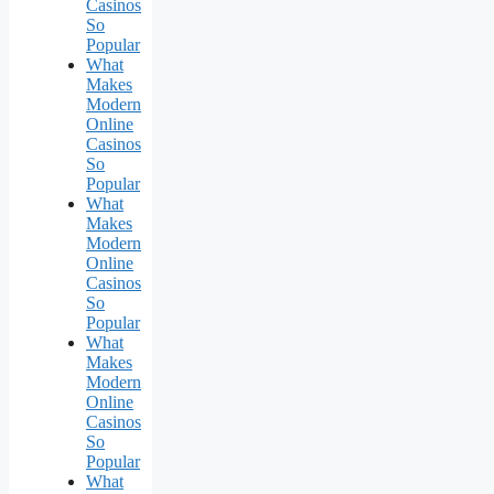
Casinos
So
Popular
What
Makes
Modern
Online
Casinos
So
Popular
What
Makes
Modern
Online
Casinos
So
Popular
What
Makes
Modern
Online
Casinos
So
Popular
What