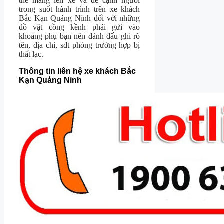
thể mang lên xe và để cạnh người
trong suốt hành trình trên xe khách
Bắc Kạn Quảng Ninh đối với những
đồ vật cồng kềnh phải gửi vào
khoảng phụ bạn nên đánh dấu ghi rõ
tên, địa chỉ, sđt phòng trường hợp bị
thất lạc.
Thông tin liên hệ xe khách Bắc
Kạn Quảng Ninh