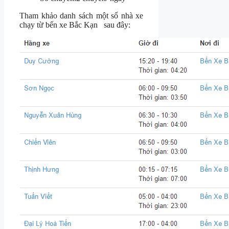
Tham khảo danh sách một số nhà xe
chạy từ bến xe Bắc Kạn sau đây: