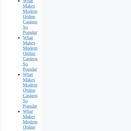
What
Makes
Modern
Online
Casinos
So
Popular
What
Makes
Modern
Online
Casinos
So
Popular
What
Makes
Modern
Online
Casinos
So
Popular
What
Makes
Modern
Online