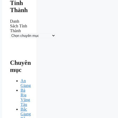
Tỉnh
Thành
Danh
Sách Tỉnh
Thành
Chuyên
mục
An
Giang
Bà
Rịa
Vũng
Tàu
Bắc
Giang