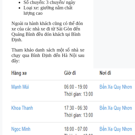
Số chuyến: 3 chuyến/ ngày
Loại xe: giường nằm chất
lượng cao
Ngoài ra hành khách cũng có thể đón
xe của các nhà xe đi từ Sài Gòn đến
Quảng Bình đều đón khách tại Bình
Định.
Tham khảo danh sách một số nhà xe
chạy qua Bình Định đến Hà Nội sau
đây: