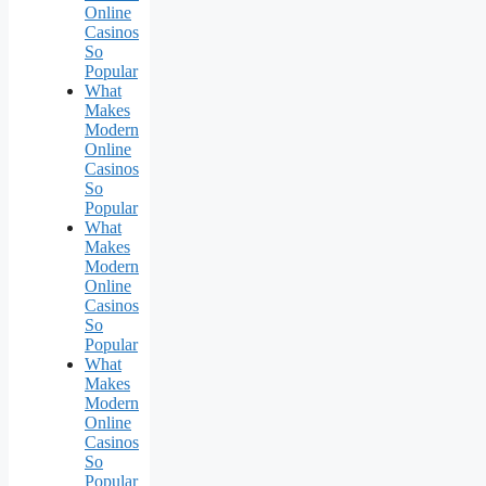
Online
Casinos
So
Popular
What
Makes
Modern
Online
Casinos
So
Popular
What
Makes
Modern
Online
Casinos
So
Popular
What
Makes
Modern
Online
Casinos
So
Popular