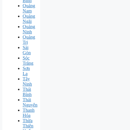
Bình
Quảng
Nam
Quảng
Ngãi
Quảng
Ninh
Quảng
Trị
Sài
Gòn
Sóc
Trăng
Sơn
La
Tây
Ninh
Thái
Bình
Thái
Nguyên
Thanh
Hóa
Thừa
Thiên