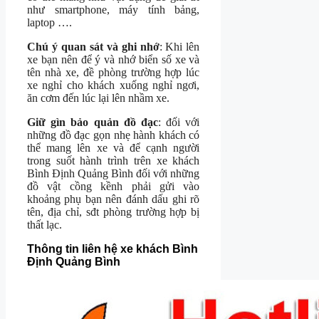
như smartphone, máy tính bảng,
laptop ….
Chú ý quan sát và ghi nhớ
: Khi lên
xe bạn nên để ý và nhớ biển số xe và
tên nhà xe, đề phòng trường hợp lúc
xe nghỉ cho khách xuống nghỉ ngơi,
ăn cơm đến lúc lại lên nhầm xe.
Giữ gìn bảo quản đồ đạc
: đối với
những đồ đạc gọn nhẹ hành khách có
thể mang lên xe và để cạnh người
trong suốt hành trình trên xe khách
Bình Định Quảng Bình đối với những
đồ vật cồng kềnh phải gửi vào
khoảng phụ bạn nên đánh dấu ghi rõ
tên, địa chỉ, sđt phòng trường hợp bị
thất lạc.
Thông tin liên hệ xe khách Bình
Định Quảng Bình