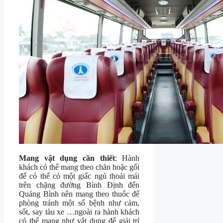
Mang vật dụng cần thiết
: Hành
khách có thể mang theo chăn hoặc gối
để có thể có một giấc ngủ thoải mái
trên chặng đường Bình Định đến
Quảng Bình nên mang theo thuốc để
phòng tránh một số bệnh như cảm,
sốt, say tàu xe …ngoài ra hành khách
có thể mang như vật dụng để giải trí