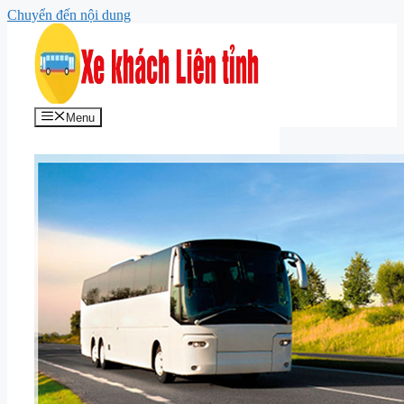
Chuyển đến nội dung
Menu