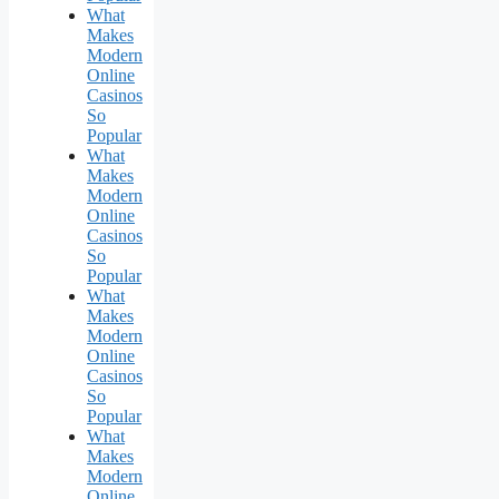
What
Makes
Modern
Online
Casinos
So
Popular
What
Makes
Modern
Online
Casinos
So
Popular
What
Makes
Modern
Online
Casinos
So
Popular
What
Makes
Modern
Online