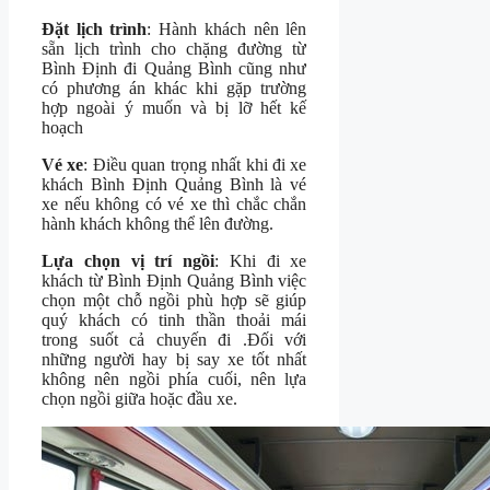
Đặt lịch trình
: Hành khách nên lên
sẵn lịch trình cho chặng đường từ
Bình Định đi Quảng Bình cũng như
có phương án khác khi gặp trường
hợp ngoài ý muốn và bị lỡ hết kế
hoạch
Vé xe
: Điều quan trọng nhất khi đi xe
khách Bình Định Quảng Bình là vé
xe nếu không có vé xe thì chắc chắn
hành khách không thể lên đường.
Lựa chọn vị trí ngồi
: Khi đi xe
khách từ Bình Định Quảng Bình việc
chọn một chỗ ngồi phù hợp sẽ giúp
quý khách có tinh thần thoải mái
trong suốt cả chuyến đi .Đối với
những người hay bị say xe tốt nhất
không nên ngồi phía cuối, nên lựa
chọn ngồi giữa hoặc đầu xe.