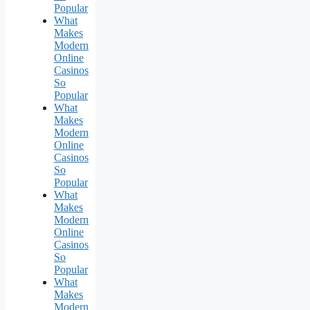
Popular
What
Makes
Modern
Online
Casinos
So
Popular
What
Makes
Modern
Online
Casinos
So
Popular
What
Makes
Modern
Online
Casinos
So
Popular
What
Makes
Modern