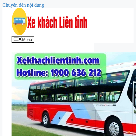
Chuyển đến nội dung
Menu