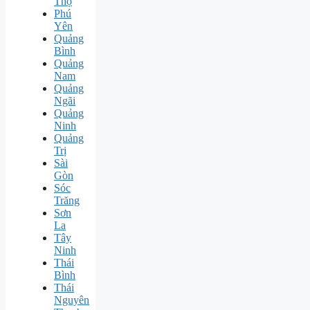
Thọ
Phú
Yên
Quảng
Bình
Quảng
Nam
Quảng
Ngãi
Quảng
Ninh
Quảng
Trị
Sài
Gòn
Sóc
Trăng
Sơn
La
Tây
Ninh
Thái
Bình
Thái
Nguyên