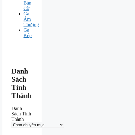
Bàn
Cờ
Ga
Ấm
Thượng
Ga
Kép
Danh
Sách
Tỉnh
Thành
Danh
Sách Tỉnh
Thành