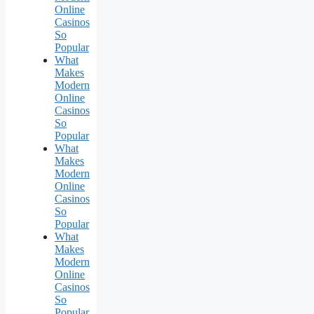
Online
Casinos
So
Popular
What
Makes
Modern
Online
Casinos
So
Popular
What
Makes
Modern
Online
Casinos
So
Popular
What
Makes
Modern
Online
Casinos
So
Popular