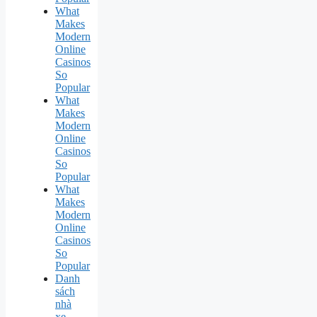
What
Makes
Modern
Online
Casinos
So
Popular
What
Makes
Modern
Online
Casinos
So
Popular
What
Makes
Modern
Online
Casinos
So
Popular
Danh
sách
nhà
xe