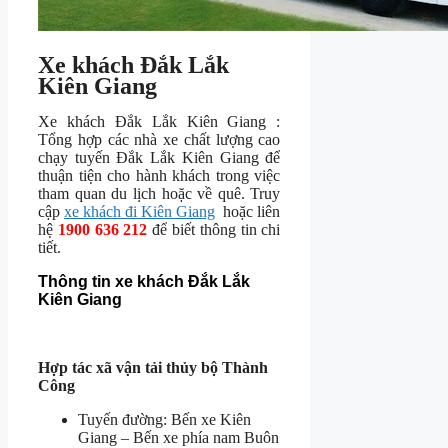
Xe khách Đắk Lắk
Kiên Giang
Xe khách Đắk Lắk Kiên Giang :
Tổng hợp các nhà xe chất lượng cao
chạy tuyến Đắk Lắk Kiên Giang để
thuận tiện cho hành khách trong việc
tham quan du lịch hoặc về quê. Truy
cập
xe khách đi Kiên Giang
hoặc liên
hệ
1900 636 212
để biết thông tin chi
tiết.
Thông tin xe khách Đắk Lắk
Kiên Giang
Hợp tác xã vận tải thủy bộ Thành
Công
Tuyến đường: Bến xe Kiên
Giang – Bến xe phía nam Buôn