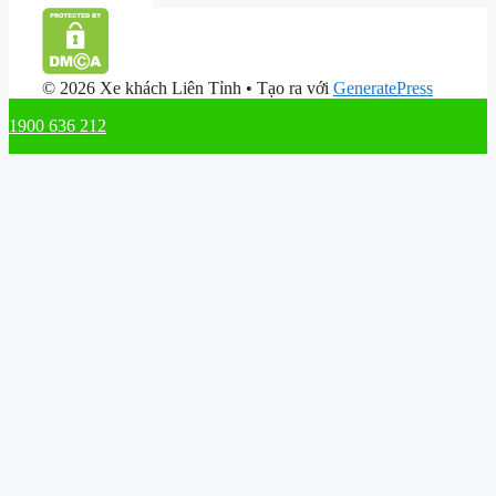
© 2026 Xe khách Liên Tỉnh
• Tạo ra với
GeneratePress
1900 636 212