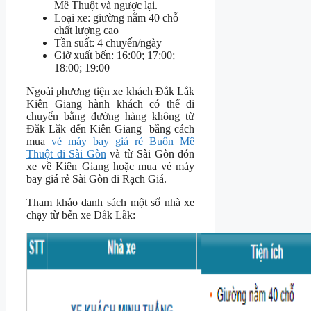
Mê Thuột và ngược lại.
Loại xe: giường nằm 40 chỗ
chất lượng cao
Tần suất: 4 chuyến/ngày
Giờ xuất bến: 16:00; 17:00;
18:00; 19:00
Ngoài phương tiện xe khách Đắk Lắk
Kiên Giang hành khách có thể di
chuyển bằng đường hàng không từ
Đắk Lắk đến Kiên Giang bằng cách
mua
vé máy bay giá rẻ Buôn Mê
Thuột đi Sài Gòn
và từ Sài Gòn đón
xe về Kiên Giang hoặc mua vé máy
bay giá rẻ Sài Gòn đi Rạch Giá.
Tham khảo danh sách một số nhà xe
chạy từ bến xe Đắk Lắk: