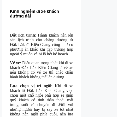
Kinh nghiệm đi xe khách
đường dài
Đặt lịch trình
: Hành khách nên lên
sẵn lịch trình cho chặng đường từ
Đắk Lắk đi Kiên Giang cũng như có
phương án khác khi gặp trường hợp
ngoài ý muốn và bị lỡ hết kế hoạch
Vé xe
: Điều quan trọng nhất khi đi xe
khách Đắk Lắk Kiên Giang là vé xe
nếu không có vé xe thì chắc chắn
hành khách không thể lên đường.
Lựa chọn vị trí ngồi
: Khi đi xe
khách từ Đắk Lắk Kiên Giang việc
chọn một chỗ ngồi phù hợp sẽ giúp
quý khách có tinh thần thoải mái
trong suốt cả chuyến đi .Đối với
những người hay bị say xe tốt nhất
không nên ngồi phía cuối, nên lựa