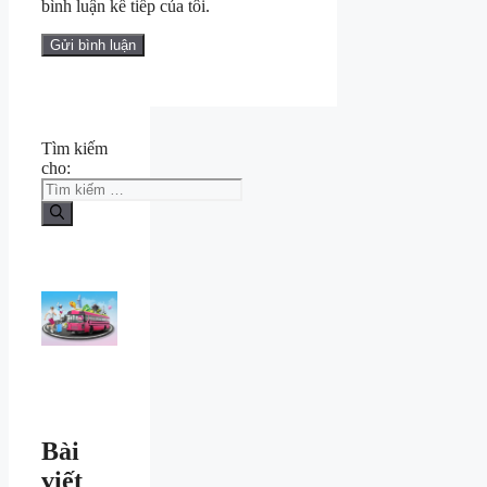
bình luận kế tiếp của tôi.
Tìm kiếm
cho:
Bài
viết