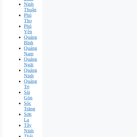
Ninh
Thuận
Phú
Thọ
Phú
Yên
Quảng
Bình
Quảng
Nam
Quảng
Ngãi
Quảng
Ninh
Quảng
Trị
Sài
Gòn
Sóc
Trăng
Sơn
La
Tây
Ninh
Thái