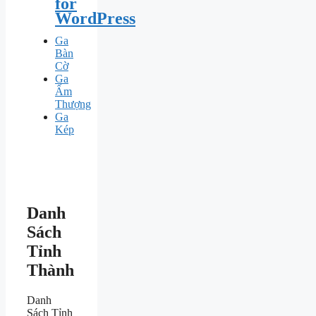
for
WordPress
Ga
Bàn
Cờ
Ga
Ấm
Thượng
Ga
Kép
Danh
Sách
Tỉnh
Thành
Danh
Sách Tỉnh