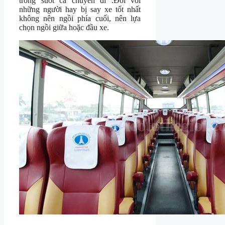
trong suốt cả chuyến đi .Đối với
những người hay bị say xe tốt nhất
không nên ngồi phía cuối, nên lựa
chọn ngồi giữa hoặc đầu xe.