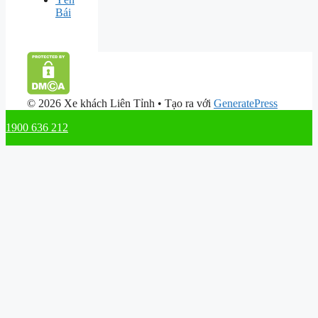
Bái
© 2026 Xe khách Liên Tỉnh
• Tạo ra với
GeneratePress
1900 636 212