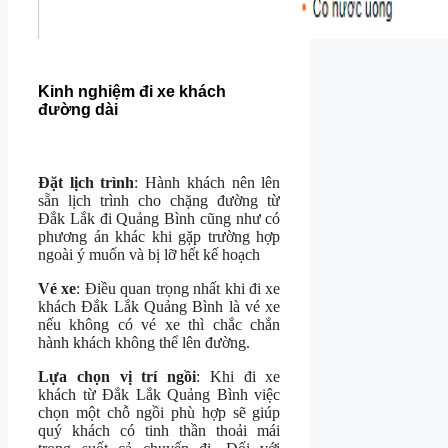
Kinh nghiệm đi xe khách
đường dài
Đặt lịch trình
: Hành khách nên lên
sẵn lịch trình cho chặng đường từ
Đắk Lắk đi Quảng Bình cũng như có
phương án khác khi gặp trường hợp
ngoài ý muốn và bị lỡ hết kế hoạch
Vé xe
: Điều quan trọng nhất khi đi xe
khách Đắk Lắk Quảng Bình là vé xe
nếu không có vé xe thì chắc chắn
hành khách không thể lên đường.
Lựa chọn vị trí ngồi
: Khi đi xe
khách từ Đắk Lắk Quảng Bình việc
chọn một chỗ ngồi phù hợp sẽ giúp
quý khách có tinh thần thoải mái