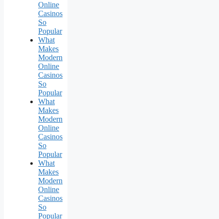
Online
Casinos
So
Popular
What
Makes
Modern
Online
Casinos
So
Popular
What
Makes
Modern
Online
Casinos
So
Popular
What
Makes
Modern
Online
Casinos
So
Popular