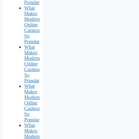
Popular
What
Makes
Modern
Online
Casinos
So
Popular
What
Makes
Modern
Online
Casinos
So
Popular
What
Makes
Modern
Online
Casinos
So
Popular
What
Makes
Modern