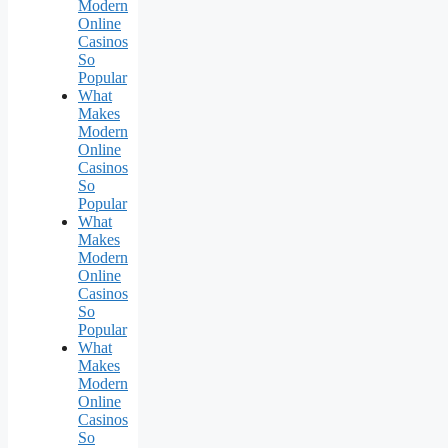
Modern
Online
Casinos
So
Popular
What
Makes
Modern
Online
Casinos
So
Popular
What
Makes
Modern
Online
Casinos
So
Popular
What
Makes
Modern
Online
Casinos
So