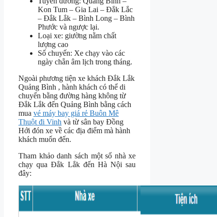
Tuyến đường: Quảng Bình –
Kon Tum – Gia Lai – Đắk Lắc
– Đắk Lắk – Bình Long – Bình
Phước và ngược lại.
Loại xe: giường nằm chất
lượng cao
Số chuyến: Xe chạy vào các
ngày chẵn âm lịch trong tháng.
Ngoài phương tiện xe khách Đắk Lắk
Quảng Bình , hành khách có thể di
chuyển bằng đường hàng không từ
Đắk Lắk đến Quảng Bình bằng cách
mua
vé máy bay giá rẻ Buôn Mê
Thuột đi Vinh
và từ sân bay Đồng
Hới đón xe về các địa điểm mà hành
khách muốn đến.
Tham khảo danh sách một số nhà xe
chạy qua Đắk Lắk đến Hà Nội sau
đây: