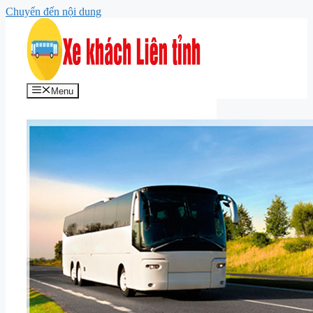
Chuyển đến nội dung
Menu