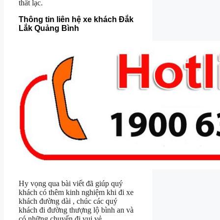
thất lạc.
Thông tin liên hệ xe khách Đắk
Lắk Quảng Bình
Hy vọng qua bài viết đã giúp quý
khách có thêm kinh nghiệm khi đi xe
khách đường dài , chúc các quý
khách đi đường thượng lộ bình an và
có những chuyến đi vui vẻ.