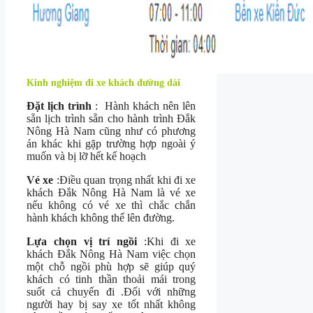
Kinh nghiệm đi xe khách đường dài
Đặt lịch trình
: Hành khách nên lên
sẵn lịch trình sẵn cho hành trình Đắk
Nông Hà Nam cũng như có phương
án khác khi gặp trường hợp ngoài ý
muốn và bị lỡ hết kế hoạch
Vé xe
:Điều quan trọng nhất khi đi xe
khách Đắk Nông Hà Nam là vé xe
nếu không có vé xe thì chắc chắn
hành khách không thể lên đường.
Lựa chọn vị trí ngồi
:Khi đi xe
khách Đắk Nông Hà Nam việc chọn
một chỗ ngồi phù hợp sẽ giúp quý
khách có tinh thần thoải mái trong
suốt cả chuyến đi .Đối với những
người hay bị say xe tốt nhất không