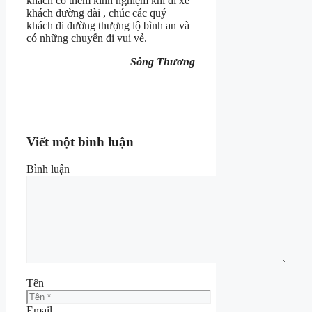
khách có thêm kinh nghiệm khi đi xe
khách đường dài , chúc các quý
khách đi đường thượng lộ bình an và
có những chuyến đi vui vẻ.
Sông Thương
Viết một bình luận
Bình luận
Tên
Email