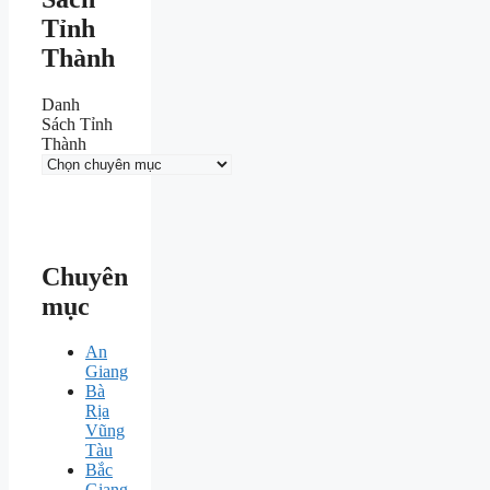
Tỉnh
Thành
Danh
Sách Tỉnh
Thành
Chuyên
mục
An
Giang
Bà
Rịa
Vũng
Tàu
Bắc
Giang