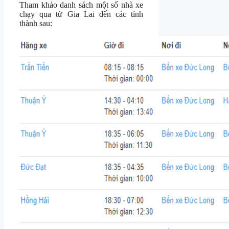
Tham khảo danh sách một số nhà xe
chạy qua từ Gia Lai đến các tỉnh
thành sau: