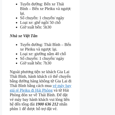
Tuyến đường: Bến xe Thái
Bình – Bến xe Pleiku và ngược
lại.
Số chuyến: 1 chuyến/ ngày
Loại xe: ghế ngồi 50 chỗ
Giờ xuất bến: 5h30
Nhà xe Việt Tân
Tuyến đường: Thái Bình – Bến
xe Pleiku và ngược lại.
Loại xe: giường nằm 40 chỗ
Số chuyến: 1 chuyến/ ngày
Giờ xuất bến: 7h30
Ngoài phương tiện xe khách Gia Lai
Thái Bình, hành khách có thể chuyển
bằng đường hàng không từ Gia Lai đi
Thái Bình bằng cách mua
vé máy bay
giá rẻ Pleiku đi Hải Phòng
và từ Hải
Phòng đón xe về Thái Bình. Để đặt
vé máy bay hành khách vui lòng liên
hệ đến tổng đài
1900 636 212
nhấn
phím 1 để được hỗ trợ đặt vé.