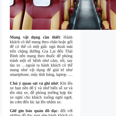
Mang vật dụng cần thiết
: Hành
khách có thể mang theo chăn hoặc gối
để có thể có một giấc ngủ thoải mái
trên chặng đường Gia Lai đến Thái
Bình nên mang theo thuốc để phòng
tránh một số bệnh như cảm, sốt, say
tàu xe …ngoài ra hành khách có thể
mang như vật dụng để giải trí như
smartphone, máy tính bảng, laptop ….
Chú ý quan sát và ghi nhớ
: Khi lên
xe bạn nên để ý và nhớ biển số xe và
tên nhà xe, đề phòng trường hợp lúc
xe nghỉ cho khách xuống nghỉ ngơi,
ăn cơm đến lúc lại lên nhầm xe.
Giữ gìn bảo quản đồ đạc
: đối với
những đồ đạc gọn nhẹ hành khách có