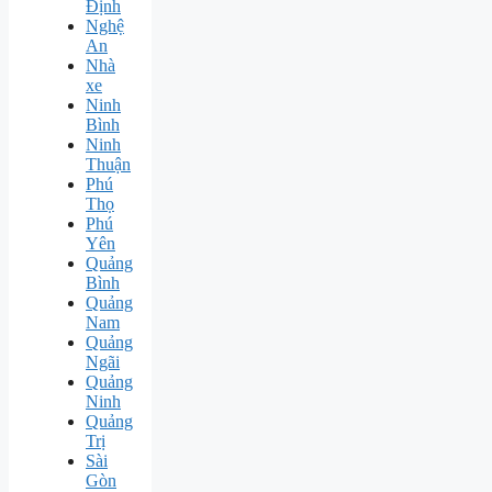
Định
Nghệ
An
Nhà
xe
Ninh
Bình
Ninh
Thuận
Phú
Thọ
Phú
Yên
Quảng
Bình
Quảng
Nam
Quảng
Ngãi
Quảng
Ninh
Quảng
Trị
Sài
Gòn