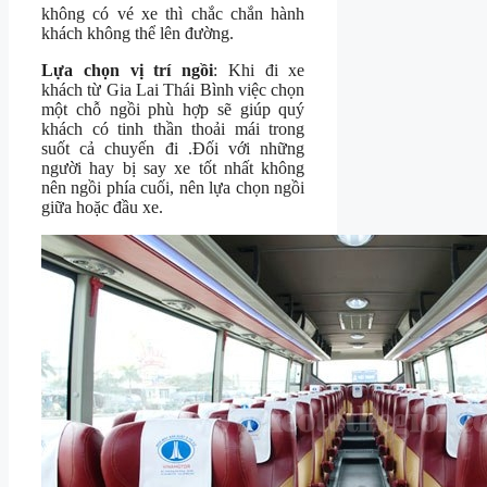
không có vé xe thì chắc chắn hành
khách không thể lên đường.
Lựa chọn vị trí ngồi
: Khi đi xe
khách từ Gia Lai Thái Bình việc chọn
một chỗ ngồi phù hợp sẽ giúp quý
khách có tinh thần thoải mái trong
suốt cả chuyến đi .Đối với những
người hay bị say xe tốt nhất không
nên ngồi phía cuối, nên lựa chọn ngồi
giữa hoặc đầu xe.