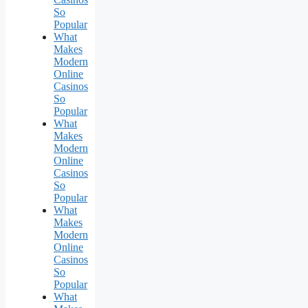
So
Popular
What
Makes
Modern
Online
Casinos
So
Popular
What
Makes
Modern
Online
Casinos
So
Popular
What
Makes
Modern
Online
Casinos
So
Popular
What