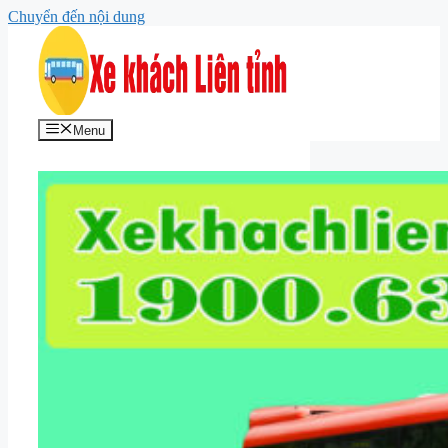
Chuyển đến nội dung
Menu