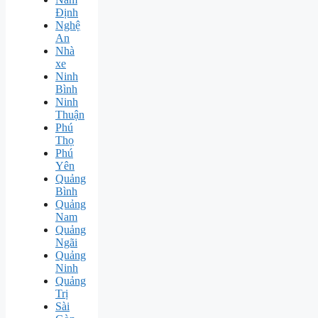
Định
Nghệ
An
Nhà
xe
Ninh
Bình
Ninh
Thuận
Phú
Thọ
Phú
Yên
Quảng
Bình
Quảng
Nam
Quảng
Ngãi
Quảng
Ninh
Quảng
Trị
Sài