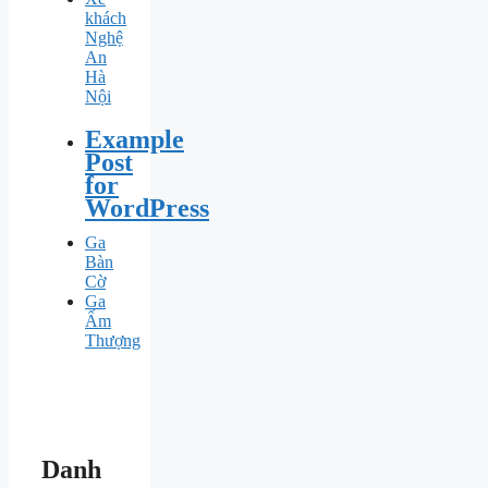
khách
Nghệ
An
Hà
Nội
Example
Post
for
WordPress
Ga
Bàn
Cờ
Ga
Ấm
Thượng
Danh