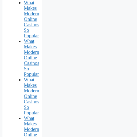
What
Makes
Modern
Online
Casinos
So
Popular
What
Makes
Modern
Online
Casinos
So
Popular
What
Makes
Modern
Online
Casinos
So
Popular
What
Makes
Modern
Online