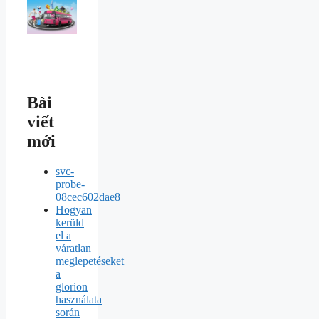
Bài
viết
mới
svc-
probe-
08cec602dae8
Hogyan
kerüld
el a
váratlan
meglepetéseket
a
glorion
használata
során