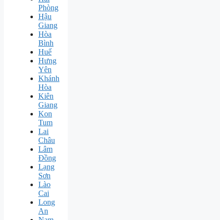
Phòng
Hậu
Giang
Hòa
Bình
Huế
Hưng
Yên
Khánh
Hòa
Kiên
Giang
Kon
Tum
Lai
Châu
Lâm
Đồng
Lạng
Sơn
Lào
Cai
Long
An
Nam