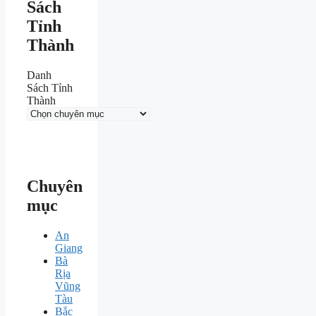
Sách
Tỉnh
Thành
Danh
Sách Tỉnh
Thành
Chuyên
mục
An
Giang
Bà
Rịa
Vũng
Tàu
Bắc