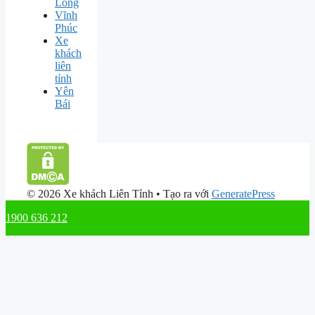
Long
Vĩnh
Phúc
Xe
khách
liên
tỉnh
Yên
Bái
© 2026 Xe khách Liên Tỉnh
• Tạo ra với
GeneratePress
1900 636 212