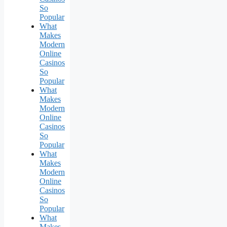
So
Popular
What
Makes
Modern
Online
Casinos
So
Popular
What
Makes
Modern
Online
Casinos
So
Popular
What
Makes
Modern
Online
Casinos
So
Popular
What
Makes