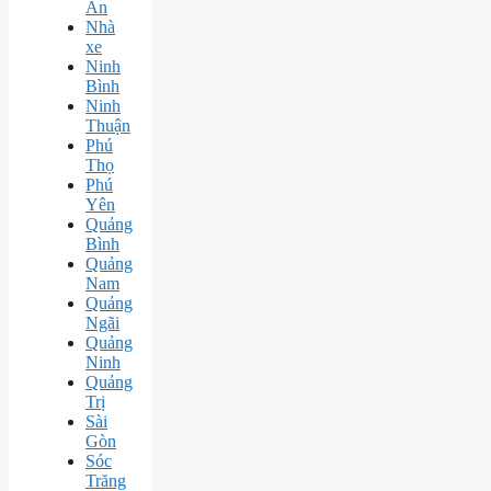
An
Nhà
xe
Ninh
Bình
Ninh
Thuận
Phú
Thọ
Phú
Yên
Quảng
Bình
Quảng
Nam
Quảng
Ngãi
Quảng
Ninh
Quảng
Trị
Sài
Gòn
Sóc
Trăng