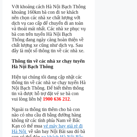
Với khoảng cách Hà Nội Bạch Thông
khoảng 160km bà con đi xe khách
nên chọn các nhà xe chất lượng với
dịch vụ cao cấp để chuyến đi an toàn
và thoải mái nhất. Các nhà xe phục vụ
bà con trên tuyến Hà Nội Bạch
Thông đang ngày càng hoàn thiện về
chất lượng xe cũng như dịch vụ. Sau
đây là một số thông tin về các nhà xe.
Thông tin về các nhà xe chạy tuyến
Hà Nội Bạch Thông
Hiện tại chúng tôi đang cập nhật các
thông tin về các nhà xe chạy tuyến Hà
Nội Bạch Thông. Để biết thêm thông
tin và được hỗ trợ đặt vé xe bà con
vui lòng liên hệ
1900 636 212
.
Ngoài ra thông tin thêm cho bà con
nào có nhu cầu đi bằng đường hàng
không từ các tỉnh phía Nam về Bắc
Kạn có thể mua
vé máy bay giá rẻ đi
Hà Nội
về sân bay Nội Bài sau đó bà
con có thể đón
xe khách Hà Nội Bắc