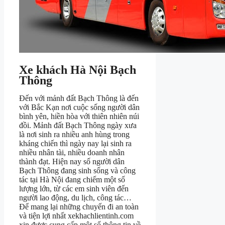
Xe khách Hà Nội Bạch
Thông
Đến với mảnh đất Bạch Thông là đến
với Bắc Kạn nơi cuộc sống người dân
bình yên, hiền hòa với thiên nhiên núi
đồi. Mảnh đất Bạch Thông ngày xưa
là nơi sinh ra nhiều anh hùng trong
kháng chiến thì ngày nay lại sinh ra
nhiều nhân tài, nhiều doanh nhân
thành đạt. Hiện nay số người dân
Bạch Thông đang sinh sống và công
tác tại Hà Nội đang chiếm một số
lượng lớn, từ các em sinh viên đến
người lao động, du lịch, công tác…
Để mang lại những chuyến đi an toàn
và tiện lợi nhất xekhachlientinh.com
xin được cung cấp một số thông tin về