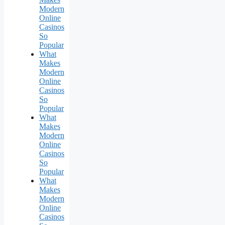
Modern
Online
Casinos
So
Popular
What
Makes
Modern
Online
Casinos
So
Popular
What
Makes
Modern
Online
Casinos
So
Popular
What
Makes
Modern
Online
Casinos