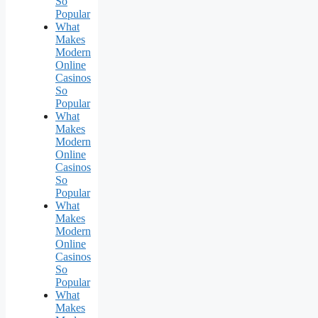
So
Popular
What
Makes
Modern
Online
Casinos
So
Popular
What
Makes
Modern
Online
Casinos
So
Popular
What
Makes
Modern
Online
Casinos
So
Popular
What
Makes