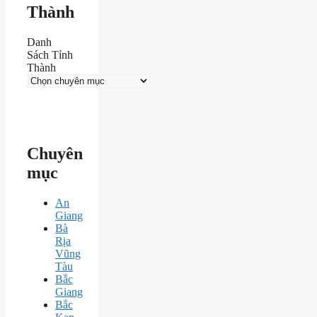
Thành
Danh
Sách Tỉnh
Thành
Chuyên
mục
An
Giang
Bà
Rịa
Vũng
Tàu
Bắc
Giang
Bắc