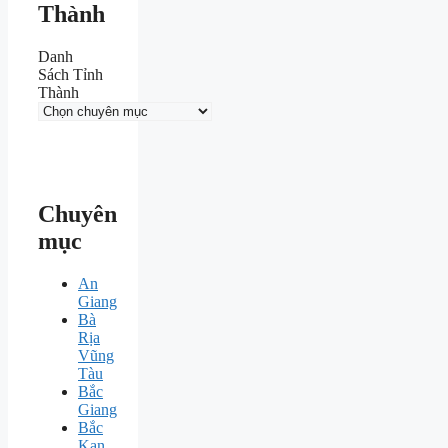
Thành
Danh
Sách Tỉnh
Thành
Chuyên
mục
An
Giang
Bà
Rịa
Vũng
Tàu
Bắc
Giang
Bắc
Kạn