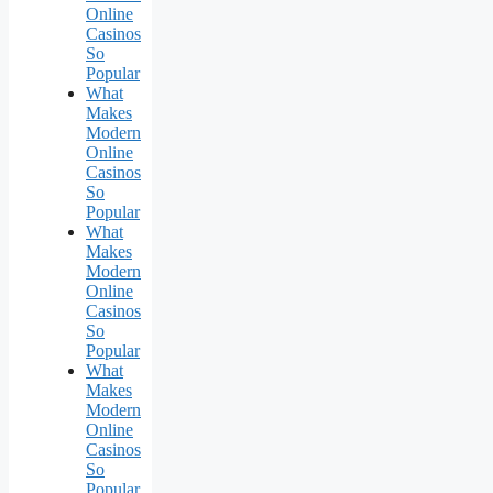
Online
Casinos
So
Popular
What
Makes
Modern
Online
Casinos
So
Popular
What
Makes
Modern
Online
Casinos
So
Popular
What
Makes
Modern
Online
Casinos
So
Popular