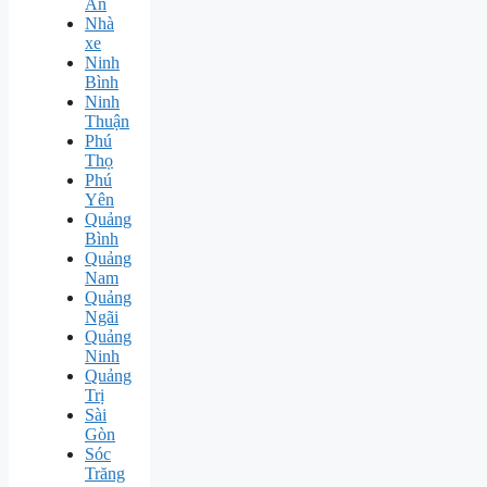
An
Nhà
xe
Ninh
Bình
Ninh
Thuận
Phú
Thọ
Phú
Yên
Quảng
Bình
Quảng
Nam
Quảng
Ngãi
Quảng
Ninh
Quảng
Trị
Sài
Gòn
Sóc
Trăng