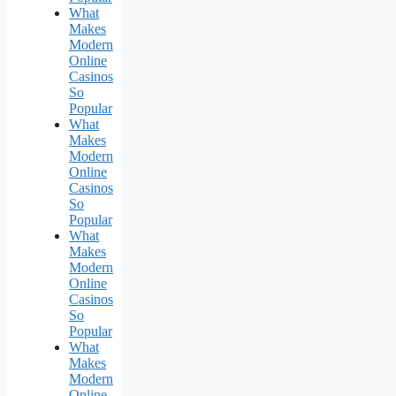
What
Makes
Modern
Online
Casinos
So
Popular
What
Makes
Modern
Online
Casinos
So
Popular
What
Makes
Modern
Online
Casinos
So
Popular
What
Makes
Modern
Online