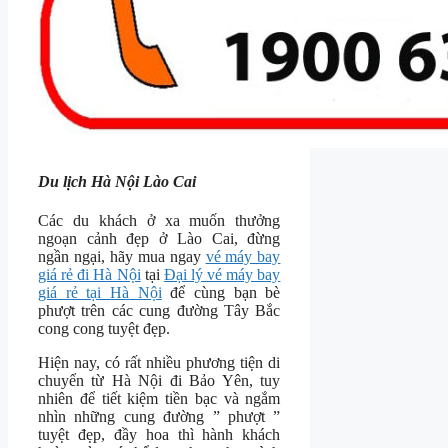
Du lịch Hà Nội Lào Cai
Các du khách ở xa muốn thưởng
ngoạn cảnh đẹp ở Lào Cai, đừng
ngần ngại, hãy mua ngay
vé máy bay
giá rẻ đi Hà Nội
tại
Đại lý vé máy bay
giá rẻ tại Hà Nội
để cùng bạn bè
phượt trên các cung đường Tây Bắc
cong cong tuyệt đẹp.
Hiện nay, có rất nhiều phương tiện di
chuyển từ Hà Nội đi Bảo Yên, tuy
nhiên để tiết kiệm tiền bạc và ngắm
nhìn những cung đường ” phượt ”
tuyệt đẹp, đầy hoa thì hành khách