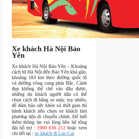
Xe khách Hà Nội Bảo
Yên
Xe khách Hà Nội Bảo Yên – Khoảng
cách từ Hà Nội đến Bảo Yên khá gần,
khoảng 183 km theo đường quốc lộ
và đường vòng cung phía Bắc. Cảnh
đẹp không thể chê vào đâu được,
những du khách người dân có thể
chọn cách đi bằng xe máy, tuy nhiên,
để đảm bảo sức khỏe và thời gian thì
hành khách nên chọn xe khách làm
phương tiện di chuyển chính. Để biết
thêm thông tin vui lòng liên hệ tổng
đài hỗ trợ
: 1900 636 212
hoặc xem
chi tiết tại :
xe khách đi Lào Cai