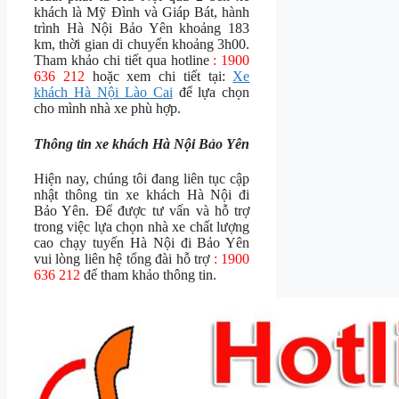
khách là Mỹ Đình và Giáp Bát, hành
trình Hà Nội Bảo Yên khoảng 183
km, thời gian di chuyển khoảng 3h00.
Tham khảo chi tiết qua hotline
: 1900
636 212
hoặc xem chi tiết tại:
Xe
khách Hà Nội Lào Cai
để lựa chọn
cho mình nhà xe phù hợp.
Thông tin xe khách Hà Nội Bảo Yên
Hiện nay, chúng tôi đang liên tục cập
nhật thông tin xe khách Hà Nội đi
Bảo Yên. Để được tư vấn và hỗ trợ
trong việc lựa chọn nhà xe chất lượng
cao chạy tuyến Hà Nội đi Bảo Yên
vui lòng liên hệ tổng đài hỗ trợ
: 1900
636 212
để tham khảo thông tin.