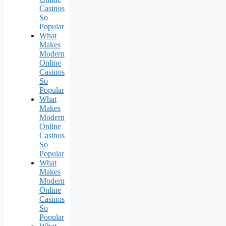
Casinos
So
Popular
What
Makes
Modern
Online
Casinos
So
Popular
What
Makes
Modern
Online
Casinos
So
Popular
What
Makes
Modern
Online
Casinos
So
Popular