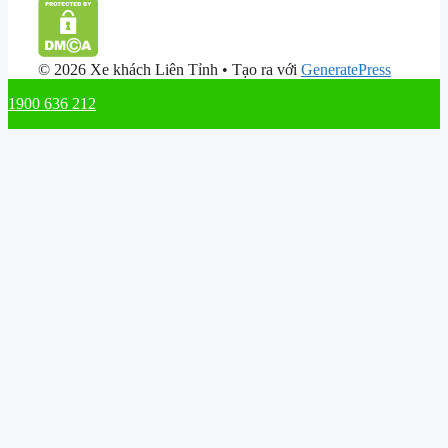
© 2026 Xe khách Liên Tỉnh
• Tạo ra với
GeneratePress
1900 636 212