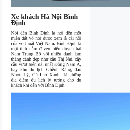
Xe khách Hà Nội Bình
Định
Nói đến Bình Định là nói đến một
miền đất võ nơi được xem là cái nôi
của võ thuật Việt Nam. Bình Định là
một tỉnh nằm ở ven biển duyên hải
Nam Trung Bộ với nhiều danh lam
thắng cảnh đẹp như cầu Thị Nại, cây
cầu vượt biển dài nhất Đông Nam Á,
hay khu du lịch Ghềnh Ráng, đảo
Nhơn Lý, Cù Lao Xanh…là những
địa điểm du lịch lý tưởng cho du
khách khi đến với Bình Định.