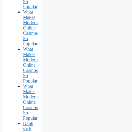
So
Popular
What
Makes
Modern
Online
Casinos
So
Popular
What
Makes
Modern
Online
Casinos
So
Popular
What
Makes
Modern
Online
Casinos
So
Popular
Danh
sách