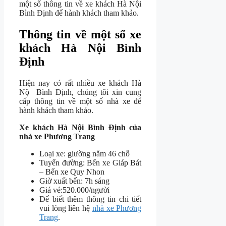
một số thông tin về xe khách Hà Nội
Bình Định để hành khách tham khảo.
Thông tin về một số xe
khách Hà Nội Bình
Định
Hiện nay có rất nhiều xe khách Hà
Nộ Bình Định, chúng tôi xin cung
cấp thông tin về một số nhà xe để
hành khách tham khảo.
Xe khách Hà Nội Bình Định của
nhà xe Phương Trang
Loại xe: giường nằm 46 chỗ
Tuyến đường: Bến xe Giáp Bát
– Bến xe Quy Nhon
Giờ xuất bến: 7h sáng
Giá vé:520.000/người
Để biết thêm thông tin chi tiết
vui lòng liên hệ
nhà xe Phương
Trang
.