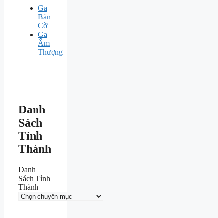
Ga
Bàn
Cờ
Ga
Ấm
Thượng
Danh
Sách
Tỉnh
Thành
Danh
Sách Tỉnh
Thành