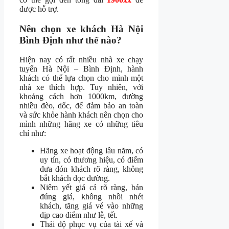
được hỗ trợ.
Nên chọn xe khách Hà Nội
Bình Định như thế nào?
Hiện nay có rất nhiều nhà xe chạy
tuyến Hà Nội – Bình Định, hành
khách có thể lựa chọn cho mình một
nhà xe thích hợp. Tuy nhiên, với
khoảng cách hơn 1000km, đường
nhiều đèo, dốc, để đảm bảo an toàn
và sức khỏe hành khách nên chọn cho
mình những hãng xe có những tiêu
chí như:
Hãng xe hoạt động lâu năm, có
uy tín, có thương hiệu, có điểm
đưa đón khách rõ ràng, không
bắt khách dọc đường.
Niêm yết giá cả rõ ràng, bán
đúng giá, không nhồi nhét
khách, tăng giá vé vào những
dịp cao điểm như lễ, tết.
Thái độ phục vụ của tài xế và