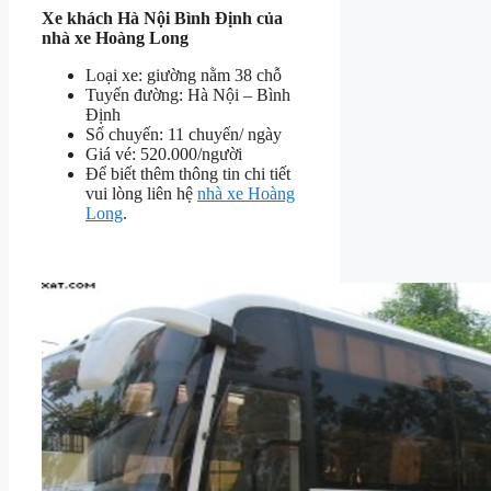
Xe khách Hà Nội Bình Định của
nhà xe Hoàng Long
Loại xe: giường nằm 38 chỗ
Tuyến đường: Hà Nội – Bình
Định
Số chuyến: 11 chuyến/ ngày
Giá vé: 520.000/người
Để biết thêm thông tin chi tiết
vui lòng liên hệ
nhà xe Hoàng
Long
.