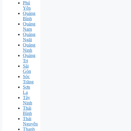
Phú
Yên
Quảng
Bình
Quảng
Nam
Quảng
Ngãi
Quảng
Ninh
Quảng
Trị
Sài
Gòn
Sóc
Trăng
Sơn
La
Tây
Ninh
Thái
Bình
Thái
Nguyên
Thanh