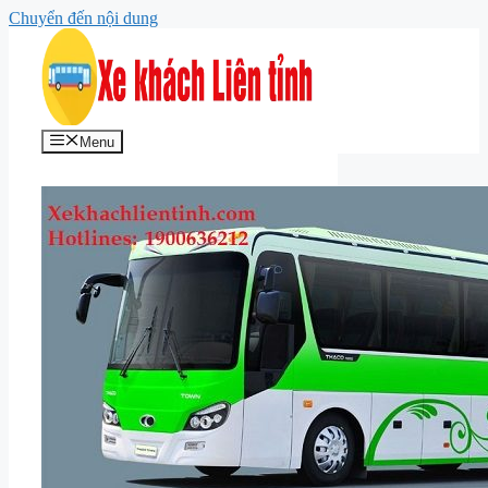
Chuyển đến nội dung
Menu