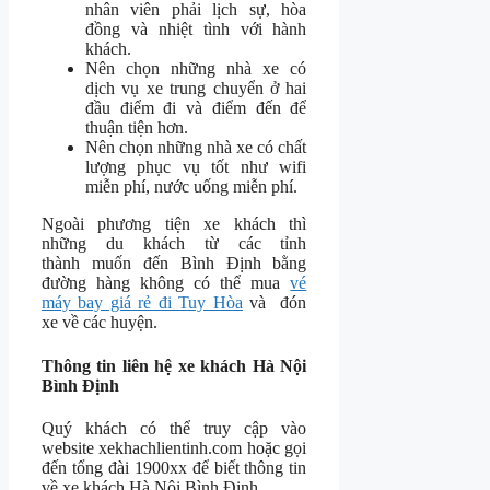
nhân viên phải lịch sự, hòa
đồng và nhiệt tình với hành
khách.
Nên chọn những nhà xe có
dịch vụ xe trung chuyển ở hai
đầu điểm đi và điểm đến để
thuận tiện hơn.
Nên chọn những nhà xe có chất
lượng phục vụ tốt như wifi
miễn phí, nước uống miễn phí.
Ngoài phương tiện xe khách thì
những du khách từ các tỉnh
thành muốn đến Bình Định bằng
đường hàng không có thể mua
vé
máy bay giá rẻ đi Tuy Hòa
và đón
xe về các huyện.
Thông tin liên hệ xe khách Hà Nội
Bình Định
Quý khách có thể truy cập vào
website xekhachlientinh.com hoặc gọi
đến tổng đài 1900xx để biết thông tin
về xe khách Hà Nội Bình Định.