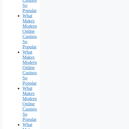
Casinos
So
Popular
What
Makes
Modern
Online
Casinos
So
Popular
What
Makes
Modern
Online
Casinos
So
Popular
What
Makes
Modern
Online
Casinos
So
Popular
What