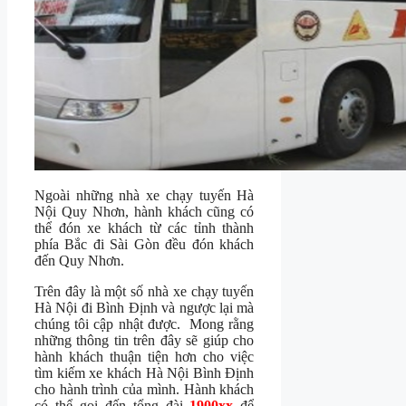
Ngoài những nhà xe chạy tuyến Hà
Nội Quy Nhơn, hành khách cũng có
thể đón xe khách từ các tỉnh thành
phía Bắc đi Sài Gòn đều đón khách
đến Quy Nhơn.
Trên đây là một số nhà xe chạy tuyến
Hà Nội đi Bình Định và ngược lại mà
chúng tôi cập nhật được. Mong rằng
những thông tin trên đây sẽ giúp cho
hành khách thuận tiện hơn cho việc
tìm kiếm xe khách Hà Nội Bình Định
cho hành trình của mình. Hành khách
có thể gọi đến tổng đài
1900xx
để