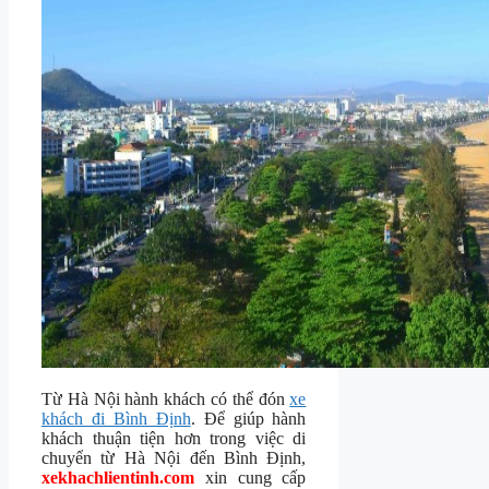
Từ Hà Nội hành khách có thể đón
xe
khách đi Bình Định
. Để giúp hành
khách thuận tiện hơn trong việc di
chuyển từ Hà Nội đến Bình Định,
xekhachlientinh.com
xin cung cấp