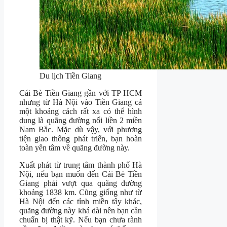
Du lịch Tiền Giang
Cái Bè Tiền Giang gần với TP HCM
nhưng từ Hà Nội vào Tiền Giang cả
một khoảng cách rất xa có thể hình
dung là quãng đường nối liền 2 miền
Nam Bắc. Mặc dù vậy, với phương
tiện giao thông phát triển, bạn hoàn
toàn yên tâm về quãng đường này.
Xuất phát từ trung tâm thành phố Hà
Nội, nếu bạn muốn đến Cái Bè Tiền
Giang phải vượt qua quãng đường
khoảng 1838 km. Cũng giống như từ
Hà Nội đến các tỉnh miền tây khác,
quãng đường này khá dài nên bạn cần
chuẩn bị thật kỹ. Nếu bạn chưa rành