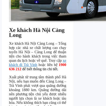
Xe khách Hà Nội Càng
Long
Xe khách Hà Nội Càng Long – Tổng
hợp các nhà xe chất lượng cao chạy
tuyến Hà Nội – Càng Long để thuận
tiện cho hành khách trong việc tham
quan du lịch hoặc về quê. Truy cập
xe
khách đi Trà Vinh
hoặc liên hệ
1900
636 212
để biết thông tin chi tiết.
Xuất phát từ trung tâm thành phố Hà
Nội, nếu bạn muốn đến Càng Long –
Trà Vinh phải vượt qua quãng đường
khoảng 1880 km. Quãng đường dài
nên phương tiện chủ yếu được nhiều
người lựa chọn là xe khách hoặc tàu
hỏa. Nếu không thích bạn cũng có thể