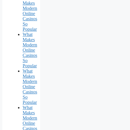
Makes
Modern
Online
Casinos
So
Popular
What
Makes
Modern
Online
Casinos
So
Popular
What
Makes
Modern
Online
Casinos
So
Popular
What
Makes
Modern
Online
Casinos