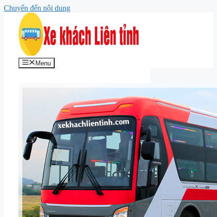
Chuyển đến nội dung
Menu