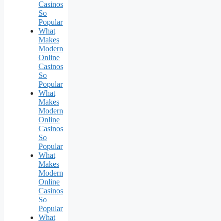
Casinos
So
Popular
What
Makes
Modern
Online
Casinos
So
Popular
What
Makes
Modern
Online
Casinos
So
Popular
What
Makes
Modern
Online
Casinos
So
Popular
What