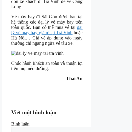
đón xe khách đi Trà Vinh để về Càng
Long.
Vé máy bay đi Sài Gòn được bán tại
hệ thống các đại lý vé máy bay trên
toàn quốc. Bạn có thể mua vé tại
đại
lý vé máy bay giá rẻ tại Trà Vinh
hoặc
Hà Nội… Giá vé áp dụng vào ngày
thường chỉ ngang ngửa vé tàu xe.
Chúc hành khách an toàn và thuận lợi
trên mọi nẻo đường.
Thái An
Viết một bình luận
Bình luận