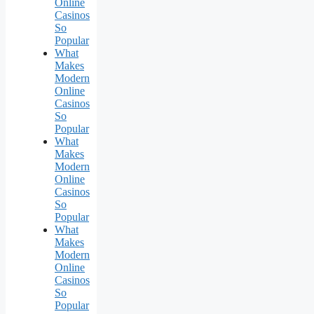
Online
Casinos
So
Popular
What
Makes
Modern
Online
Casinos
So
Popular
What
Makes
Modern
Online
Casinos
So
Popular
What
Makes
Modern
Online
Casinos
So
Popular