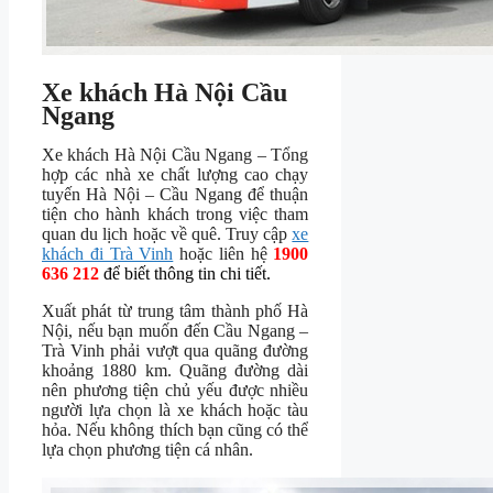
Xe khách Hà Nội Cầu
Ngang
Xe khách Hà Nội Cầu Ngang – Tổng
hợp các nhà xe chất lượng cao chạy
tuyến Hà Nội – Cầu Ngang để thuận
tiện cho hành khách trong việc tham
quan du lịch hoặc về quê. Truy cập
xe
khách đi Trà Vinh
hoặc liên hệ
1900
636 212
để biết thông tin chi tiết.
Xuất phát từ trung tâm thành phố Hà
Nội, nếu bạn muốn đến Cầu Ngang –
Trà Vinh phải vượt qua quãng đường
khoảng 1880 km. Quãng đường dài
nên phương tiện chủ yếu được nhiều
người lựa chọn là xe khách hoặc tàu
hỏa. Nếu không thích bạn cũng có thể
lựa chọn phương tiện cá nhân.