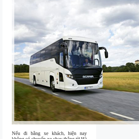
Nếu đi bằng xe khách, hiện nay
không có chuyến xe chạy thẳng từ Hà