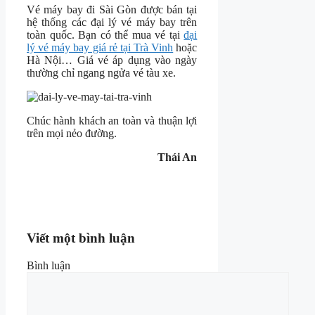
Vé máy bay đi Sài Gòn được bán tại
hệ thống các đại lý vé máy bay trên
toàn quốc. Bạn có thể mua vé tại
đại
lý vé máy bay giá rẻ tại Trà Vinh
hoặc
Hà Nội… Giá vé áp dụng vào ngày
thường chỉ ngang ngửa vé tàu xe.
Chúc hành khách an toàn và thuận lợi
trên mọi nẻo đường.
Thái An
Viết một bình luận
Bình luận