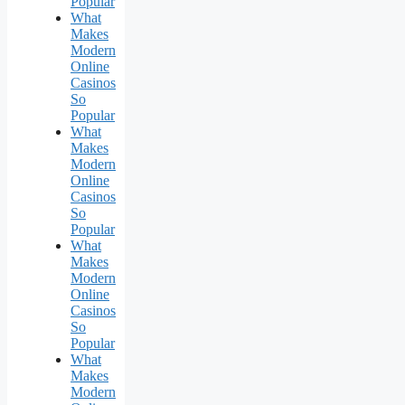
Popular
What
Makes
Modern
Online
Casinos
So
Popular
What
Makes
Modern
Online
Casinos
So
Popular
What
Makes
Modern
Online
Casinos
So
Popular
What
Makes
Modern