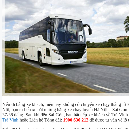
Nếu đi bằng xe khách, hiện nay không có chuyến xe chạy thẳng từ
Nội, bạn ra bến xe bắt những hãng xe chạy tuyến Hà Nội – Sài G
37-38 tiếng. Sau khi đến Sài Gòn, bạn bắt tiếp xe khách về Trà Vinh.
Trà Vinh
hoặc Liên hệ Tổng đài:
1900 636 212
để được tư vấn về lộ 