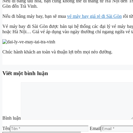
Nếu đi bằng tàu hỏa, bạn cũng không thể đi thẳng từ Hà Nội đến Tr
Gòn đến Trà Vinh.
Nếu đi bằng máy bay, bạn sẽ mua
vé máy bay giá rẻ đi Sài Gòn
rồi t
Vé máy bay đi Sài Gòn được bán tại hệ thống các đại lý vé máy bay
hoặc Hà Nội… Giá vé áp dụng vào ngày thường chỉ ngang ngửa vé t
Chúc hành khách an toàn và thuận lợi trên mọi nẻo đường.
Viết một bình luận
Bình luận
Tên
Email