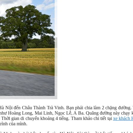
 Hà Nội đến Châu Thành Trà Vinh. Bạn phải chia làm 2 chặng đường.
òn như Hoàng Long, Mai Linh, Ngọc Lễ, A Ba. Quãng đường này chạy 
 Thời gian di chuyển khoảng 4 tiếng. Tham khảo chi tiết tại
xe khách 
trình của mình.