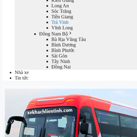
Kiên Giang
Long An
Sóc Trăng
Tiền Giang
Trà Vinh
Vĩnh Long
Đông Nam Bộ
Bà Rịa Vũng Tàu
Bình Dương
Bình Phước
Sài Gòn
Tây Ninh
Đồng Nai
Nhà xe
Tin tức