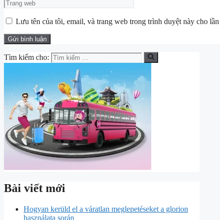
Lưu tên của tôi, email, và trang web trong trình duyệt này cho lần 
Tìm kiếm cho:
Bài viết mới
Hogyan kerüld el a váratlan meglepetéseket a glorion
használata során