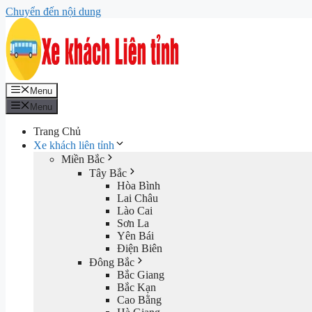
Chuyển đến nội dung
Menu
Menu
Trang Chủ
Xe khách liên tỉnh
Miền Bắc
Tây Bắc
Hòa Bình
Lai Châu
Lào Cai
Sơn La
Yên Bái
Điện Biên
Đông Bắc
Bắc Giang
Bắc Kạn
Cao Bằng