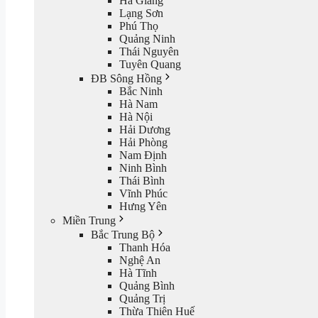
Hà Giang
Lạng Sơn
Phú Thọ
Quảng Ninh
Thái Nguyên
Tuyên Quang
ĐB Sông Hồng
Bắc Ninh
Hà Nam
Hà Nội
Hải Dương
Hải Phòng
Nam Định
Ninh Bình
Thái Bình
Vĩnh Phúc
Hưng Yên
Miền Trung
Bắc Trung Bộ
Thanh Hóa
Nghệ An
Hà Tĩnh
Quảng Bình
Quảng Trị
Thừa Thiên Huế