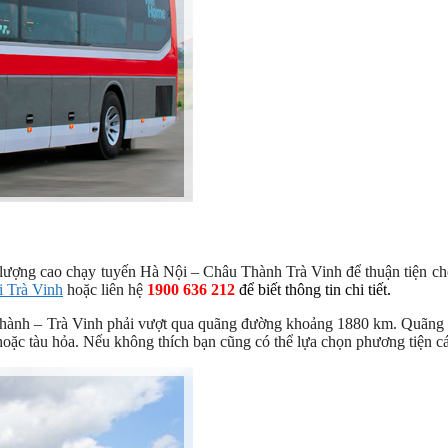
lượng cao chạy tuyến Hà Nội – Châu Thành Trà Vinh để thuận tiện c
i Trà Vinh
hoặc liên hệ
1900 636 212
để biết thông tin chi tiết.
 Thành – Trà Vinh phải vượt qua quãng đường khoảng 1880 km. Quãng
hoặc tàu hỏa. Nếu không thích bạn cũng có thể lựa chọn phương tiện c