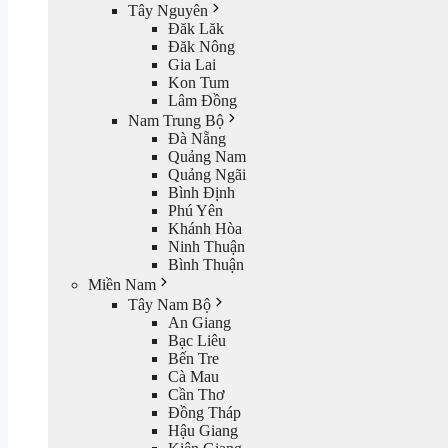
Tây Nguyên
Đăk Lăk
Đăk Nông
Gia Lai
Kon Tum
Lâm Đồng
Nam Trung Bộ
Đà Nẵng
Quảng Nam
Quảng Ngãi
Bình Định
Phú Yên
Khánh Hòa
Ninh Thuận
Bình Thuận
Miền Nam
Tây Nam Bộ
An Giang
Bạc Liêu
Bến Tre
Cà Mau
Cần Thơ
Đồng Tháp
Hậu Giang