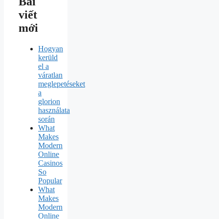
Bài
viết
mới
Hogyan
kerüld
el a
váratlan
meglepetéseket
a
glorion
használata
során
What
Makes
Modern
Online
Casinos
So
Popular
What
Makes
Modern
Online