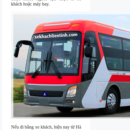
khách hoặc máy bay.
Nếu đi bằng xe khách, hiện nay từ Hà