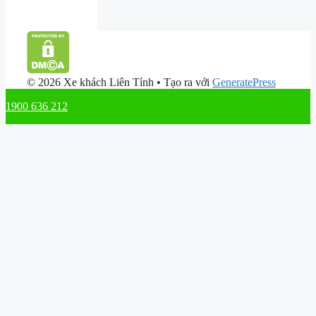
© 2026 Xe khách Liên Tỉnh
• Tạo ra với
GeneratePress
1900 636 212