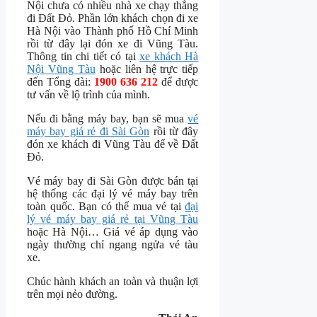
Nội chưa có nhiều nhà xe chạy thẳng
đi Đất Đỏ. Phần lớn khách chọn đi xe
Hà Nội vào Thành phố Hồ Chí Minh
rồi từ đây lại đón xe đi Vũng Tàu.
Thông tin chi tiết có tại
xe khách Hà
Nội Vũng Tàu
hoặc liên hệ trực tiếp
đến Tổng đài:
1900 636 212
để được
tư vấn về lộ trình của mình.
Nếu đi bằng máy bay, bạn sẽ mua
vé
máy bay giá rẻ đi Sài Gòn
rồi từ đây
đón xe khách đi Vũng Tàu để về Đất
Đỏ.
Vé máy bay đi Sài Gòn được bán tại
hệ thống các đại lý vé máy bay trên
toàn quốc. Bạn có thể mua vé tại
đại
lý vé máy bay giá rẻ tại Vũng Tàu
hoặc Hà Nội… Giá vé áp dụng vào
ngày thường chỉ ngang ngửa vé tàu
xe.
Chúc hành khách an toàn và thuận lợi
trên mọi nẻo đường.