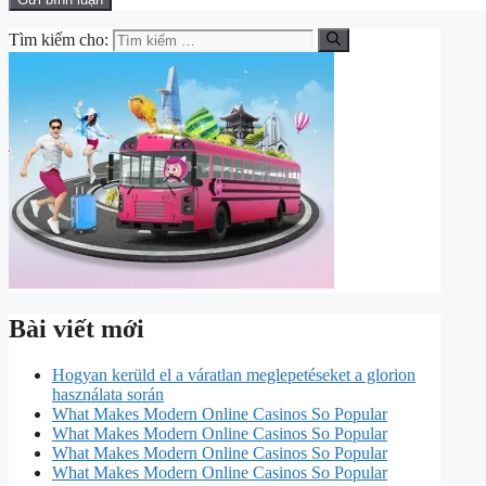
Tìm kiếm cho:
Bài viết mới
Hogyan kerüld el a váratlan meglepetéseket a glorion
használata során
What Makes Modern Online Casinos So Popular
What Makes Modern Online Casinos So Popular
What Makes Modern Online Casinos So Popular
What Makes Modern Online Casinos So Popular