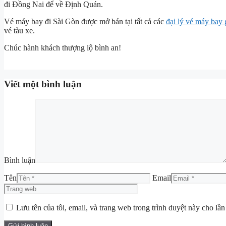
đi Đồng Nai để về Định Quán.
Vé máy bay đi Sài Gòn được mở bán tại tất cả các
đại lý vé máy bay 
vé tàu xe.
Chúc hành khách thượng lộ bình an!
Viết một bình luận
Bình luận
Tên
Email
Lưu tên của tôi, email, và trang web trong trình duyệt này cho lần 