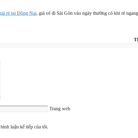
giá rẻ tại Đồng Nai
, giá vé đi Sài Gòn vào ngày thường có khi rẻ ngan
T
Trang web
bình luận kế tiếp của tôi.