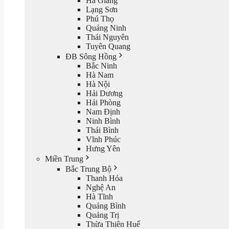
Hà Giang
Lạng Sơn
Phú Thọ
Quảng Ninh
Thái Nguyên
Tuyên Quang
ĐB Sông Hồng
Bắc Ninh
Hà Nam
Hà Nội
Hải Dương
Hải Phòng
Nam Định
Ninh Bình
Thái Bình
Vĩnh Phúc
Hưng Yên
Miền Trung
Bắc Trung Bộ
Thanh Hóa
Nghệ An
Hà Tĩnh
Quảng Bình
Quảng Trị
Thừa Thiên Huế