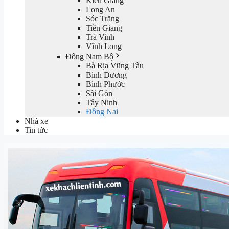
Kiên Giang
Long An
Sóc Trăng
Tiền Giang
Trà Vinh
Vĩnh Long
Đông Nam Bộ
Bà Rịa Vũng Tàu
Bình Dương
Bình Phước
Sài Gòn
Tây Ninh
Đồng Nai
Nhà xe
Tin tức