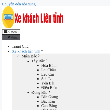
Chuyển đến nội dung
Menu
Menu
Trang Chủ
Xe khách liên tỉnh
Miền Bắc
Tây Bắc
Hòa Bình
Lai Châu
Lào Cai
Sơn La
Yên Bái
Điện Biên
Đông Bắc
Bắc Giang
Bắc Kạn
Cao Bằng