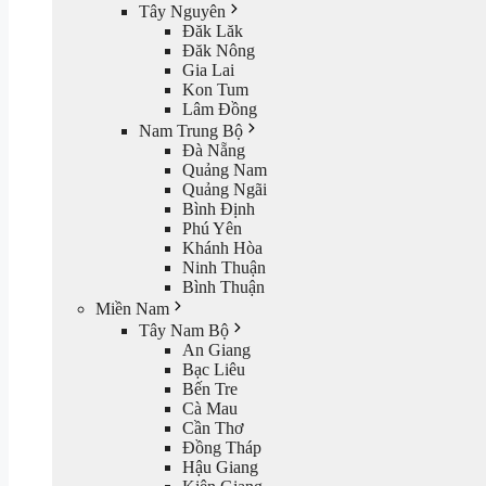
Tây Nguyên
Đăk Lăk
Đăk Nông
Gia Lai
Kon Tum
Lâm Đồng
Nam Trung Bộ
Đà Nẵng
Quảng Nam
Quảng Ngãi
Bình Định
Phú Yên
Khánh Hòa
Ninh Thuận
Bình Thuận
Miền Nam
Tây Nam Bộ
An Giang
Bạc Liêu
Bến Tre
Cà Mau
Cần Thơ
Đồng Tháp
Hậu Giang