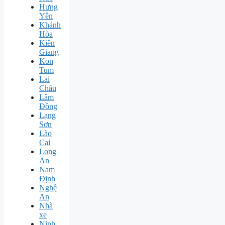
Hưng
Yên
Khánh
Hòa
Kiên
Giang
Kon
Tum
Lai
Châu
Lâm
Đồng
Lạng
Sơn
Lào
Cai
Long
An
Nam
Định
Nghệ
An
Nhà
xe
Ninh