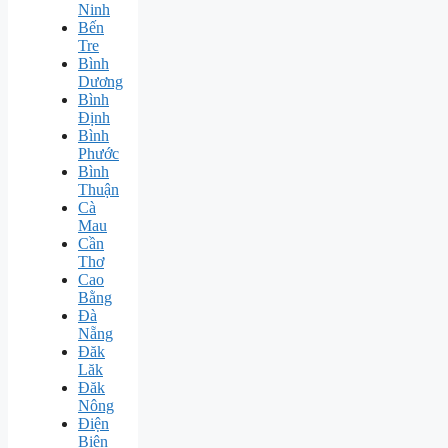
Ninh
Bến
Tre
Bình
Dương
Bình
Định
Bình
Phước
Bình
Thuận
Cà
Mau
Cần
Thơ
Cao
Bằng
Đà
Nẵng
Đăk
Lăk
Đăk
Nông
Điện
Biên