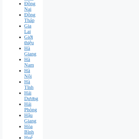
Đồng
Nai
Đồng
Tháp
Gia
Lai
Giới
thiệu
Hà
Giang
Hà
Nam
Hà
Nội
Hà
Tĩnh
Hải
Dương
Hải
Phòng
Hậu
Giang
Hòa
Bình
Huế