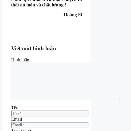
thật an toàn và chất lượng !
Hoàng Sĩ
Viết một bình luận
Bình luận
Tên
Email
Trang web