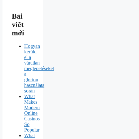
Bài
viết
mới
Hogyan
kerüld
el a
váratlan
meglepetéseket
a
glorion
használata
során
What
Makes
Modern
Online
Casinos
So
Popular
What