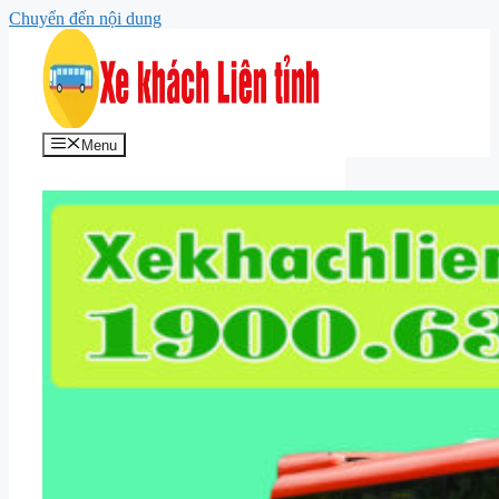
Chuyển đến nội dung
Menu