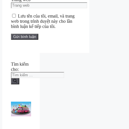
Lưu tên của tôi, email, và trang
web trong trình duyệt này cho lần
bình luận kế tiếp của tôi.
Tìm kiếm
cho: