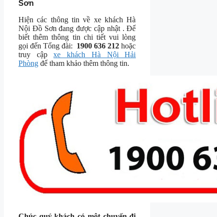
Sơn
Hiện các thông tin về xe khách Hà
Nội Đồ Sơn đang được cập nhật . Để
biết thêm thông tin chi tiết vui lòng
gọi đến Tổng đài:
1900 636 212
hoặc
truy cập
xe khách Hà Nội Hải
Phòng
để tham khảo thêm thông tin.
Chúc quý khách có một chuyến đi