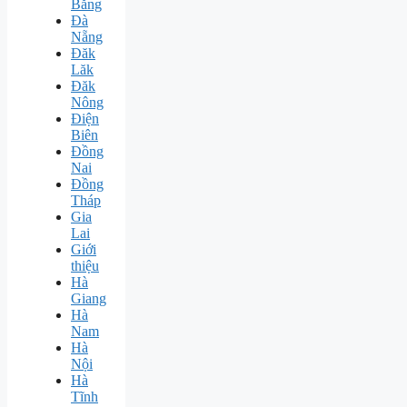
Bằng
Đà
Nẵng
Đăk
Lăk
Đăk
Nông
Điện
Biên
Đồng
Nai
Đồng
Tháp
Gia
Lai
Giới
thiệu
Hà
Giang
Hà
Nam
Hà
Nội
Hà
Tĩnh