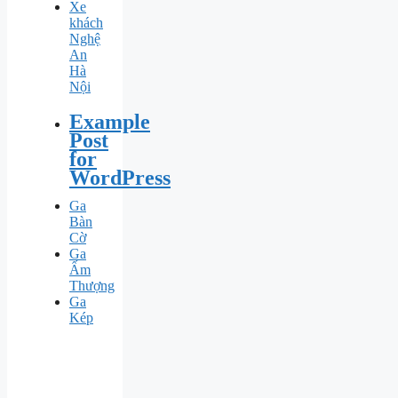
Xe
khách
Nghệ
An
Hà
Nội
Example
Post
for
WordPress
Ga
Bàn
Cờ
Ga
Ấm
Thượng
Ga
Kép