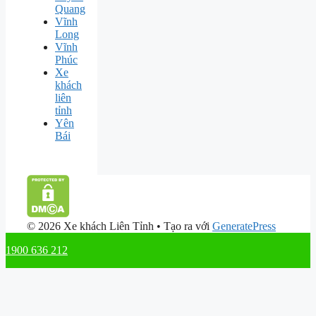
Quang
Vĩnh
Long
Vĩnh
Phúc
Xe
khách
liên
tỉnh
Yên
Bái
© 2026 Xe khách Liên Tỉnh
• Tạo ra với
GeneratePress
1900 636 212