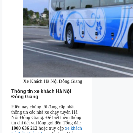
Xe Khách Hà Nội Đông Giang
Thông tin xe khách Hà Nội
Đông Giang
Hiện nay chúng tôi đang cập nhật
thông tin các nhà xe chạy tuyến Hà
Nội Đông Giang. Để biết thêm thông
tin chi tiết vui lòng gọi đến Tổng đài:
1900 636 212
hoặc truy cập
xe khách