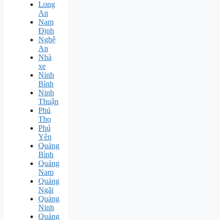
Long
An
Nam
Định
Nghệ
An
Nhà
xe
Ninh
Bình
Ninh
Thuận
Phú
Thọ
Phú
Yên
Quảng
Bình
Quảng
Nam
Quảng
Ngãi
Quảng
Ninh
Quảng