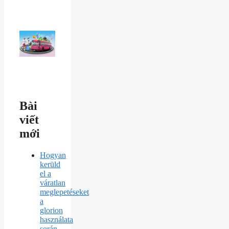
Bài
viết
mới
Hogyan
kerüld
el a
váratlan
meglepetéseket
a
glorion
használata
során