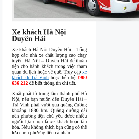
Xe khách Hà Nội
Duyên Hải
Xe khách Hà Nội Duyên Hải – Tổng
hợp các nhà xe chất lượng cao chạy
tuyến Hà Nội – Duyên Hải để thuận
tiện cho hành khách trong việc tham
quan du lịch hoặc về quê. Truy cập
xe
khách đi Trà Vinh
hoặc liên hệ
1900
636 212
để biết thông tin chi tiết.
Xuất phát từ trung tâm thành phố Hà
Nội, nếu bạn muốn đến Duyên Hải –
Trà Vinh phải vượt qua quãng đường
khoảng 1880 km. Quãng đường dài
nên phương tiện chủ yếu được nhiều
người lựa chọn là xe khách hoặc tàu
hỏa. Nếu không thích bạn cũng có thể
lựa chọn phương tiện cá nhân.