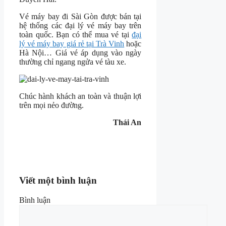
Vé máy bay đi Sài Gòn được bán tại
hệ thống các đại lý vé máy bay trên
toàn quốc. Bạn có thể mua vé tại
đại
lý vé máy bay giá rẻ tại Trà Vinh
hoặc
Hà Nội… Giá vé áp dụng vào ngày
thường chỉ ngang ngửa vé tàu xe.
Chúc hành khách an toàn và thuận lợi
trên mọi nẻo đường.
Thái An
Viết một bình luận
Bình luận