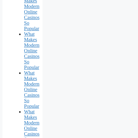
Makes
Modern
Online
Casinos
So
Popular
What
Makes
Modern
Online
Casinos
So
Popular
What
Makes
Modern
Online
Casinos
So
Popular
What
Makes
Modern
Online
Casinos