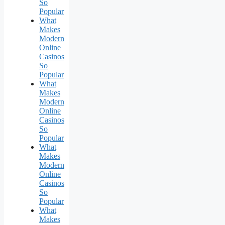
So
Popular
What
Makes
Modern
Online
Casinos
So
Popular
What
Makes
Modern
Online
Casinos
So
Popular
What
Makes
Modern
Online
Casinos
So
Popular
What
Makes