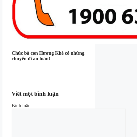
Chúc bà con Hương Khê có những
chuyến đi an toàn!
Viết một bình luận
Bình luận