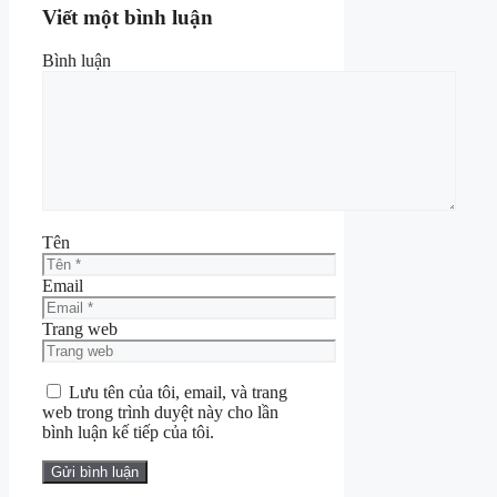
Viết một bình luận
Bình luận
Tên
Email
Trang web
Lưu tên của tôi, email, và trang
web trong trình duyệt này cho lần
bình luận kế tiếp của tôi.