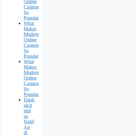
Online
Casinos
So
Popular
What
Makes
Modern
Online
Casinos
So
Popular
What
Makes
Modern
Online
Casinos
So
Popular
Danh
sách
nhà
xe
Nghệ
An
đi