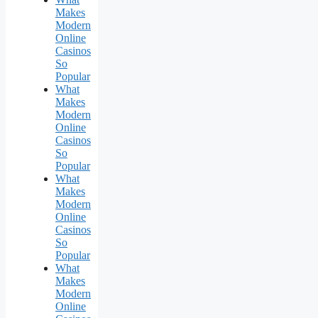
Makes
Modern
Online
Casinos
So
Popular
What
Makes
Modern
Online
Casinos
So
Popular
What
Makes
Modern
Online
Casinos
So
Popular
What
Makes
Modern
Online