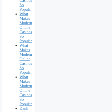
Casinos
So
Popular
What
Makes
Modern
Online
Casinos
So
Popular
What
Makes
Modern
Online
Casinos
So
Popular
What
Makes
Modern
Online
Casinos
So
Popular
Danh