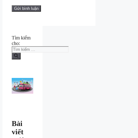
Tìm kiếm
cho:
Bài
viết