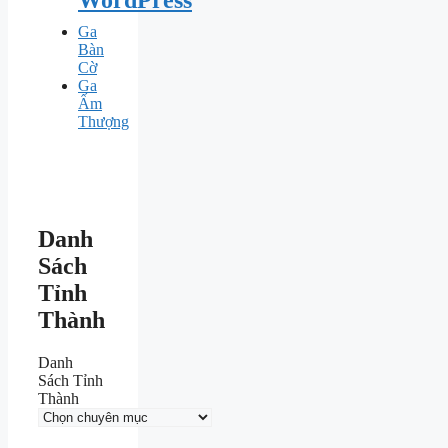
Ga
Bàn
Cờ
Ga
Ấm
Thượng
Danh
Sách
Tỉnh
Thành
Danh
Sách Tỉnh
Thành