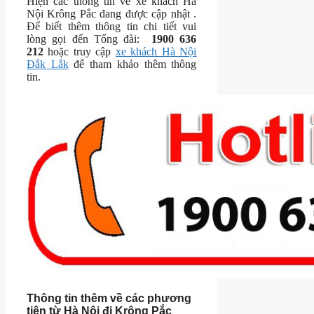
Hiện các thông tin về xe khách Hà
Nội Krông Pắc đang được cập nhật .
Để biết thêm thông tin chi tiết vui
lòng gọi đến Tổng đài:
1900 636
212
hoặc truy cập
xe khách Hà Nội
Đắk Lắk
để tham khảo thêm thông
tin.
Thông tin thêm về các phương
tiện từ Hà Nội đi Krông Pắc