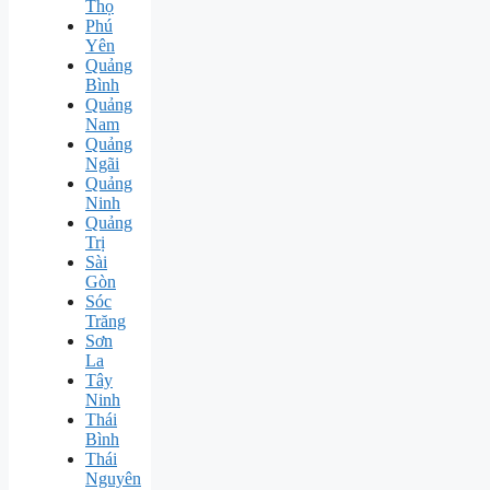
Thọ
Phú
Yên
Quảng
Bình
Quảng
Nam
Quảng
Ngãi
Quảng
Ninh
Quảng
Trị
Sài
Gòn
Sóc
Trăng
Sơn
La
Tây
Ninh
Thái
Bình
Thái
Nguyên