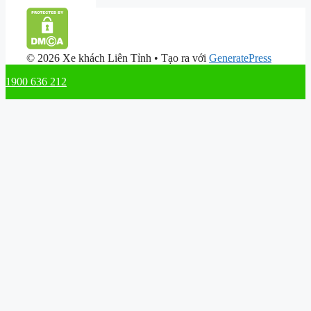
© 2026 Xe khách Liên Tỉnh
• Tạo ra với
GeneratePress
1900 636 212