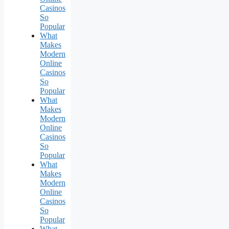
Casinos
So
Popular
What
Makes
Modern
Online
Casinos
So
Popular
What
Makes
Modern
Online
Casinos
So
Popular
What
Makes
Modern
Online
Casinos
So
Popular
What