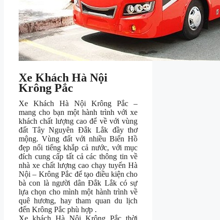
Xe Khách Hà Nội
Krông Pắc
Xe Khách Hà Nội Krông Pắc –
mang cho bạn một hành trình với xe
khách chất lượng cao để về với vùng
đất Tây Nguyên Đắk Lắk đầy thơ
mộng. Vùng đất với nhiều Biển Hồ
đẹp nổi tiếng khắp cả nước, với mục
đích cung cấp tất cả các thông tin về
nhà xe chất lượng cao chạy tuyến Hà
Nội – Krông Pắc để tạo điều kiện cho
bà con là người dân Đắk Lắk có sự
lựa chọn cho mình một hành trình về
quê hương, hay tham quan du lịch
đến Krông Pắc phù hợp .
Xe khách Hà Nội Krông Pắc thời