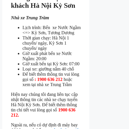
khách Hà Nội Kỳ Sơn
Nhà xe Trung Trầm
Lịch trình: Bến xe Nước Ngầm
<=> Kỳ Sơn, Tương Dương
Thời gian chạy: Hà Nội 1
chuyến/ ngày, Kỳ Sơn 1
chuyến/ ngày
Giờ xuất phát bến xe Nước
Ngầm: 20:00
Giờ xuất bến tại Kỳ Sơn: 07:00
Loại xe: giường nằm 40 chỗ
Để biết thêm thông tin vui lòng
gọi số
: 1900 636 212
hoặc
xem tại nhà xe Trung Trầm
Hiện nay chúng tôi đang liên tục cập
nhật thông tin các nhà xe chạy tuyến
Hà Nội Kỳ Sơn. Để biết thêm thông
tin chi tiết vui lòng gọi số
1900 636
212.
Ngoài ra, nếu có dự định đi máy bay