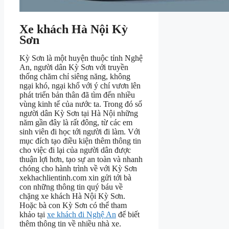
Xe khách Hà Nội Kỳ
Sơn
Kỳ Sơn là một huyện thuộc tỉnh Nghệ
An, người dân Kỳ Sơn với truyền
thống chăm chỉ siêng năng, không
ngại khó, ngại khổ với ý chí vươn lên
phát triển bản thân đã tìm đến nhiều
vùng kinh tế của nước ta. Trong đó số
người dân Kỳ Sơn tại Hà Nội những
năm gần đây là rất đông, từ các em
sinh viên đi học tới người đi làm. Với
mục đích tạo điều kiện thêm thông tin
cho việc đi lại của người dân được
thuận lợi hơn, tạo sự an toàn và nhanh
chóng cho hành trình về với Kỳ Sơn
xekhachlientinh.com xin gửi tới bà
con những thông tin quý báu về
chặng xe khách Hà Nội Kỳ Sơn.
Hoặc bà con Kỳ Sơn có thể tham
khảo tại
xe khách đi Nghệ An
để biết
thêm thông tin về nhiều nhà xe.