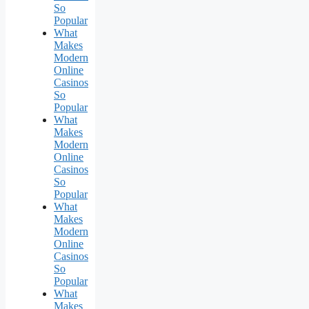
So
Popular
What
Makes
Modern
Online
Casinos
So
Popular
What
Makes
Modern
Online
Casinos
So
Popular
What
Makes
Modern
Online
Casinos
So
Popular
What
Makes