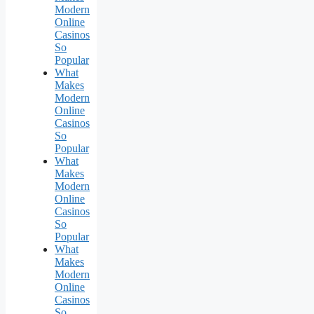
Modern
Online
Casinos
So
Popular
What
Makes
Modern
Online
Casinos
So
Popular
What
Makes
Modern
Online
Casinos
So
Popular
What
Makes
Modern
Online
Casinos
So