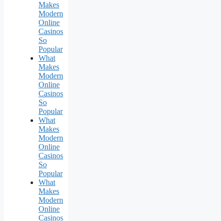
Makes
Modern
Online
Casinos
So
Popular
What
Makes
Modern
Online
Casinos
So
Popular
What
Makes
Modern
Online
Casinos
So
Popular
What
Makes
Modern
Online
Casinos