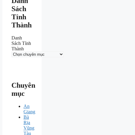
Danh
Sách
Tỉnh
Thành
Danh
Sách Tỉnh
Thành
Chuyên
mục
An
Giang
Bà
Rịa
Vũng
Tàu