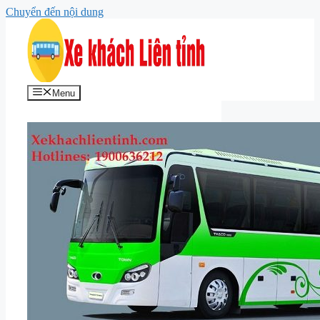
Chuyển đến nội dung
Menu