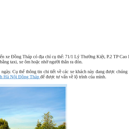
n xe Đồng Tháp có địa chỉ cụ thể: 71/1 Lý Thường Kiệt, P.2 TP Cao
bằng taxi, xe ôm hoặc nhờ người thân ra đón.
gày. Cụ thể thông tin chi tiết về các xe khách này đang được chúng 
ch Hà Nội Đồng Tháp
để được tư vấn về lộ trình của mình.