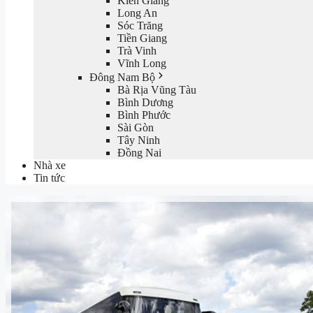
Kiên Giang
Long An
Sóc Trăng
Tiền Giang
Trà Vinh
Vĩnh Long
Đông Nam Bộ
Bà Rịa Vũng Tàu
Bình Dương
Bình Phước
Sài Gòn
Tây Ninh
Đồng Nai
Nhà xe
Tin tức