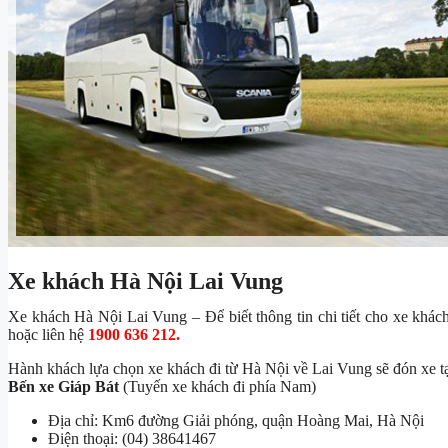
Xe khách Hà Nội Lai Vung
Xe khách Hà Nội Lai Vung – Để biết thông tin chi tiết cho xe khá
hoặc liên hệ
1900 636 212.
Hành khách lựa chọn xe khách đi từ Hà Nội về Lai Vung sẽ đón xe tạ
Bến xe Giáp Bát
(Tuyến xe khách đi phía Nam)
Địa chỉ: Km6 đường Giải phóng, quận Hoàng Mai, Hà Nội
Điện thoại: (04) 38641467