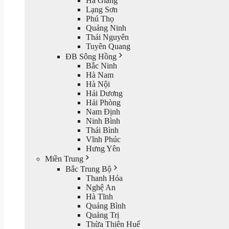
Hà Giang
Lạng Sơn
Phú Thọ
Quảng Ninh
Thái Nguyên
Tuyên Quang
ĐB Sông Hồng
Bắc Ninh
Hà Nam
Hà Nội
Hải Dương
Hải Phòng
Nam Định
Ninh Bình
Thái Bình
Vĩnh Phúc
Hưng Yên
Miền Trung
Bắc Trung Bộ
Thanh Hóa
Nghệ An
Hà Tĩnh
Quảng Bình
Quảng Trị
Thừa Thiên Huế