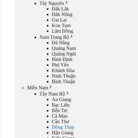
Tây Nguyên
Đăk Lăk
Đăk Nông
Gia Lai
Kon Tum
Lâm Đồng
Nam Trung Bộ
Đà Nẵng
Quảng Nam
Quảng Ngãi
Bình Định
Phú Yên
Khánh Hòa
Ninh Thuận
Bình Thuận
Miền Nam
Tây Nam Bộ
An Giang
Bạc Liêu
Bến Tre
Cà Mau
Cần Thơ
Đồng Tháp
Hậu Giang