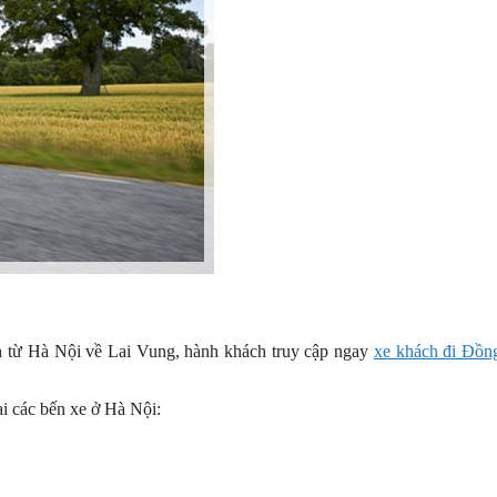
ch từ Hà Nội về Lai Vung, hành khách truy cập ngay
xe khách đi Đồn
i các bến xe ở Hà Nội: