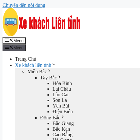
Chuyển đến nội dung
Menu
Menu
Trang Chủ
Xe khách liên tỉnh
Miền Bắc
Tây Bắc
Hòa Bình
Lai Châu
Lào Cai
Sơn La
Yên Bái
Điện Biên
Đông Bắc
Bắc Giang
Bắc Kạn
Cao Bằng