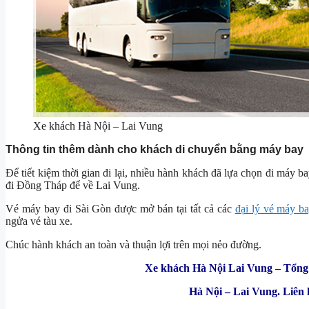
Xe khách Hà Nội – Lai Vung
Thông tin thêm dành cho khách di chuyển bằng máy bay
Để tiết kiệm thời gian đi lại, nhiều hành khách đã lựa chọn đi máy 
đi Đồng Tháp để về Lai Vung.
Vé máy bay đi Sài Gòn được mở bán tại tất cả các
đại lý vé máy b
ngửa vé tàu xe.
Chúc hành khách an toàn và thuận lợi trên mọi nẻo đường.
Xe khách Hà Nội Lai Vung – Tổng 
Hà Nội – Lai Vung. Liên 