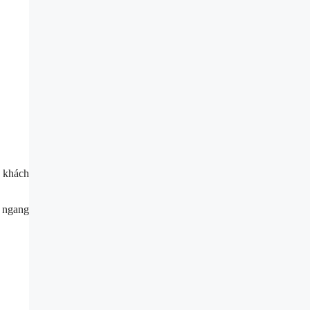
e khách
ẻ ngang