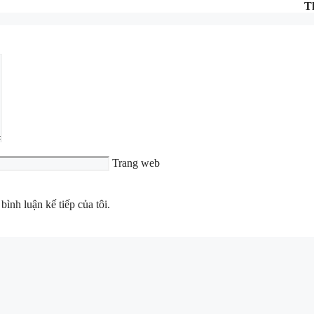
T
Trang web
bình luận kế tiếp của tôi.