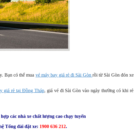
bay. Bạn có thể mua
vé máy bay giá rẻ đi Sài Gòn
rồi từ Sài Gòn đón x
ay giá rẻ tại Đồng Tháp
, giá vé đi Sài Gòn vào ngày thường có khi r
hợp các nhà xe chất lượng cao chạy tuyến
hệ Tổng đài đặt xe:
1900 636 212
.