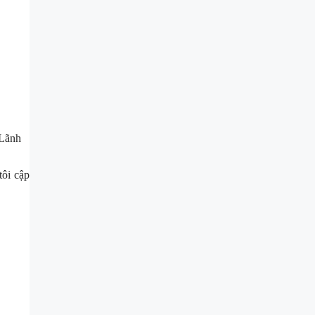
 Lãnh
tôi cập