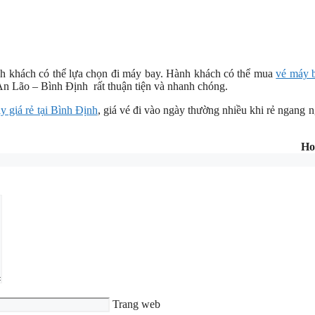
hành khách có thể lựa chọn đi máy bay. Hành khách có thể mua
vé máy b
n Lão – Bình Định rất thuận tiện và nhanh chóng.
y giá rẻ tại Bình Định
, giá vé đi vào ngày thường nhiều khi rẻ ngang 
Ho
Trang web