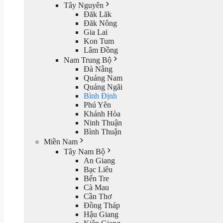
Tây Nguyên
Đăk Lăk
Đăk Nông
Gia Lai
Kon Tum
Lâm Đồng
Nam Trung Bộ
Đà Nẵng
Quảng Nam
Quảng Ngãi
Bình Định
Phú Yên
Khánh Hòa
Ninh Thuận
Bình Thuận
Miền Nam
Tây Nam Bộ
An Giang
Bạc Liêu
Bến Tre
Cà Mau
Cần Thơ
Đồng Tháp
Hậu Giang