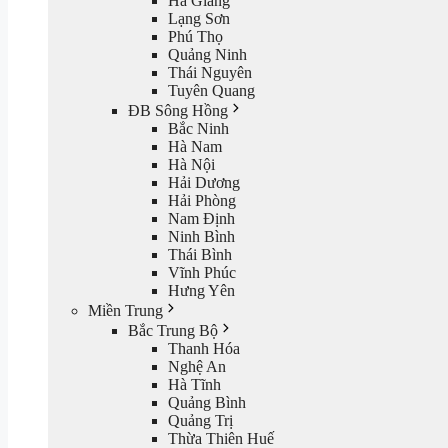
Hà Giang
Lạng Sơn
Phú Thọ
Quảng Ninh
Thái Nguyên
Tuyên Quang
ĐB Sông Hồng
Bắc Ninh
Hà Nam
Hà Nội
Hải Dương
Hải Phòng
Nam Định
Ninh Bình
Thái Bình
Vĩnh Phúc
Hưng Yên
Miền Trung
Bắc Trung Bộ
Thanh Hóa
Nghệ An
Hà Tĩnh
Quảng Bình
Quảng Trị
Thừa Thiên Huế