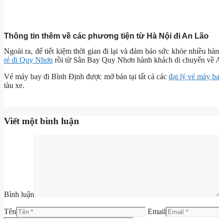
Thông tin thêm về các phương tiện từ Hà Nội đi An Lão
Ngoài ra, để tiết kiệm thời gian đi lại và đảm bảo sức khỏe nhiều 
rẻ đi Quy Nhơn
rồi từ Sân Bay Quy Nhơn hành khách di chuyển về A
Vé máy bay đi Bình Định được mở bán tại tất cả các
đại lý vé máy ba
tàu xe.
Viết một bình luận
Bình luận
Tên
Email