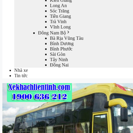
Kiên Giang
Long An
Sóc Trăng
Tiền Giang
Trà Vinh
Vĩnh Long
Đông Nam Bộ
Bà Rịa Vũng Tàu
Bình Dương
Bình Phước
Sài Gòn
Tây Ninh
Đồng Nai
Nhà xe
Tin tức