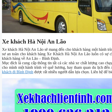
Xe khách Hà Nội An Lão
Xe khách Hà Nội An Lão sẽ mang đến cho khách hàng một hành trình
sư an toàn cho khách hàng Xe Khách Hà Nội An Lão luôn có sự chu
khách hàng về An Lão – Bình Định.
Mục đích là cung cấp thông tin tất cả các nhà xe chất lượng cao c
cho mình một hành trình về quê hương, hay tham quan du lịch đến A
khách đi Bình Định
được rất nhiều người dân lựa chọn. Liên hệ để bi