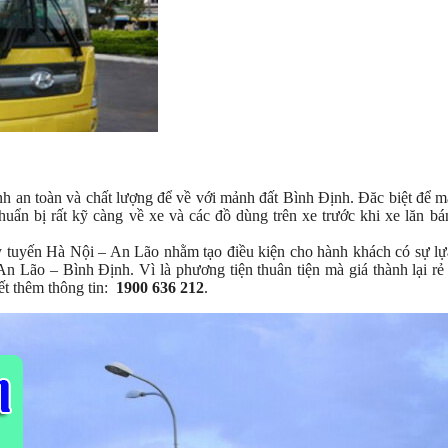
 an toàn và chất lượng để về với mảnh đất Bình Định. Đăc biệt để m
ẩn bị rất kỹ càng về xe và các đồ dùng trên xe trước khi xe lăn b
hạy tuyến Hà Nội – An Lão nhằm tạo điều kiện cho hành khách có sự l
n Lão – Bình Định. Vì là phương tiện thuân tiện mà giá thành lại rẻ
ết thêm thông tin:
1900 636 212
.