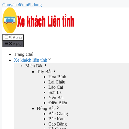
Chuyển đến nội dung
Menu
Menu
Trang Chủ
Xe khách liên tỉnh
Miền Bắc
Tây Bắc
Hòa Bình
Lai Châu
Lào Cai
Sơn La
Yên Bái
Điện Biên
Đông Bắc
Bắc Giang
Bắc Kạn
Cao Bằng