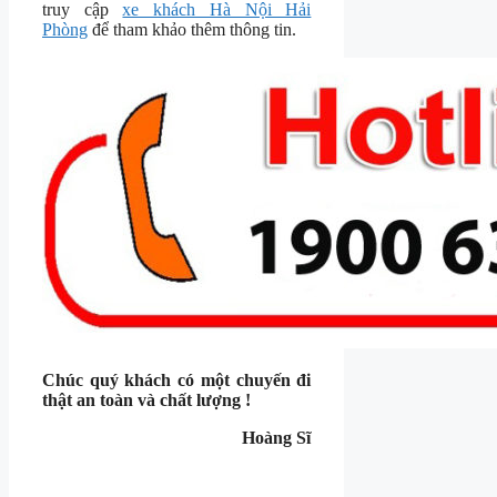
truy cập
xe khách Hà Nội Hải
Phòng
để tham khảo thêm thông tin.
Chúc quý khách có một chuyến đi
thật an toàn và chất lượng !
Hoàng Sĩ