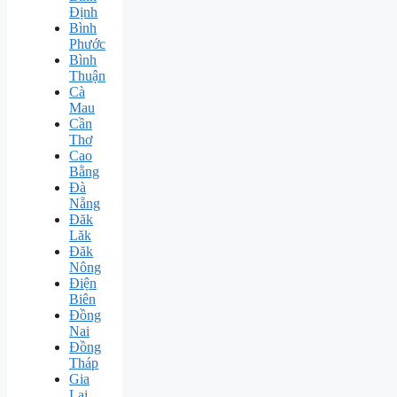
Định
Bình
Phước
Bình
Thuận
Cà
Mau
Cần
Thơ
Cao
Bằng
Đà
Nẵng
Đăk
Lăk
Đăk
Nông
Điện
Biên
Đồng
Nai
Đồng
Tháp
Gia
Lai