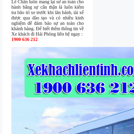
Lê Chân luôn mang lại sư an toàn cho
hành bằng sự cẩn thận là luôn kiểm
tra bão trì xe trước khi lăn bánh, tài xế
được qua đào tạo và có nhiều kinh
nghiệm để đảm bảo sự an toàn cho
khánh hàng. Để biết thêm thông tin về
Xe khách đi Hải Phòng liên hệ ngay :
1900 636 212