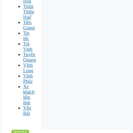
Hóa
Thừa
Thiên
Huế
Tiền
Giang
Tin
tức
Trà
Vinh
Tuyên
Quang
Vĩnh
Long
Vĩnh
Phúc
Xe
khách
liên
tỉnh
Yên
Bái