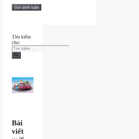
Tìm kiếm
cho:
Bài
viết