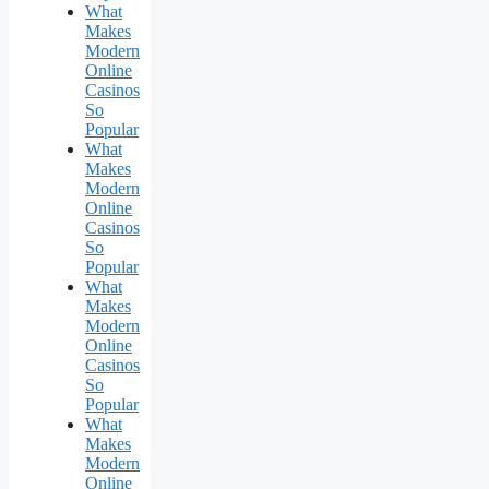
What
Makes
Modern
Online
Casinos
So
Popular
What
Makes
Modern
Online
Casinos
So
Popular
What
Makes
Modern
Online
Casinos
So
Popular
What
Makes
Modern
Online