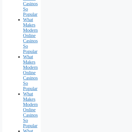
Casinos
So
Popular
What
Makes
Modern
Online
Casinos
So
Popular
What
Makes
Modern
Online
Casinos
So
Popular
What
Makes
Modern
Online
Casinos
So
Popular
What