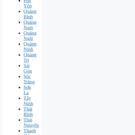
Phú
Yên
Quảng
Bình
Quảng
Nam
Quảng
Ngãi
Quảng
Ninh
Quảng
Trị
Sài
Gòn
Sóc
Trăng
Sơn
La
Tây
Ninh
Thái
Bình
Thái
Nguyên
Thanh