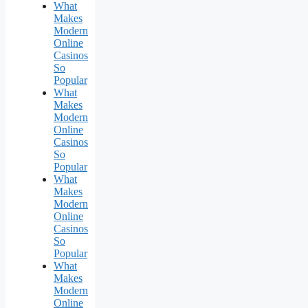
What
Makes
Modern
Online
Casinos
So
Popular
What
Makes
Modern
Online
Casinos
So
Popular
What
Makes
Modern
Online
Casinos
So
Popular
What
Makes
Modern
Online