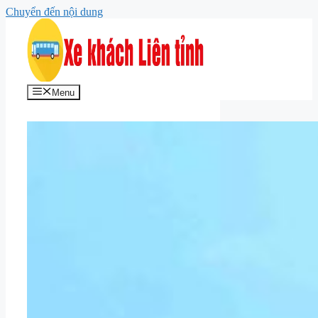
Chuyển đến nội dung
Menu