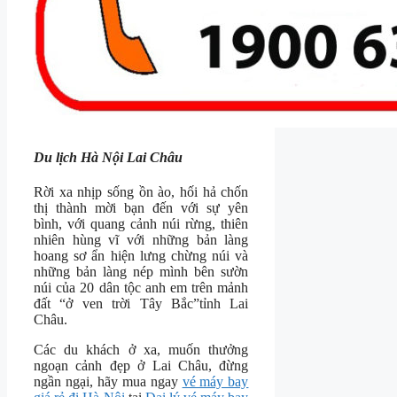
Du lịch Hà Nội Lai Châu
Rời xa nhịp sống ồn ào, hối hả chốn
thị thành mời bạn đến với sự yên
bình, với quang cảnh núi rừng, thiên
nhiên hùng vĩ với những bản làng
hoang sơ ẩn hiện lưng chừng núi và
những bản làng nép mình bên sườn
núi của 20 dân tộc anh em trên mảnh
đất “ở ven trời Tây Bắc”tỉnh Lai
Châu.
Các du khách ở xa, muốn thưởng
ngoạn cảnh đẹp ở Lai Châu, đừng
ngần ngại, hãy mua ngay
vé máy bay