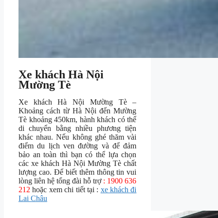
Xe khách Hà Nội
Mường Tè
Xe khách Hà Nội Mường Tè –
Khoảng cách từ Hà Nội đến Mường
Tè khoảng 450km, hành khách có thể
di chuyển bằng nhiều phương tiện
khác nhau. Nếu không ghé thăm vài
điểm du lịch ven đường và để đảm
bảo an toàn thì bạn có thể lựa chọn
các xe khách Hà Nội Mường Tè chất
lượng cao. Để biết thêm thông tin vui
lòng liên hệ tổng đài hỗ trợ
: 1900 636
212
hoặc xem chi tiết tại :
xe khách đi
Lai Châu