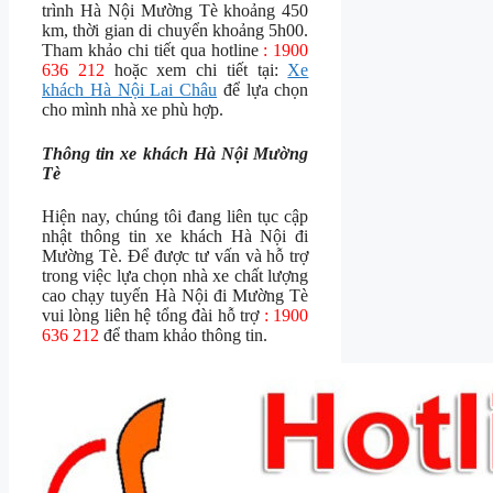
trình Hà Nội Mường Tè khoảng 450
km, thời gian di chuyển khoảng 5h00.
Tham khảo chi tiết qua hotline
: 1900
636 212
hoặc xem chi tiết tại:
Xe
khách Hà Nội Lai Châu
để lựa chọn
cho mình nhà xe phù hợp.
Thông tin xe khách Hà Nội Mường
Tè
Hiện nay, chúng tôi đang liên tục cập
nhật thông tin xe khách Hà Nội đi
Mường Tè. Để được tư vấn và hỗ trợ
trong việc lựa chọn nhà xe chất lượng
cao chạy tuyến Hà Nội đi Mường Tè
vui lòng liên hệ tổng đài hỗ trợ
: 1900
636 212
để tham khảo thông tin.