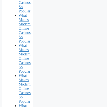
Casinos
So
Popular
What
Makes
Modern
Online
Casinos
So
Popular
What
Makes
Modern
Online
Casinos
So
Popular
What
Makes
Modern
Online
Casinos
So
Popular
What