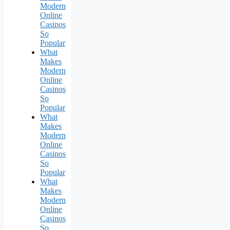
Modern
Online
Casinos
So
Popular
What
Makes
Modern
Online
Casinos
So
Popular
What
Makes
Modern
Online
Casinos
So
Popular
What
Makes
Modern
Online
Casinos
So