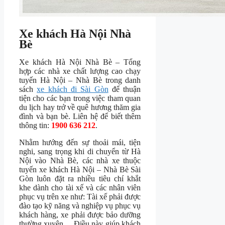
Xe khách Hà Nội Nhà
Bè
Xe khách Hà Nội Nhà Bè – Tổng
hợp các nhà xe chất lượng cao chạy
tuyến Hà Nội – Nhà Bè trong danh
sách
xe khách đi Sài Gòn
để thuận
tiện cho các bạn trong việc tham quan
du lịch hay trở về quê hương thăm gia
đình và bạn bè. Liên hệ để biết thêm
thông tin:
1900 636 212
.
Nhằm hướng đến sự thoải mái, tiện
nghi, sang trọng khi di chuyển từ Hà
Nội vào Nhà Bè, các nhà xe thuộc
tuyến xe khách Hà Nội – Nhà Bè Sài
Gòn luôn đặt ra nhiều tiêu chí khắt
khe dành cho tài xế và các nhân viên
phục vụ trên xe như: Tài xế phải được
đào tạo kỹ năng và nghiệp vụ phục vụ
khách hàng, xe phải được bảo dưỡng
thường xuyên… Điều này giúp khách