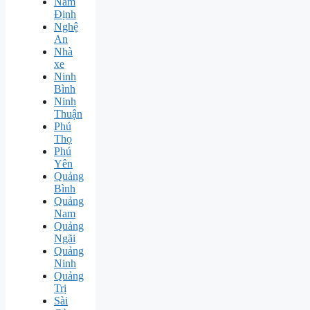
Nam
Định
Nghệ
An
Nhà
xe
Ninh
Bình
Ninh
Thuận
Phú
Thọ
Phú
Yên
Quảng
Bình
Quảng
Nam
Quảng
Ngãi
Quảng
Ninh
Quảng
Trị
Sài