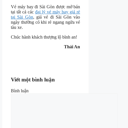
Vé máy bay đi Sài Gòn được mở bán
tại tất cả các
đại lý vé máy bay giá rẻ
tại Sài Gòn
, giá vé đi Sài Gòn vào
ngày thường có khi rẻ ngang ngửa vé
tàu xe.
Chúc hành khách thượng lộ bình an!
Thái An
Viết một bình luận
Bình luận