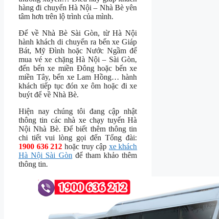
hàng đi chuyến Hà Nội – Nhà Bè yên
tâm hơn trên lộ trình của mình.
Để về Nhà Bè Sài Gòn, từ Hà Nội
hành khách di chuyển ra bến xe Giáp
Bát, Mỹ Đình hoặc Nước Ngầm để
mua vé xe chặng Hà Nội – Sài Gòn,
đến bến xe miền Đông hoặc bến xe
miền Tây, bến xe Lam Hồng… hành
khách tiếp tục đón xe ôm hoặc đi xe
buýt để về Nhà Bè.
Hiện nay chúng tôi đang cập nhật
thông tin các nhà xe chạy tuyến Hà
Nội Nhà Bè. Để biết thêm thông tin
chi tiết vui lòng gọi đến Tổng đài:
1900 636 212
hoặc truy cập
xe khách
Hà Nội Sài Gòn
để tham khảo thêm
thông tin.