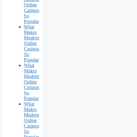
Online
Casinos
So
Popular
What
Makes
Modern
Online
Casinos
So
Popular
What
Makes
Modern
Online
Casinos
So
Popular
What
Makes
Modern
Online
Casinos
So
Popular