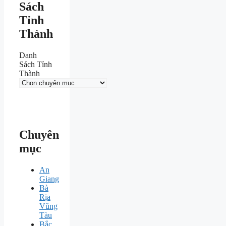
Sách
Tỉnh
Thành
Danh
Sách Tỉnh
Thành
Chuyên
mục
An
Giang
Bà
Rịa
Vũng
Tàu
Bắc