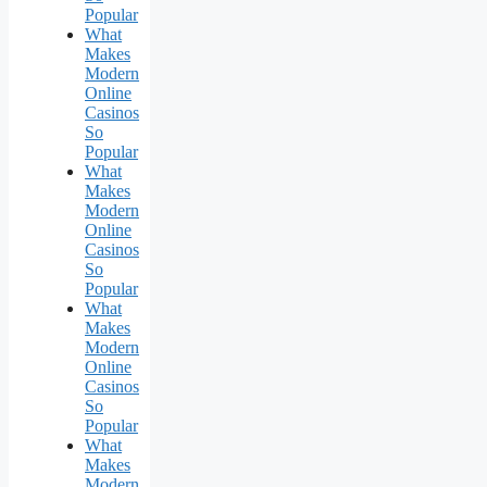
Popular
What
Makes
Modern
Online
Casinos
So
Popular
What
Makes
Modern
Online
Casinos
So
Popular
What
Makes
Modern
Online
Casinos
So
Popular
What
Makes
Modern