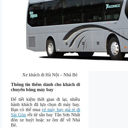
Xe khách đi Hà Nội – Nhà Bè
Thông tin thêm dành cho khách di
chuyển bằng máy bay
Để tiết kiệm thời gian đi lại, nhiều
hành khách đã lựa chọn đi máy bay.
Bạn có thể mua
vé máy bay giá rẻ đi
Sài Gòn
rồi từ sân bay Tân Sơn Nhất
đón xe buýt hoặc xe ôm để về Nhà
Bè.