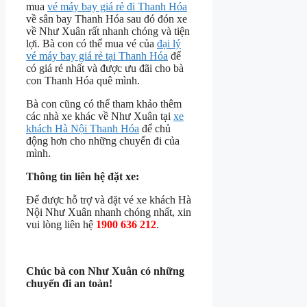
mua
vé máy bay giá rẻ đi Thanh Hóa
về sân bay Thanh Hóa sau đó đón xe
về Như Xuân rất nhanh chóng và tiện
lợi. Bà con có thể mua vé của
đại lý
vé máy bay giá rẻ tại Thanh Hóa
để
có giá rẻ nhất và được ưu đãi cho bà
con Thanh Hóa quê mình.
Bà con cũng có thể tham khảo thêm
các nhà xe khác về Như Xuân tại
xe
khách Hà Nội Thanh Hóa
để chủ
động hơn cho những chuyến đi của
mình.
Thông tin liên hệ đặt xe:
Để được hỗ trợ và đặt vé xe khách Hà
Nội Như Xuân nhanh chóng nhất, xin
vui lòng liên hệ
1900 636 212
.
Chúc bà con Như Xuân có những
chuyến đi an toàn!