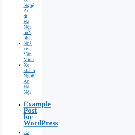
Nghệ
An
đi
Hà
Nội
mới
nhất
Nhà
xe
Văn
Minh
Xe
khách
Nghệ
An
Hà
Nội
Example
Post
for
WordPress
Ga