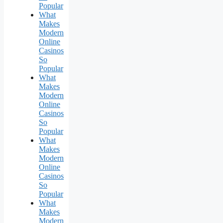
Popular
What
Makes
Modern
Online
Casinos
So
Popular
What
Makes
Modern
Online
Casinos
So
Popular
What
Makes
Modern
Online
Casinos
So
Popular
What
Makes
Modern