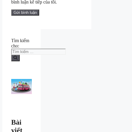
bình luận kế tiếp của tôi.
Tìm kiếm
cho:
Bài
viết