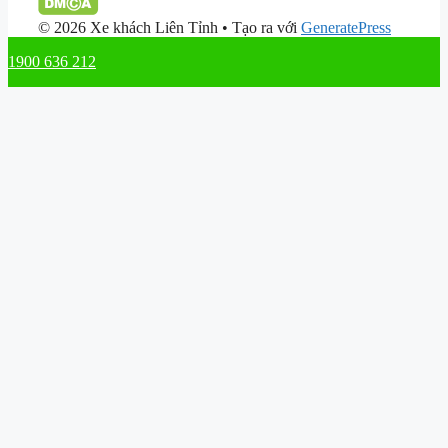
© 2026 Xe khách Liên Tỉnh
• Tạo ra với
GeneratePress
1900 636 212