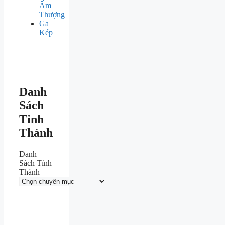
Ấm
Thượng
Ga
Kép
Danh
Sách
Tỉnh
Thành
Danh
Sách Tỉnh
Thành