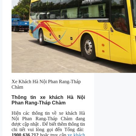
Xe Khách Hà Nội Phan Rang-Tháp
Chàm
Thông tin xe khách Hà Nội
Phan Rang-Tháp Chàm
Hiện các thông tin về xe khách Hà
Nội Phan Rang-Tháp Chàm đang
được cập nhật . Để biết thêm thông tin
chi tiết vui lòng gọi đến Tổng đài:
1900 636 212
hoặc truy cập
xe khách