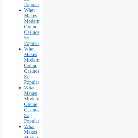
Popular
What
Makes
Modern
Online
Casinos
So
Popular
What
Makes
Modern
Online
Casinos
So
Popular
What
Makes
Modern
Online
Casinos
So
Popular
What
Makes
Modern