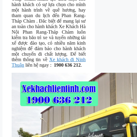
hành khách có sự lựa chọn cho mình
một hành trình về quê hương, hay
tham quan du lịch đến Phan Rang-
Tháp Chàm . Đăc biệt để mang lại sư
an toàn cho hành khách Xe Khách Hà
Nội Phan Rang-Tháp Chàm luôn
kiểm tra bão trì xe và tuyển những tài
xế được đào tạo, có nhiều năm kinh
nghiệm để đảm bảo cho hành khách
một chuyến đi chất lượng. Để biết
thêm thông tin về
Xe khách đi Ninh
Thuận
liên hệ ngay :
1900 636 212
.