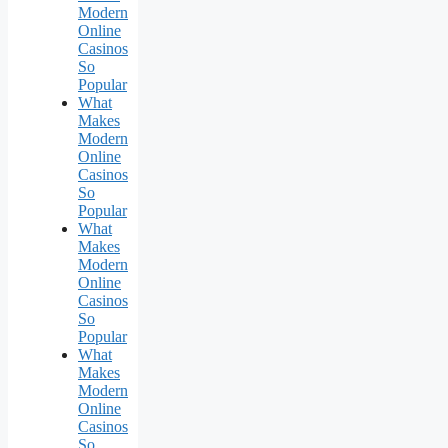
Modern
Online
Casinos
So
Popular
What
Makes
Modern
Online
Casinos
So
Popular
What
Makes
Modern
Online
Casinos
So
Popular
What
Makes
Modern
Online
Casinos
So