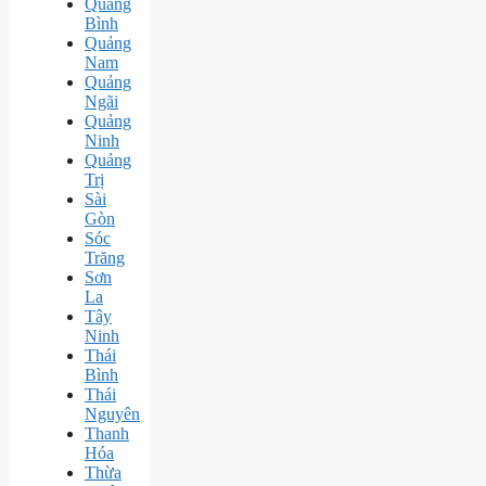
Quảng
Bình
Quảng
Nam
Quảng
Ngãi
Quảng
Ninh
Quảng
Trị
Sài
Gòn
Sóc
Trăng
Sơn
La
Tây
Ninh
Thái
Bình
Thái
Nguyên
Thanh
Hóa
Thừa