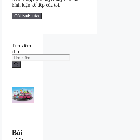
bình luận kế tiếp của tôi.
Tìm kiếm
cho:
Bài