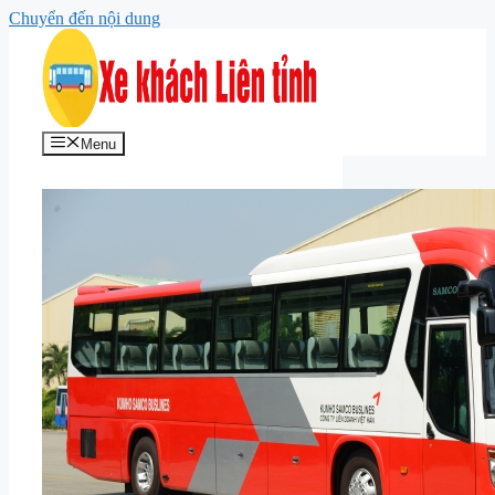
Chuyển đến nội dung
Menu