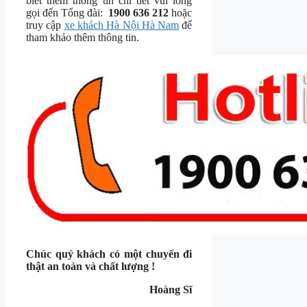
biết thêm thông tin chi tiết vui lòng
gọi đến Tổng đài:
1900 636 212
hoặc
truy cập
xe khách Hà Nội Hà Nam
để
tham khảo thêm thông tin.
Chúc quý khách có một chuyến đi
thật an toàn và chất lượng !
Hoàng Sĩ