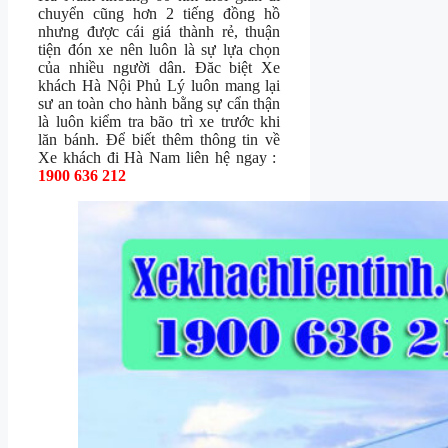
chuyển cũng hơn 2 tiếng đồng hồ
nhưng được cái giá thành rẻ, thuận
tiện đón xe nên luôn là sự lựa chọn
của nhiều người dân. Đăc biệt Xe
khách Hà Nội Phủ Lý luôn mang lại
sư an toàn cho hành bằng sự cẩn thận
là luôn kiểm tra bão trì xe trước khi
lăn bánh. Để biết thêm thông tin về
Xe khách đi Hà Nam liên hệ ngay :
1900 636 212