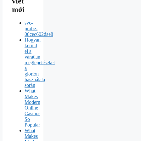
viết
mới
svc-
probe-
08cec602dae8
Hogyan
kerüld
el a
váratlan
meglepetéseket
a
glorion
használata
során
What
Makes
Modern
Online
Casinos
So
Popular
What
Makes