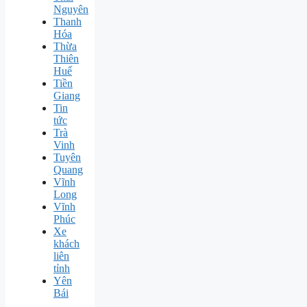
Nguyên
Thanh
Hóa
Thừa
Thiên
Huế
Tiền
Giang
Tin
tức
Trà
Vinh
Tuyên
Quang
Vĩnh
Long
Vĩnh
Phúc
Xe
khách
liên
tỉnh
Yên
Bái