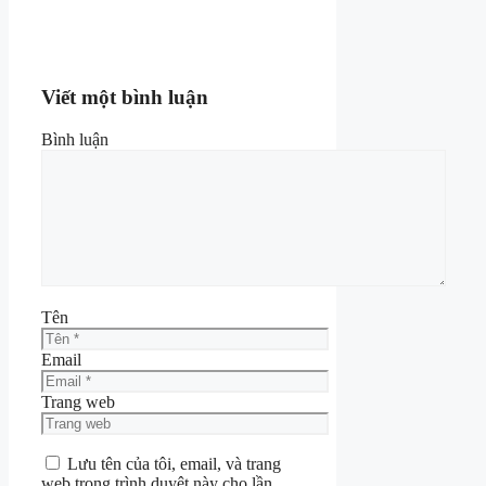
Viết một bình luận
Bình luận
Tên
Email
Trang web
Lưu tên của tôi, email, và trang
web trong trình duyệt này cho lần