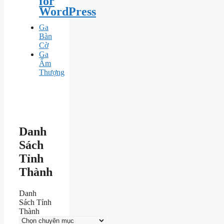
for
WordPress
Ga
Bàn
Cờ
Ga
Ấm
Thượng
Danh
Sách
Tỉnh
Thành
Danh
Sách Tỉnh
Thành