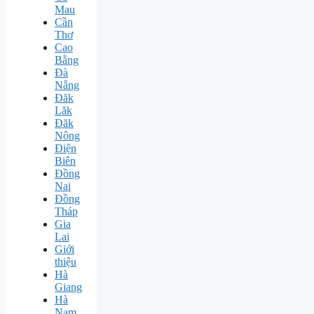
Mau
Cần
Thơ
Cao
Bằng
Đà
Nẵng
Đăk
Lăk
Đăk
Nông
Điện
Biên
Đồng
Nai
Đồng
Tháp
Gia
Lai
Giới
thiệu
Hà
Giang
Hà
Nam