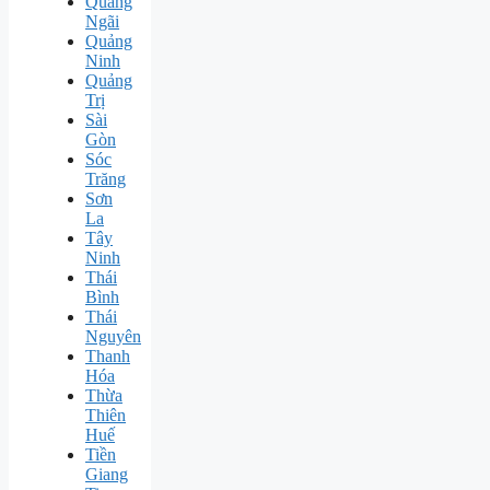
Quảng
Ngãi
Quảng
Ninh
Quảng
Trị
Sài
Gòn
Sóc
Trăng
Sơn
La
Tây
Ninh
Thái
Bình
Thái
Nguyên
Thanh
Hóa
Thừa
Thiên
Huế
Tiền
Giang