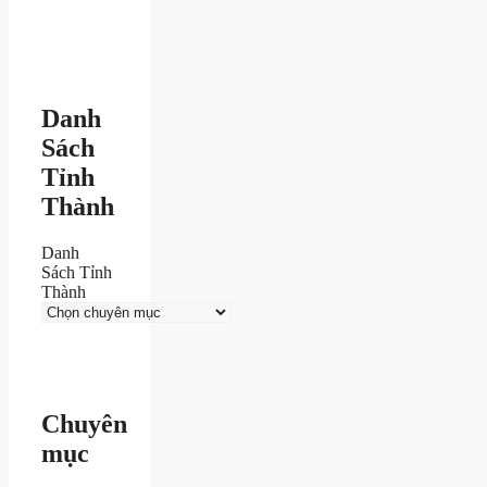
Danh
Sách
Tỉnh
Thành
Danh
Sách Tỉnh
Thành
Chuyên
mục