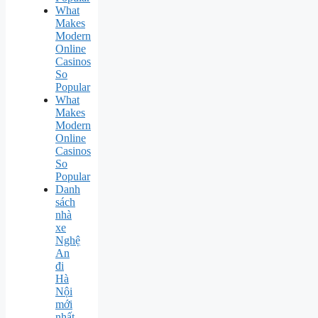
What
Makes
Modern
Online
Casinos
So
Popular
What
Makes
Modern
Online
Casinos
So
Popular
Danh
sách
nhà
xe
Nghệ
An
đi
Hà
Nội
mới
nhất