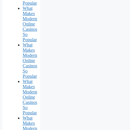
Popular
What
Makes
Modern
Online
Casinos
So
Popular
What
Makes
Modern
Online
Casinos
So
Popular
What
Makes
Modern
Online
Casinos
So
Popular
What
Makes
Modern