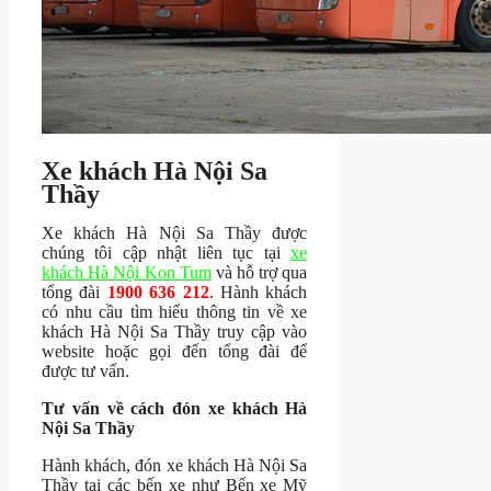
Xe khách Hà Nội Sa
Thầy
Xe khách Hà Nội Sa Thầy được
chúng tôi cập nhật liên tục tại
xe
khách Hà Nội Kon Tum
và hỗ trợ qua
tổng đài
1900 636 212
. Hành khách
có nhu cầu tìm hiểu thông tin về xe
khách Hà Nội Sa Thầy truy cập vào
website hoặc gọi đến tổng đài để
được tư vấn.
Tư vấn về cách đón xe khách Hà
Nội Sa Thầy
Hành khách, đón xe khách Hà Nội Sa
Thầy tại các bến xe như Bến xe Mỹ