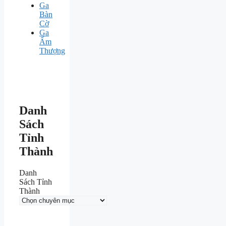
Ga
Bàn
Cờ
Ga
Ấm
Thượng
Danh
Sách
Tỉnh
Thành
Danh
Sách Tỉnh
Thành