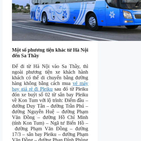
Một số phương tiện khác từ Hà Nội
đến Sa Thầy
Để đi từ Hà Nội vào Sa Thầy, thì
ngoài phương tiện xe khách hành
khách có thể di chuyển bằng đường
hàng không bằng cách mua
vé máy
bay giá rẻ đi Pleiku
sau đó từ Pleiku
đón xe buýt số 02 từ sân bay Pleiku
về Kon Tum với lộ trình: Điểm đầu –
đường Duy Tân – đường Trần Phú –
đường Nguyễn Huệ – đường Phạm
Văn Đồng – đường Hồ Chí Minh
(tỉnh Kon Tum) – Ngã tư Biển Hồ –
đường Phạm Văn Đồng – đường
17/3 – sân bay Pleiku – đường Phạm
Văn Đồng – đường Phan Đình Phùng