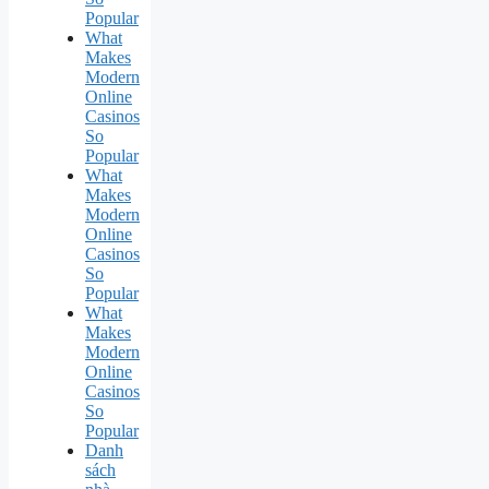
Popular
What
Makes
Modern
Online
Casinos
So
Popular
What
Makes
Modern
Online
Casinos
So
Popular
What
Makes
Modern
Online
Casinos
So
Popular
Danh
sách