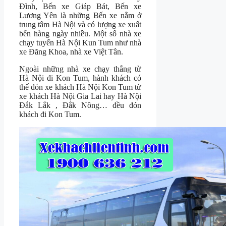
Đình, Bến xe Giáp Bát, Bến xe
Lương Yên là những Bến xe nằm ở
trung tâm Hà Nội và có lượng xe xuất
bến hàng ngày nhiều. Một số nhà xe
chạy tuyến Hà Nội Kun Tum như nhà
xe Đăng Khoa, nhà xe Việt Tân.
Ngoài những nhà xe chạy thẳng từ
Hà Nội đi Kon Tum, hành khách có
thể đón xe khách Hà Nội Kon Tum từ
xe khách Hà Nội Gia Lai hay Hà Nội
Đắk Lắk , Đắk Nông… đều đón
khách đi Kon Tum.