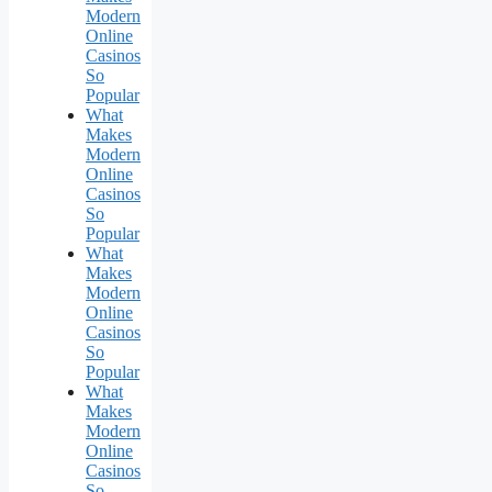
Modern
Online
Casinos
So
Popular
What
Makes
Modern
Online
Casinos
So
Popular
What
Makes
Modern
Online
Casinos
So
Popular
What
Makes
Modern
Online
Casinos
So