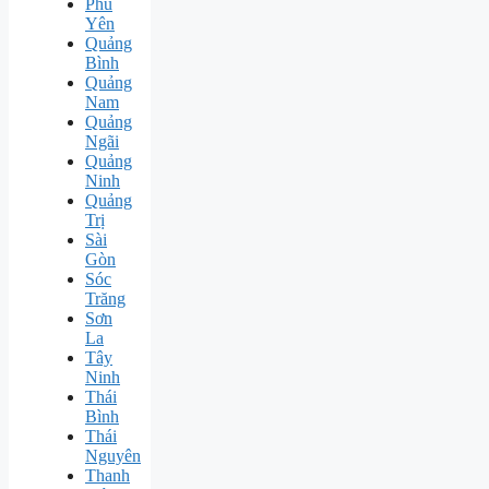
Phú
Yên
Quảng
Bình
Quảng
Nam
Quảng
Ngãi
Quảng
Ninh
Quảng
Trị
Sài
Gòn
Sóc
Trăng
Sơn
La
Tây
Ninh
Thái
Bình
Thái
Nguyên
Thanh