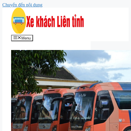
Chuyển đến nội dung
Menu