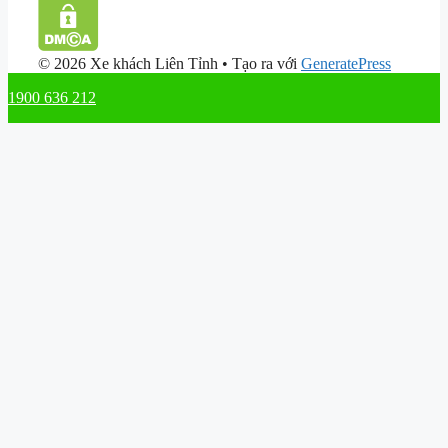
© 2026 Xe khách Liên Tỉnh
• Tạo ra với
GeneratePress
1900 636 212