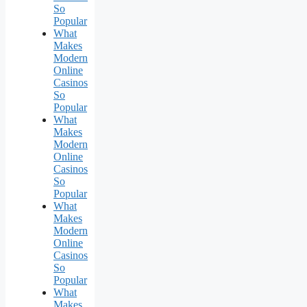
So
Popular
What
Makes
Modern
Online
Casinos
So
Popular
What
Makes
Modern
Online
Casinos
So
Popular
What
Makes
Modern
Online
Casinos
So
Popular
What
Makes