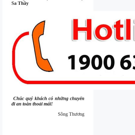
Sa Thầy
Chúc quý khách có những chuyến
đi an toàn thoải mái!
Sông Thương