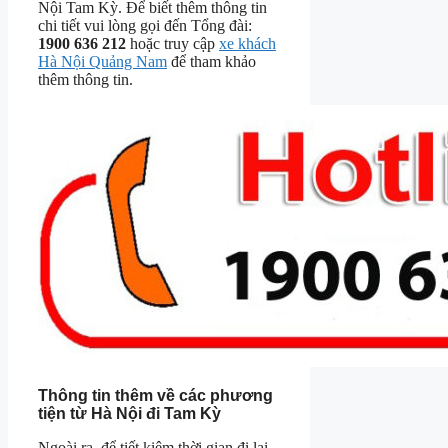
Nội Tam Kỳ. Để biết thêm thông tin
chi tiết vui lòng gọi đến Tổng đài:
1900 636 212
hoặc truy cập
xe khách
Hà Nội Quảng Nam
để tham khảo
thêm thông tin.
Thông tin thêm về các phương
tiện từ Hà Nội đi Tam Kỳ
Ngoài ra, để tiết kiệm thời gian đi lại