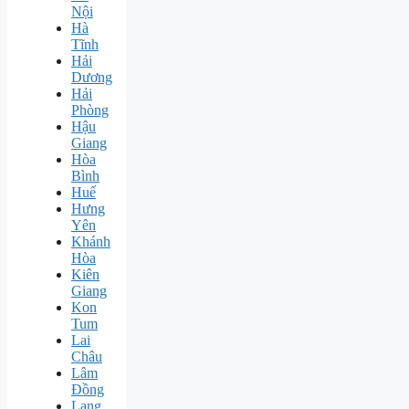
Nội
Hà
Tĩnh
Hải
Dương
Hải
Phòng
Hậu
Giang
Hòa
Bình
Huế
Hưng
Yên
Khánh
Hòa
Kiên
Giang
Kon
Tum
Lai
Châu
Lâm
Đồng
Lạng