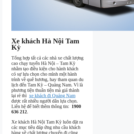
Xe khách Hà Nội Tam
Kỳ
Tổng hợp tất cả các nhà xe chất lượng
cao chạy tuyến Hà Nội – Tam Kỳ
nhằm tạo điều kiện cho hành khách
có sự lựa chọn cho mình một hành
trình về quê hương, hay tham quan du
lịch đến Tam Kỳ – Quảng Nam. Vì là
phương tiện thuân tiện mà giá thành
lại rẻ thì
xe khách đi Quảng Nam
được rất nhiều người dân lựa chọn.
Liên hệ để biết thêm thông tin:
1900
636 212
.
Xe khách Hà Nội Tam Kỳ luôn đặt ra
các mục tiêu đáp ứng nhu cầu khách
hàng về chất lượng chuyến đi cũng