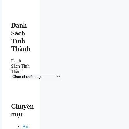
Danh
Sách
Tỉnh
Thành
Danh
Sách Tỉnh
Thành
Chuyên
mục
An