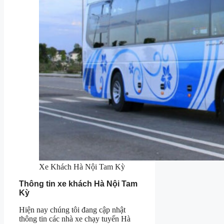
Xe Khách Hà Nội Tam Kỳ
Thông tin xe khách Hà Nội Tam
Kỳ
Hiện nay chúng tôi đang cập nhật
thông tin các nhà xe chạy tuyến Hà