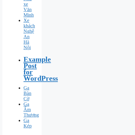
xe
Văn
Minh
Xe
khách
Nghệ
An
Hà
Nội
Example
Post
for
WordPress
Ga
Bàn
Cờ
Ga
Ấm
Thượng
Ga
Kép