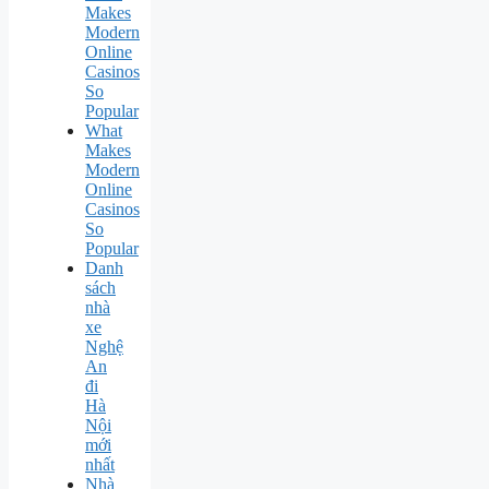
Makes
Modern
Online
Casinos
So
Popular
What
Makes
Modern
Online
Casinos
So
Popular
Danh
sách
nhà
xe
Nghệ
An
đi
Hà
Nội
mới
nhất
Nhà