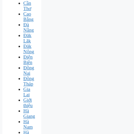
Cần
Thơ
Cao
Bằng
Đà
Nẵng
Đăk
Lăk
Đăk
Nông
Điện
Biên
Đồng
Nai
Đồng
Tháp
Gia
Lai
Giới
thiệu
Hà
Giang
Hà
Nam
Hà