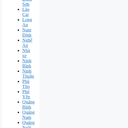
Sơn
Lào
Cai
Long
An
Nam
Định
Nghệ
An
Nhà
xe
Ninh
Bình
Ninh
Thuận
Phú
Thọ
Phú
Yên
Quảng
Bình
Quảng
Nam
Quảng
Ngãi