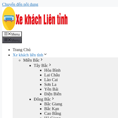
Chuyển đến nội dung
Menu
Menu
Trang Chủ
Xe khách liên tỉnh
Miền Bắc
Tây Bắc
Hòa Bình
Lai Châu
Lào Cai
Sơn La
Yên Bái
Điện Biên
Đông Bắc
Bắc Giang
Bắc Kạn
Cao Bằng