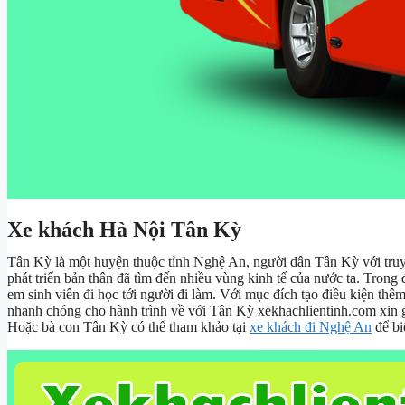
Xe khách Hà Nội Tân Kỳ
Tân Kỳ là một huyện thuộc tỉnh Nghệ An, người dân Tân Kỳ với truyề
phát triển bản thân đã tìm đến nhiều vùng kinh tế của nước ta. Tron
em sinh viên đi học tới người đi làm. Với mục đích tạo điều kiện thêm
nhanh chóng cho hành trình về với Tân Kỳ xekhachlientinh.com xin 
Hoặc bà con Tân Kỳ có thể tham khảo tại
xe khách đi Nghệ An
để bi