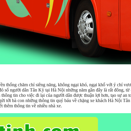
n thống chăm chỉ siêng năng, không ngại khó, ngại khổ với ý chí vươ
g đó số người dân Tân Kỳ tại Hà Nội những năm gần đây là rất đông, từ
 thông tin cho việc đi lại của người dân được thuận lợi hơn, tạo sự an t
gửi tới bà con những thông tin quý báu về chặng xe khách Hà Nội Tân
ết thêm thông tin về nhiều nhà xe.