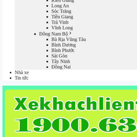
Kiên Giang
Long An
Sóc Trăng
Tiền Giang
Trà Vinh
Vĩnh Long
Đông Nam Bộ
Bà Rịa Vũng Tàu
Bình Dương
Bình Phước
Sài Gòn
Tây Ninh
Đồng Nai
Nhà xe
Tin tức