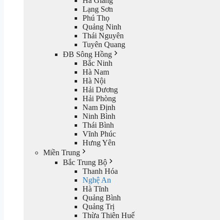
Hà Giang
Lạng Sơn
Phú Thọ
Quảng Ninh
Thái Nguyên
Tuyên Quang
ĐB Sông Hồng
Bắc Ninh
Hà Nam
Hà Nội
Hải Dương
Hải Phòng
Nam Định
Ninh Bình
Thái Bình
Vĩnh Phúc
Hưng Yên
Miền Trung
Bắc Trung Bộ
Thanh Hóa
Nghệ An
Hà Tĩnh
Quảng Bình
Quảng Trị
Thừa Thiên Huế