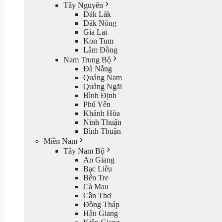
Tây Nguyên
Đăk Lăk
Đăk Nông
Gia Lai
Kon Tum
Lâm Đồng
Nam Trung Bộ
Đà Nẵng
Quảng Nam
Quảng Ngãi
Bình Định
Phú Yên
Khánh Hòa
Ninh Thuận
Bình Thuận
Miền Nam
Tây Nam Bộ
An Giang
Bạc Liêu
Bến Tre
Cà Mau
Cần Thơ
Đồng Tháp
Hậu Giang