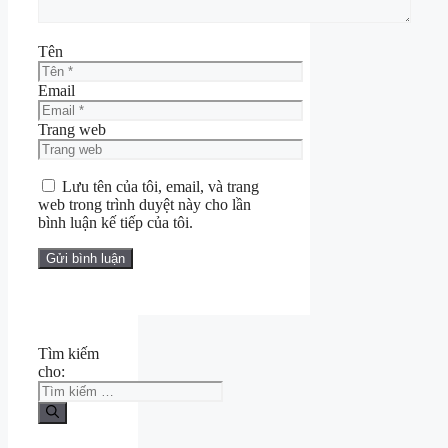
Tên
Email
Trang web
Lưu tên của tôi, email, và trang
web trong trình duyệt này cho lần
bình luận kế tiếp của tôi.
Tìm kiếm
cho: