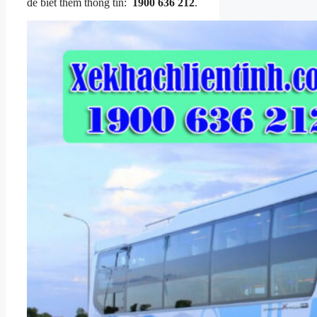
để biết thêm thông tin:
1900 636 212
.