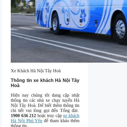
Xe Khách Hà Nội Tây Hoà
Thông tin xe khách Hà Nội Tây
Hoà
Hiện nay chúng tôi đang cập nhật
thông tin các nhà xe chạy tuyến Hà
Nội Tây Hoà. Để biết thêm thông tin
chi tiết vui lòng gọi đến Tổng đài:
1900 636 212
hoặc truy cập
xe khách
Hà Nội Phú Yên
để tham khảo thêm
thông tin.