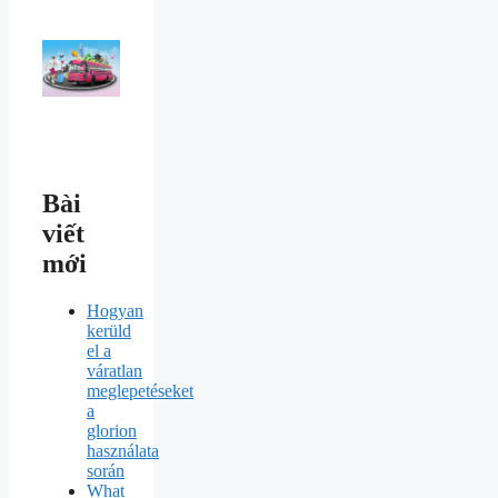
Bài
viết
mới
Hogyan
kerüld
el a
váratlan
meglepetéseket
a
glorion
használata
során
What