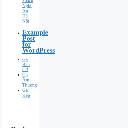
khách
Nghệ
An
Hà
Nội
Example
Post
for
WordPress
Ga
Bàn
Cờ
Ga
Ấm
Thượng
Ga
Kép