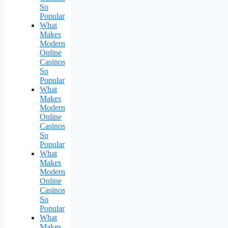
So
Popular
What
Makes
Modern
Online
Casinos
So
Popular
What
Makes
Modern
Online
Casinos
So
Popular
What
Makes
Modern
Online
Casinos
So
Popular
What
Makes