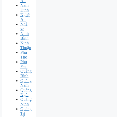
An
Nam
Định
Nghệ
An
Nhà
xe
Ninh
Bình
Ninh
Thuận
Phú
Thọ
Phú
Yên
Quảng
Bình
Quảng
Nam
Quảng
Ngãi
Quảng
Ninh
Quảng
Trị