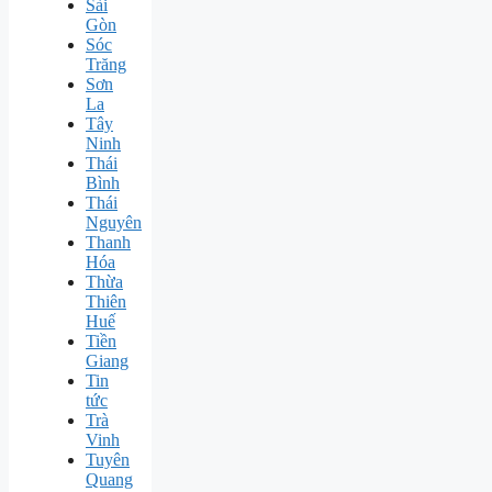
Sài
Gòn
Sóc
Trăng
Sơn
La
Tây
Ninh
Thái
Bình
Thái
Nguyên
Thanh
Hóa
Thừa
Thiên
Huế
Tiền
Giang
Tin
tức
Trà
Vinh
Tuyên
Quang