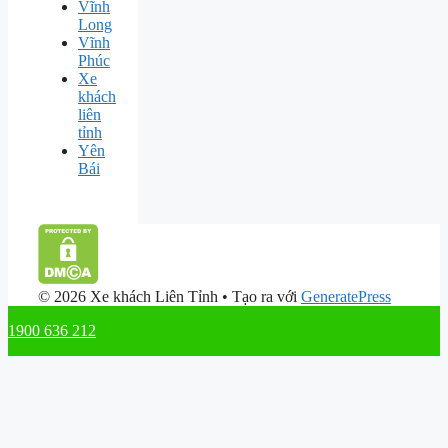
Vĩnh
Long
Vĩnh
Phúc
Xe
khách
liên
tỉnh
Yên
Bái
© 2026 Xe khách Liên Tỉnh
• Tạo ra với
GeneratePress
1900 636 212