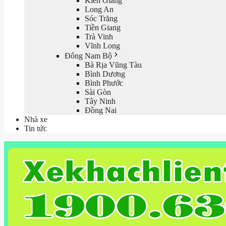
Kiên Giang
Long An
Sóc Trăng
Tiền Giang
Trà Vinh
Vĩnh Long
Đông Nam Bộ
Bà Rịa Vũng Tàu
Bình Dương
Bình Phước
Sài Gòn
Tây Ninh
Đồng Nai
Nhà xe
Tin tức