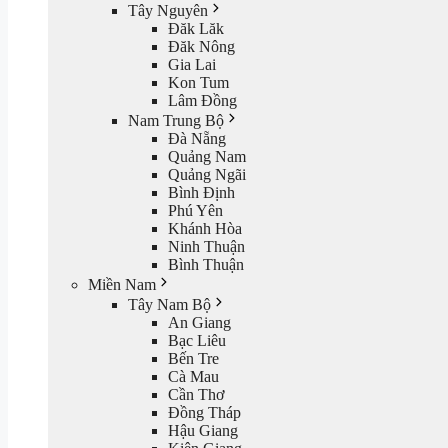
Tây Nguyên
Đăk Lăk
Đăk Nông
Gia Lai
Kon Tum
Lâm Đồng
Nam Trung Bộ
Đà Nẵng
Quảng Nam
Quảng Ngãi
Bình Định
Phú Yên
Khánh Hòa
Ninh Thuận
Bình Thuận
Miền Nam
Tây Nam Bộ
An Giang
Bạc Liêu
Bến Tre
Cà Mau
Cần Thơ
Đồng Tháp
Hậu Giang