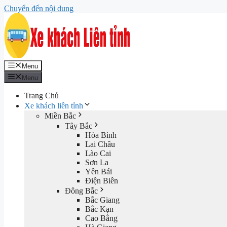
Chuyển đến nội dung
Menu
Menu
Trang Chủ
Xe khách liên tỉnh
Miền Bắc
Tây Bắc
Hòa Bình
Lai Châu
Lào Cai
Sơn La
Yên Bái
Điện Biên
Đông Bắc
Bắc Giang
Bắc Kạn
Cao Bằng