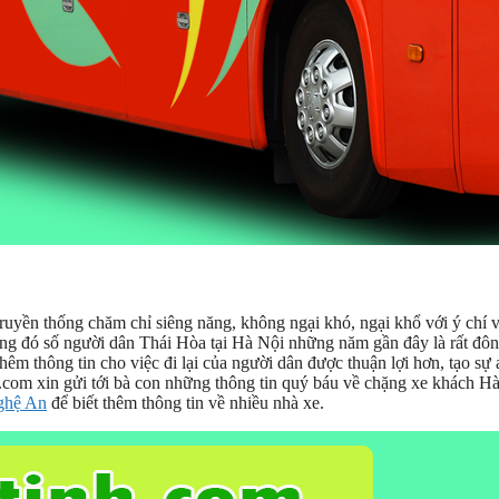
truyền thống chăm chỉ siêng năng, không ngại khó, ngại khổ với ý chí 
rong đó số người dân Thái Hòa tại Hà Nội những năm gần đây là rất đôn
thêm thông tin cho việc đi lại của người dân được thuận lợi hơn, tạo sự 
.com xin gửi tới bà con những thông tin quý báu về chặng xe khách H
ghệ An
để biết thêm thông tin về nhiều nhà xe.