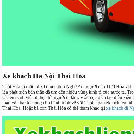
Xe khách Hà Nội Thái Hòa
Thái Hòa là một thị xã thuộc tỉnh Nghệ An, người dân Thái Hòa với 
lên phát triển bản thân đã tìm đến nhiều vùng kinh tế của nước ta. T
các em sinh viên đi học tới người đi làm. Với mục đích tạo điều kiện 
toàn và nhanh chóng cho hành trình về với Thái Hòa xekhachlientinh
Thái Hòa. Hoặc bà con Thái Hòa có thể tham khảo tại
xe khách đi N