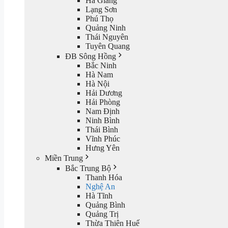
Hà Giang
Lạng Sơn
Phú Thọ
Quảng Ninh
Thái Nguyên
Tuyên Quang
ĐB Sông Hồng
Bắc Ninh
Hà Nam
Hà Nội
Hải Dương
Hải Phòng
Nam Định
Ninh Bình
Thái Bình
Vĩnh Phúc
Hưng Yên
Miền Trung
Bắc Trung Bộ
Thanh Hóa
Nghệ An
Hà Tĩnh
Quảng Bình
Quảng Trị
Thừa Thiên Huế