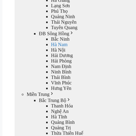
Hà Giang
Lạng Sơn
Phú Thọ
Quảng Ninh
Thái Nguyên
Tuyên Quang
ĐB Sông Hồng
Bắc Ninh
Hà Nam
Hà Nội
Hải Dương
Hải Phòng
Nam Định
Ninh Bình
Thái Bình
Vĩnh Phúc
Hưng Yên
Miền Trung
Bắc Trung Bộ
Thanh Hóa
Nghệ An
Hà Tĩnh
Quảng Bình
Quảng Trị
Thừa Thiên Huế