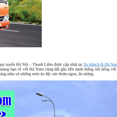
chạy tuyến Hà Nội – Thanh Liêm được cập nhật tại
Xe khách đi Hà Na
 mang bạn về với Hà Nam vùng đất gắn liền danh thắng nổi tiếng vớ
c hàng năm và những món ăn đặc sản thơm ngon, ấn tượng.