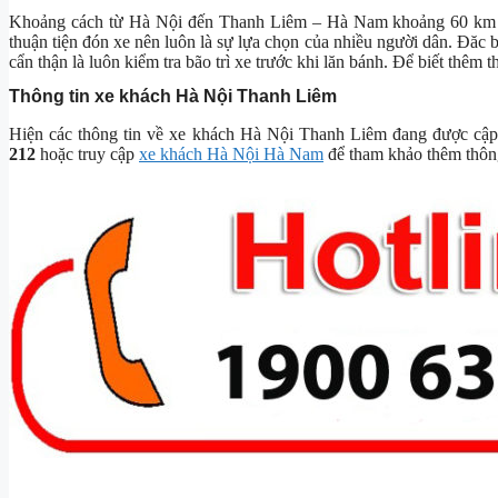
Khoảng cách từ Hà Nội đến Thanh Liêm – Hà Nam khoảng 60 km thờ
thuận tiện đón xe nên luôn là sự lựa chọn của nhiều người dân. Đăc
cẩn thận là luôn kiểm tra bão trì xe trước khi lăn bánh. Để biết thêm
Thông tin xe khách Hà Nội Thanh Liêm
Hiện các thông tin về xe khách Hà Nội Thanh Liêm đang được cập nh
212
hoặc truy cập
xe khách Hà Nội Hà Nam
để tham khảo thêm thông