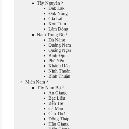
Tây Nguyên
Đăk Lăk
Đăk Nông
Gia Lai
Kon Tum
Lâm Đồng
Nam Trung Bộ
Đà Nẵng
Quảng Nam
Quảng Ngãi
Bình Định
Phú Yên
Khánh Hòa
Ninh Thuận
Bình Thuận
Miền Nam
Tây Nam Bộ
An Giang
Bạc Liêu
Bến Tre
Cà Mau
Cần Thơ
Đồng Tháp
Hậu Giang