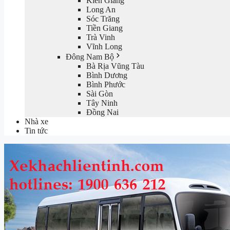
Kiên Giang
Long An
Sóc Trăng
Tiền Giang
Trà Vinh
Vĩnh Long
Đông Nam Bộ
Bà Rịa Vũng Tàu
Bình Dương
Bình Phước
Sài Gòn
Tây Ninh
Đồng Nai
Nhà xe
Tin tức