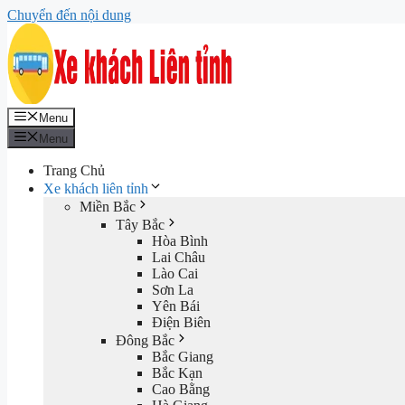
Chuyển đến nội dung
Menu
Menu
Trang Chủ
Xe khách liên tỉnh
Miền Bắc
Tây Bắc
Hòa Bình
Lai Châu
Lào Cai
Sơn La
Yên Bái
Điện Biên
Đông Bắc
Bắc Giang
Bắc Kạn
Cao Bằng