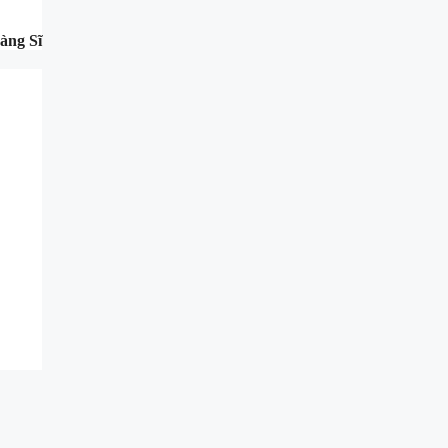
àng Sĩ