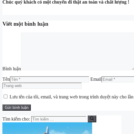
Chúc quý khách có một chuyến đi thật an toàn và chất lượng !
Viết một bình luận
Bình luận
Tên
Email
Lưu tên của tôi, email, và trang web trong trình duyệt này cho lần 
Tìm kiếm cho: