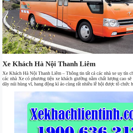
Xe Khách Hà Nội Thanh Liêm
Xe Khách Hà Nội Thanh Liêm – Thông tin tất cả các nhà xe uy tín 
các nhà Xe có phương tiện xe khách giường nằm chất lượng cao sẽ
dãy núi hùng vĩ, hang động kì ảo cùng rất nhiều lễ hội được tổ chứ