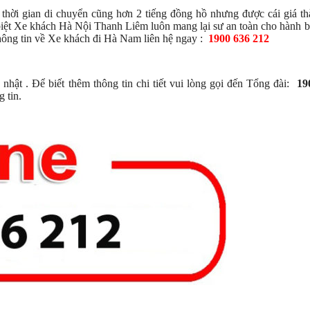
i gian di chuyển cũng hơn 2 tiếng đồng hồ nhưng được cái giá thà
 biệt Xe khách Hà Nội Thanh Liêm luôn mang lại sư an toàn cho hành 
 thông tin về Xe khách đi Hà Nam liên hệ ngay :
1900 636 212
ật . Để biết thêm thông tin chi tiết vui lòng gọi đến Tổng đài:
19
 tin.