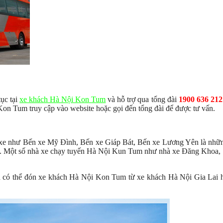
ục tại
xe khách Hà Nội Kon Tum
và hỗ trợ qua tổng đài
1900 636 212
on Tum truy cập vào website hoặc gọi đến tổng đài để được tư vấn.
xe như Bến xe Mỹ Đình, Bến xe Giáp Bát, Bến xe Lương Yên là nhữ
ều. Một số nhà xe chạy tuyến Hà Nội Kun Tum như nhà xe Đăng Khoa,
 có thể đón xe khách Hà Nội Kon Tum từ xe khách Hà Nội Gia Lai 