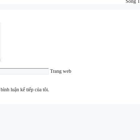
Sông T
Trang web
bình luận kế tiếp của tôi.