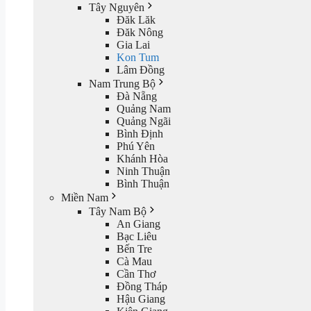
Tây Nguyên
Đăk Lăk
Đăk Nông
Gia Lai
Kon Tum
Lâm Đồng
Nam Trung Bộ
Đà Nẵng
Quảng Nam
Quảng Ngãi
Bình Định
Phú Yên
Khánh Hòa
Ninh Thuận
Bình Thuận
Miền Nam
Tây Nam Bộ
An Giang
Bạc Liêu
Bến Tre
Cà Mau
Cần Thơ
Đồng Tháp
Hậu Giang