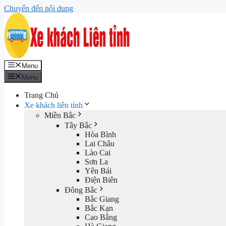
Chuyển đến nội dung
Menu
Menu
Trang Chủ
Xe khách liên tỉnh
Miền Bắc
Tây Bắc
Hòa Bình
Lai Châu
Lào Cai
Sơn La
Yên Bái
Điện Biên
Đông Bắc
Bắc Giang
Bắc Kạn
Cao Bằng