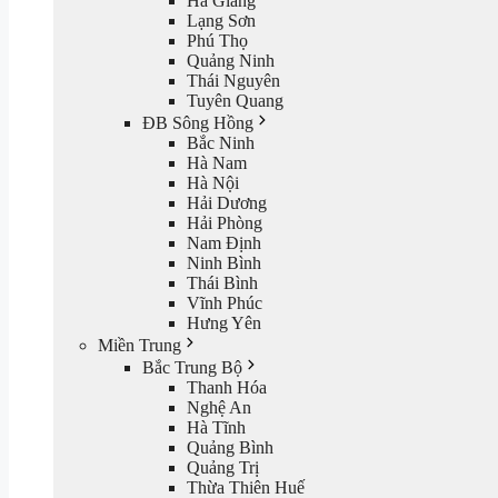
Hà Giang
Lạng Sơn
Phú Thọ
Quảng Ninh
Thái Nguyên
Tuyên Quang
ĐB Sông Hồng
Bắc Ninh
Hà Nam
Hà Nội
Hải Dương
Hải Phòng
Nam Định
Ninh Bình
Thái Bình
Vĩnh Phúc
Hưng Yên
Miền Trung
Bắc Trung Bộ
Thanh Hóa
Nghệ An
Hà Tĩnh
Quảng Bình
Quảng Trị
Thừa Thiên Huế