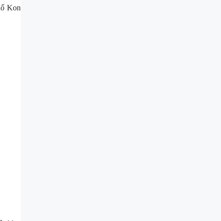
phố Kon