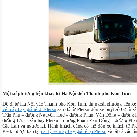
Một số phương tiện khác từ Hà Nội đến Thành phố Kon Tum
Để đi từ Hà Nội vào Thành phố Kon Tum, thì ngoài phương tiện x
vé máy bay giá rẻ đi Pleiku
sau đó từ Pleiku đón xe buýt số 02 từ 
Trần Phú – đường Nguyễn Huệ – đường Phạm Văn Đồng – đường H
đường 17/3 – sân bay Pleiku – đường Phạm Văn Đồng – đường Phan
Gia Lai) và ngược lại. Hành khách cũng có thể đón xe khách từ P
Pleiku được bán tại
đại lý vé máy bay giá rẻ tại Pleiku
và tất cả các tỉ