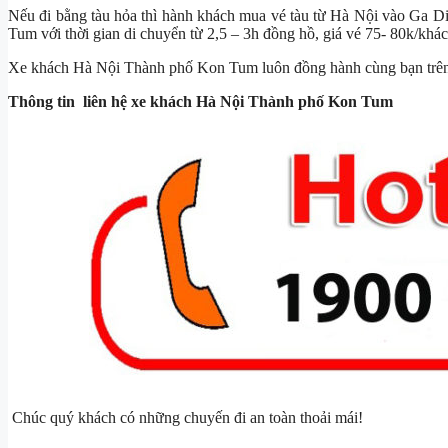
Nếu đi bằng tàu hỏa thì hành khách mua vé tàu từ Hà Nội vào Ga 
Tum với thời gian di chuyển từ 2,5 – 3h đồng hồ, giá vé 75- 80k/kh
Xe khách Hà Nội Thành phố Kon Tum luôn đồng hành cùng bạn trên
Thông tin liên hệ xe khách Hà Nội Thành phố Kon Tum
Chúc quý khách có những chuyến đi an toàn thoải mái!