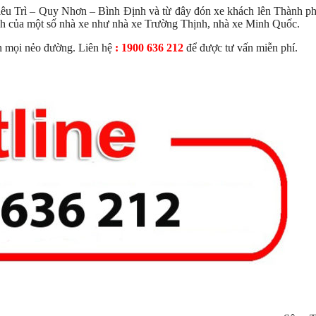
Diêu Trì – Quy Nhơn – Bình Định và từ đây đón xe khách lên Thành 
ách của một số nhà xe như nhà xe Trường Thịnh, nhà xe Minh Quốc.
 mọi nẻo đường. Liên hệ
: 1900 636 212
để được tư vấn miễn phí.