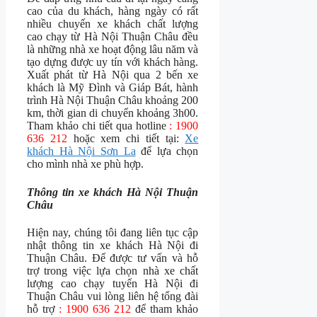
cao của du khách, hàng ngày có rất
nhiều chuyến xe khách chất lượng
cao chạy từ Hà Nội Thuận Châu đều
là những nhà xe hoạt động lâu năm và
tạo dựng được uy tín với khách hàng.
Xuất phát từ Hà Nội qua 2 bến xe
khách là Mỹ Đình và Giáp Bát, hành
trình Hà Nội Thuận Châu khoảng 200
km, thời gian di chuyển khoảng 3h00.
Tham khảo chi tiết qua hotline
: 1900
636 212
hoặc xem chi tiết tại:
Xe
khách Hà Nội Sơn La
để lựa chọn
cho mình nhà xe phù hợp.
Thông tin xe khách Hà Nội Thuận
Châu
Hiện nay, chúng tôi đang liên tục cập
nhật thông tin xe khách Hà Nội đi
Thuận Châu. Để được tư vấn và hỗ
trợ trong việc lựa chọn nhà xe chất
lượng cao chạy tuyến Hà Nội đi
Thuận Châu vui lòng liên hệ tổng đài
hỗ trợ
: 1900 636 212
để tham khảo