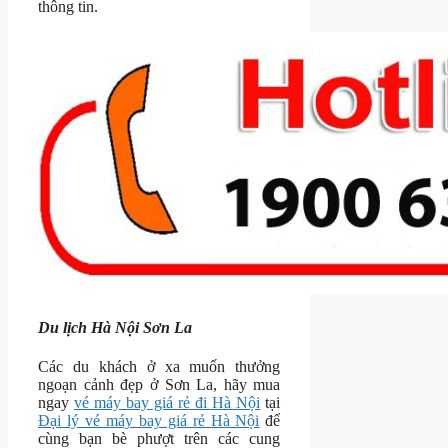
thông tin.
Du lịch Hà Nội Sơn La
Các du khách ở xa muốn thưởng
ngoạn cảnh đẹp ở Sơn La, hãy mua
ngay
vé máy bay giá rẻ đi Hà Nội
tại
Đại lý vé máy bay giá rẻ Hà Nội
để
cùng bạn bè phượt trên các cung