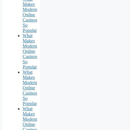
Makes
Modern
Online
Casinos
So
Popular
What
Makes
Modern
Online
Casinos
So
Popular
What
Makes
Modern
Online
Casinos
So
Popular
What
Makes
Modern
Online
Casinos