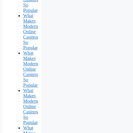
So
Popular
What
Makes
Modern
Online
Casinos
So
Popular
What
Makes
Modern
Online
Casinos
So
Popular
What
Makes
Modern
Online
Casinos
So
Popular
What