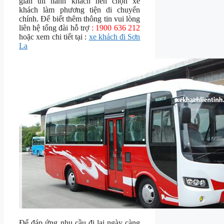
gian thì hành khách nên chọn xe
khách làm phương tiện di chuyển
chính. Để biết thêm thông tin vui lòng
liên hệ tổng đài hỗ trợ
: 1900 636 212
hoặc xem chi tiết tại :
xe khách đi Sơn
La
Để đáp ứng nhu cầu đi lại ngày càng