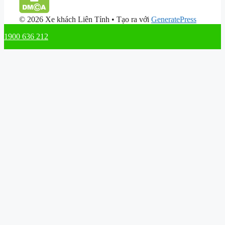
© 2026 Xe khách Liên Tỉnh
• Tạo ra với
GeneratePress
1900 636 212