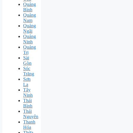
Quảng
Bình
Quảng
Nam
Quảng
Ngãi
Quảng
Ninh
Quảng
Trị
Sài
Gòn
Sóc
Trăng
Sơn
La
Tây
Ninh
Thái
Bình
Thái
Nguyên
Thanh
Hóa
Thừa