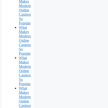
Makes
Modern
Online
Casinos
So
Popular
What
Makes
Modern
Online
Casinos
So
Popular
What
Makes
Modern
Online
Casinos
So
Popular
What
Makes
Modern
Online
Casinos