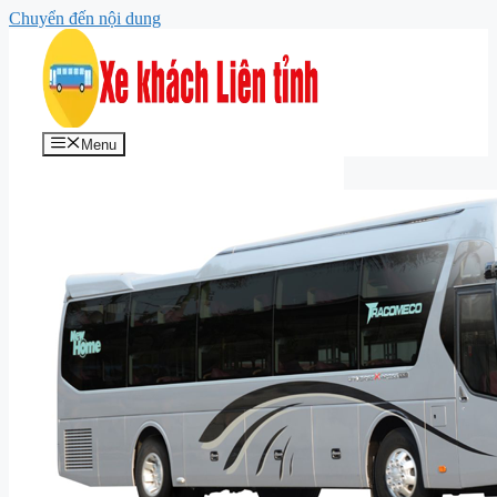
Chuyển đến nội dung
Menu