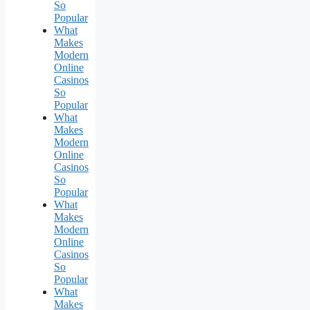
So
Popular
What
Makes
Modern
Online
Casinos
So
Popular
What
Makes
Modern
Online
Casinos
So
Popular
What
Makes
Modern
Online
Casinos
So
Popular
What
Makes