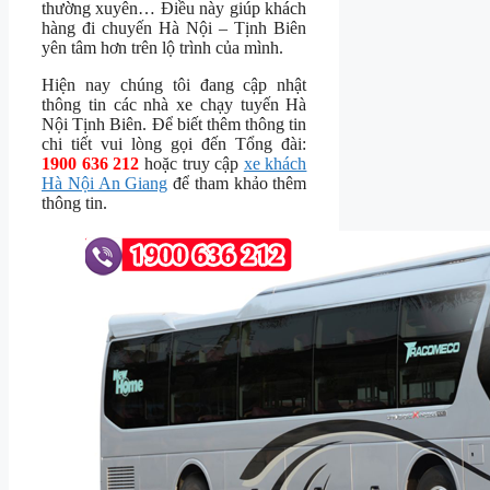
thường xuyên… Điều này giúp khách
hàng đi chuyến Hà Nội – Tịnh Biên
yên tâm hơn trên lộ trình của mình.
Hiện nay chúng tôi đang cập nhật
thông tin các nhà xe chạy tuyến Hà
Nội Tịnh Biên. Để biết thêm thông tin
chi tiết vui lòng gọi đến Tổng đài:
1900 636 212
hoặc truy cập
xe khách
Hà Nội An Giang
để tham khảo thêm
thông tin.