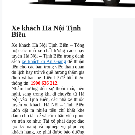
Xe khách Hà Nội Tịnh
Biên
Xe khách Hà Nội Tịnh Biên – Tổng
hợp các nhà xe chất lượng cao chạy
tuyến Hà Nội – Tịnh Biên trong danh
sách
xe khách đi An Giang
để thuận
tiện cho các bạn trong việc tham quan
du lịch hay trở về quê hương thăm gia
đình và bạn bè. Liên hệ để biết thêm
thông tin:
1900 636 212
.
Nhằm hướng đến sự thoải mái, tiện
nghi, sang trọng khi di chuyển từ Hà
Nội vào Tịnh Biên, các nhà xe thuộc
tuyến xe khách Hà Nội – Tịnh Biên
luôn đặt ra nhiều tiêu chí khắt khe
dành cho tài xế và các nhân viên phục
vụ trên xe như: Tài xế phải được đào
tạo kỹ năng và nghiệp vụ phục vụ
khách hàng, xe phải được bảo dưỡng