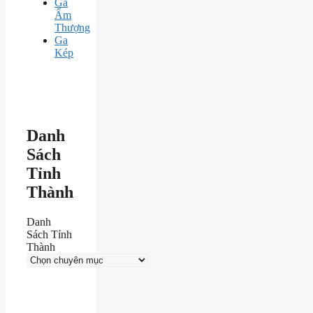
Ga
Ấm
Thượng
Ga
Kép
Danh
Sách
Tỉnh
Thành
Danh
Sách Tỉnh
Thành