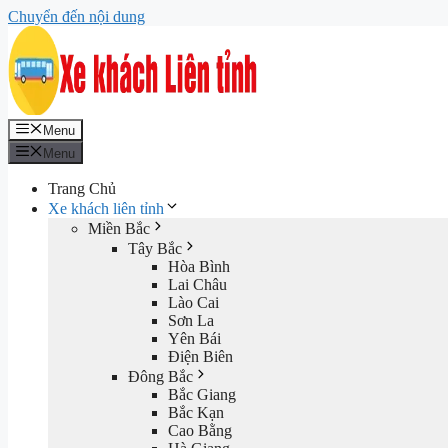
Chuyển đến nội dung
Menu
Menu
Trang Chủ
Xe khách liên tỉnh
Miền Bắc
Tây Bắc
Hòa Bình
Lai Châu
Lào Cai
Sơn La
Yên Bái
Điện Biên
Đông Bắc
Bắc Giang
Bắc Kạn
Cao Bằng