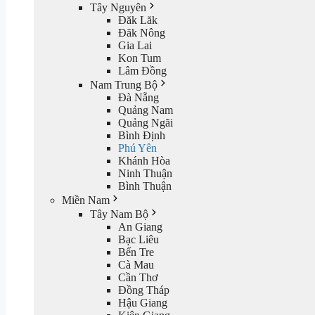
Tây Nguyên
Đăk Lăk
Đăk Nông
Gia Lai
Kon Tum
Lâm Đồng
Nam Trung Bộ
Đà Nẵng
Quảng Nam
Quảng Ngãi
Bình Định
Phú Yên
Khánh Hòa
Ninh Thuận
Bình Thuận
Miền Nam
Tây Nam Bộ
An Giang
Bạc Liêu
Bến Tre
Cà Mau
Cần Thơ
Đồng Tháp
Hậu Giang