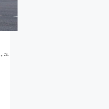
ng đài: