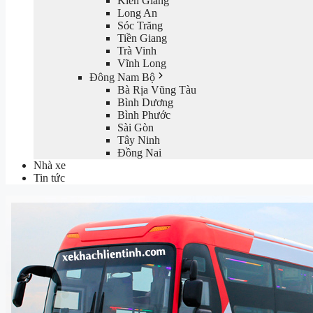
Kiên Giang
Long An
Sóc Trăng
Tiền Giang
Trà Vinh
Vĩnh Long
Đông Nam Bộ
Bà Rịa Vũng Tàu
Bình Dương
Bình Phước
Sài Gòn
Tây Ninh
Đồng Nai
Nhà xe
Tin tức