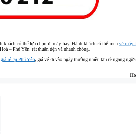
hành khách có thể lựa chọn đi máy bay. Hành khách có thể mua
vé máy b
Hoà – Phú Yên rất thuận tiện và nhanh chóng.
 giá rẻ tại Phú Yên
, giá vé đi vào ngày thường nhiều khi rẻ ngang ngửa
Ho