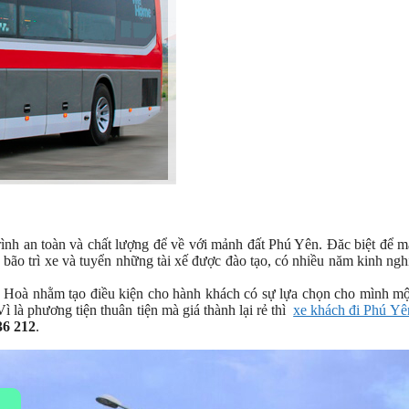
h an toàn và chất lượng để về với mảnh đất Phú Yên. Đăc biệt để m
ão trì xe và tuyển những tài xế được đào tạo, có nhiều năm kinh ng
uy Hoà nhằm tạo điều kiện cho hành khách có sự lựa chọn cho mình m
 là phương tiện thuân tiện mà giá thành lại rẻ thì
xe khách đi Phú Yê
36 212
.