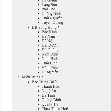
Hà Giang
Lạng Sơn
Phú Thọ
Quảng Ninh
Thái Nguyên
Tuyên Quang
ĐB Sông Hồng
Bắc Ninh
Hà Nam
Hà Nội
Hải Dương
Hải Phòng
Nam Định
Ninh Bình
Thái Bình
Vĩnh Phúc
Hưng Yên
Miền Trung
Bắc Trung Bộ
Thanh Hóa
Nghệ An
Hà Tĩnh
Quảng Bình
Quảng Trị
Thừa Thiên Huế