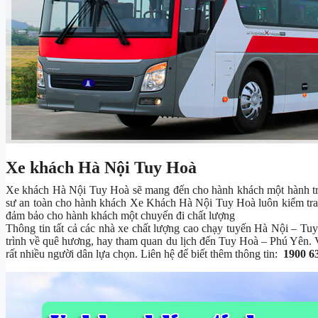
Xe khách Hà Nội Tuy Hoà
Xe khách Hà Nội Tuy Hoà sẽ mang đến cho hành khách một hành trìn
sư an toàn cho hành khách Xe Khách Hà Nội Tuy Hoà luôn kiểm tra b
đảm bảo cho hành khách một chuyến đi chất lượng
Thông tin tất cả các nhà xe chất lượng cao chạy tuyến Hà Nội – T
trình về quê hương, hay tham quan du lịch đến Tuy Hoà – Phú Yên. Vì
rất nhiều người dân lựa chọn. Liên hệ để biết thêm thông tin:
1900 6