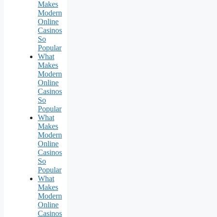
Makes
Modern
Online
Casinos
So
Popular
What
Makes
Modern
Online
Casinos
So
Popular
What
Makes
Modern
Online
Casinos
So
Popular
What
Makes
Modern
Online
Casinos