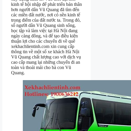
kinh tế hội nhập để phát triển bản thân
hơn người dân Vũ Quang đã tìm đến
các miền đất nước, nơi có nền kinh tế
trọng điểm của đất nước ta. Trong đó,
số người dân Vũ Quang sinh sống,
học tập và làm việc tại Hà Nội đang
ngày càng đông, và để tạo điều kiện
thuận lợi cho các chuyến đi về quê
xekhachlientinh.com xin cung cấp
thông tin về một số xe khách Hà Nội
Vũ Quang chất lượng cao với dịch vụ
cao cấp mang lại những chuyến đi an
toàn và thoải mái cho bà con Vũ
Quang.