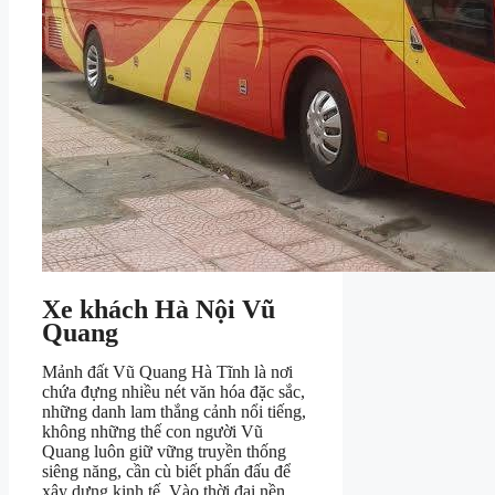
Xe khách Hà Nội Vũ
Quang
Mảnh đất Vũ Quang Hà Tĩnh là nơi
chứa đựng nhiều nét văn hóa đặc sắc,
những danh lam thắng cảnh nổi tiếng,
không những thế con người Vũ
Quang luôn giữ vững truyền thống
siêng năng, cần cù biết phấn đấu để
xây dựng kinh tế. Vào thời đại nền