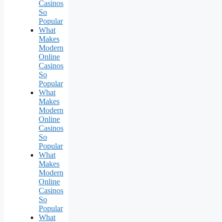
Casinos
So
Popular
What
Makes
Modern
Online
Casinos
So
Popular
What
Makes
Modern
Online
Casinos
So
Popular
What
Makes
Modern
Online
Casinos
So
Popular
What