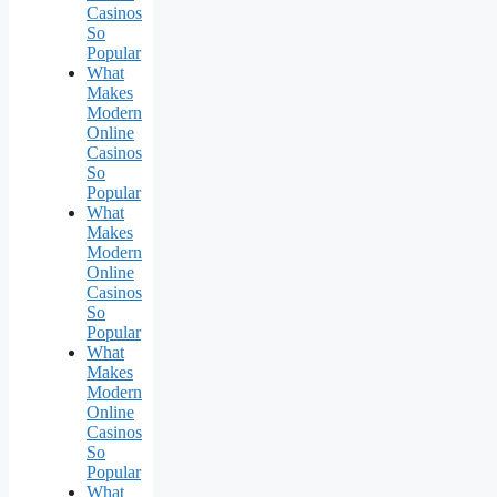
Casinos
So
Popular
What
Makes
Modern
Online
Casinos
So
Popular
What
Makes
Modern
Online
Casinos
So
Popular
What
Makes
Modern
Online
Casinos
So
Popular
What