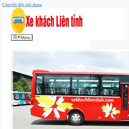
Chuyển đến nội dung
Menu