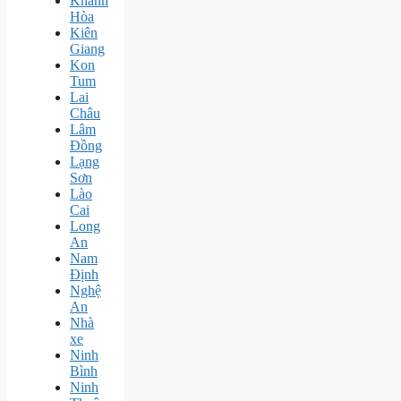
Khánh
Hòa
Kiên
Giang
Kon
Tum
Lai
Châu
Lâm
Đồng
Lạng
Sơn
Lào
Cai
Long
An
Nam
Định
Nghệ
An
Nhà
xe
Ninh
Bình
Ninh