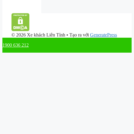
© 2026 Xe khách Liên Tỉnh
• Tạo ra với
GeneratePress
1900 636 212